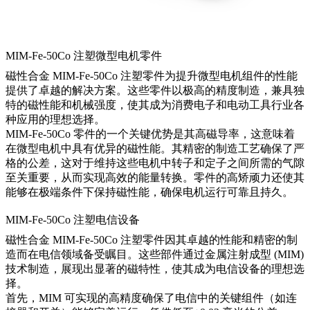
MIM-Fe-50Co 注塑微型电机零件
磁性合金 MIM-Fe-50Co 注塑零件为提升微型电机组件的性能
提供了卓越的解决方案。这些零件以极高的精度制造，兼具独
特的磁性能和机械强度，使其成为消费电子和电动工具行业各
种应用的理想选择。
MIM-Fe-50Co 零件的一个关键优势是其高磁导率，这意味着
在微型电机中具有优异的磁性能。其精密的制造工艺确保了严
格的公差，这对于维持这些电机中转子和定子之间所需的气隙
至关重要，从而实现高效的能量转换。零件的高矫顽力还使其
能够在极端条件下保持磁性能，确保电机运行可靠且持久。
MIM-Fe-50Co 注塑电信设备
磁性合金 MIM-Fe-50Co 注塑零件因其卓越的性能和精密的制
造而在电信领域备受瞩目。这些部件通过金属注射成型 (MIM)
技术制造，展现出显著的磁特性，使其成为电信设备的理想选
择。
首先，MIM 可实现的高精度确保了电信中的关键组件（如连