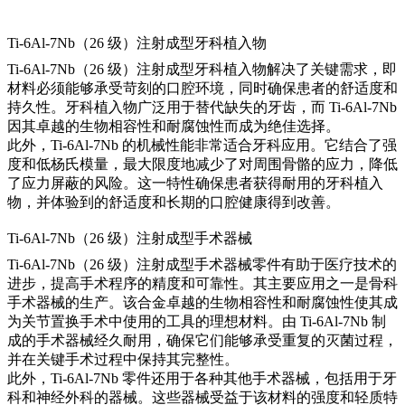
Ti-6Al-7Nb（26 级）注射成型牙科植入物
Ti-6Al-7Nb（26 级）注射成型牙科植入物解决了关键需求，即
材料必须能够承受苛刻的口腔环境，同时确保患者的舒适度和
持久性。牙科植入物广泛用于替代缺失的牙齿，而 Ti-6Al-7Nb
因其卓越的生物相容性和耐腐蚀性而成为绝佳选择。
此外，Ti-6Al-7Nb 的机械性能非常适合牙科应用。它结合了强
度和低杨氏模量，最大限度地减少了对周围骨骼的应力，降低
了应力屏蔽的风险。这一特性确保患者获得耐用的牙科植入
物，并体验到的舒适度和长期的口腔健康得到改善。
Ti-6Al-7Nb（26 级）注射成型手术器械
Ti-6Al-7Nb（26 级）注射成型手术器械零件有助于医疗技术的
进步，提高手术程序的精度和可靠性。其主要应用之一是骨科
手术器械的生产。该合金卓越的生物相容性和耐腐蚀性使其成
为关节置换手术中使用的工具的理想材料。由 Ti-6Al-7Nb 制
成的手术器械经久耐用，确保它们能够承受重复的灭菌过程，
并在关键手术过程中保持其完整性。
此外，Ti-6Al-7Nb 零件还用于各种其他手术器械，包括用于牙
科和神经外科的器械。这些器械受益于该材料的强度和轻质特