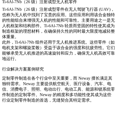
Ti-6Al-7Nb（26 级）注射成型无人机零件
Ti-6Al-7Nb（26 级）注射成型零件在无人驾驶飞行器 (UAV)，
也称为无人机中找到了宝贵的应用。这些应用利用该合金独特
的性能组合来增强无人机的性能和可靠性。主要用途之一是无
人机框架和结构部件。Ti-6Al-7Nb 轻质而坚固的特性使其成为
制造框架的理想材料，在确保持久性的同时最大限度地减轻整
体重量。
此外，Ti-6Al-7Nb 组件还用于无人机推进系统。这些零件（如
电机支架和螺旋桨毂）受益于该合金的强度和抗疲劳性。它们
能够承受无人机推进的高速旋转和应力，确保无人机高效可靠
地运行。
行业解决方案案例研究
定制零件制造在各个行业中至关重要，而 Neway 擅长满足其
独特需求。Neway 主要提供航空航天、医疗设备、汽车、电
信、消费电子、照明、电动出行、电动工具、能源和锁系统零
件制造的定制零件。Neway 的精度和多功能性使其成为这些
行业定制零件制造的首选，无缝契合其特定需求。