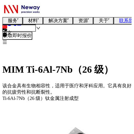
服务
材料
解决方案
资源
关于
联系我
中文
获取即时报价
MIM Ti-6Al-7Nb（26 级）
该合金具有生物相容性，适用于医疗和牙科应用。它具有良好
的抗疲劳性和抗断裂性。
Ti-6Al-7Nb（26 级）钛金属注射成型