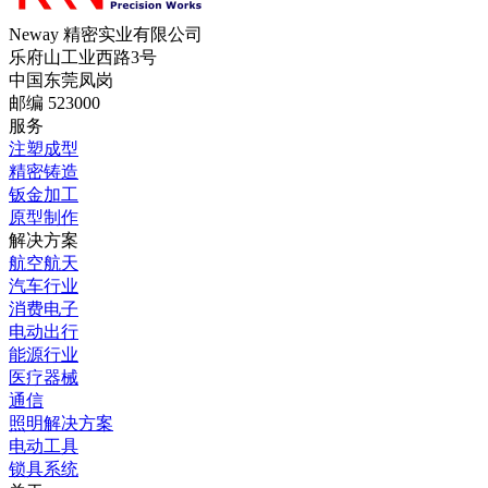
Neway 精密实业有限公司
乐府山工业西路3号
中国东莞凤岗
邮编 523000
服务
注塑成型
精密铸造
钣金加工
原型制作
解决方案
航空航天
汽车行业
消费电子
电动出行
能源行业
医疗器械
通信
照明解决方案
电动工具
锁具系统