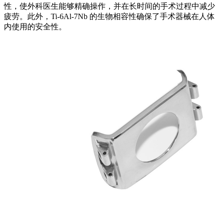
性，使外科医生能够精确操作，并在长时间的手术过程中减少
疲劳。此外，Ti-6Al-7Nb 的生物相容性确保了手术器械在人体
内使用的安全性。