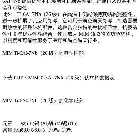
6Al-7Nb 提供优异的抗疲劳和抗断裂性能，确保植入设备的寿
命和可靠性。
此外，Ti-6Al-7Nb（26 级）在高温下仍能保持其结构完整性，
进一步扩展了其应用领域。它可用于航空航天领域，制造需要
耐热性的轻质结构部件。这种合金独特的生物相容性、抗疲劳
性和高温稳定性相结合，使其成为 MIM 领域的多功能材料，
以精度和可靠性服务于医疗和航空航天行业。
MIM Ti-6Al-7Nb（26 级）的典型性能
下载 PDF：MIM Ti-6Al-7Nb（26 级）钛材料数据表
MIM Ti-6Al-7Nb（26 级）的化学成分
元素
钛 (Ti)
铝 (Al)
钒 (V)
铌 (Nb)
含量 (%)
88.0%
6.0%
7.0%
1.0%