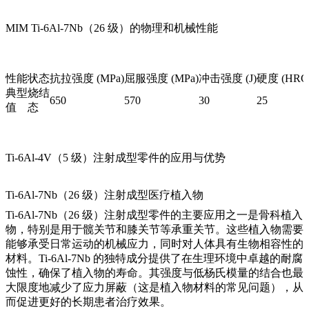
MIM Ti-6Al-7Nb（26 级）的物理和机械性能
性能
状态
抗拉强度 (MPa)
屈服强度 (MPa)
冲击强度 (J)
硬度 (HRC
典型
烧结
650
570
30
25
值
态
Ti-6Al-4V（5 级）注射成型零件的应用与优势
Ti-6Al-7Nb（26 级）注射成型医疗植入物
Ti-6Al-7Nb（26 级）注射成型零件的主要应用之一是骨科植入
物，特别是用于髋关节和膝关节等承重关节。这些植入物需要
能够承受日常运动的机械应力，同时对人体具有生物相容性的
材料。Ti-6Al-7Nb 的独特成分提供了在生理环境中卓越的耐腐
蚀性，确保了植入物的寿命。其强度与低杨氏模量的结合也最
大限度地减少了应力屏蔽（这是植入物材料的常见问题），从
而促进更好的长期患者治疗效果。