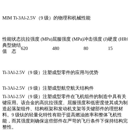
MIM Ti-3Al-2.5V（9 级）的物理和机械性能
性能
状态
抗拉强度 (MPa)
屈服强度 (MPa)
冲击强度 (J)
硬度 (HRC
典型
烧结
620
480
80
15
值
态
Ti-3Al-2.5V（9 级）注塑成型零件的应用与优势
Ti-3Al-2.5V（9 级）注塑成型航空航天结构件
Ti-3Al-2.5V（9 级）注塑成型零件在飞机组件的制造中具有关
键应用。该合金的高抗拉强度、屈服强度和低密度使其成为制
造起落架组件、结构框架和发动机支架等关键部件的理想材
料。9 级钛的轻量化特性有助于提高燃油效率和整体飞机性
能，而其强度则确保这些部件在严苛的飞行条件下保持结构完
整性。