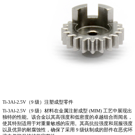
Ti-3Al-2.5V（9 级）注塑成型零件
Ti-3Al-2.5V（9 级）材料在金属注射成型 (MIM) 工艺中展现出
独特的性能。该合金以其高强度和低密度的卓越组合而闻名，
使其特别适用于对重量敏感的应用。其高抗拉强度和屈服强度
以及优异的耐腐蚀性，确保了采用 9 级钛制成的部件在恶劣环