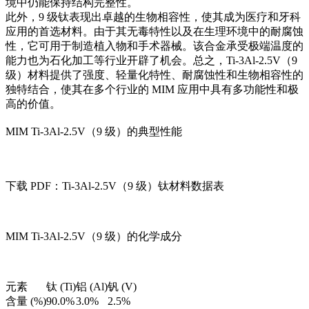
境中仍能保持结构完整性。
此外，9 级钛表现出卓越的生物相容性，使其成为医疗和牙科
应用的首选材料。由于其无毒特性以及在生理环境中的耐腐蚀
性，它可用于制造植入物和手术器械。该合金承受极端温度的
能力也为石化加工等行业开辟了机会。总之，Ti-3Al-2.5V（9
级）材料提供了强度、轻量化特性、耐腐蚀性和生物相容性的
独特结合，使其在多个行业的 MIM 应用中具有多功能性和极
高的价值。
MIM Ti-3Al-2.5V（9 级）的典型性能
下载 PDF：Ti-3Al-2.5V（9 级）钛材料数据表
MIM Ti-3Al-2.5V（9 级）的化学成分
元素
钛 (Ti)
铝 (Al)
钒 (V)
含量 (%)
90.0%
3.0%
2.5%