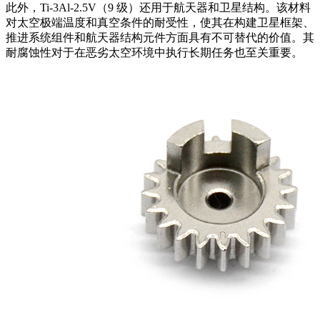
此外，Ti-3Al-2.5V（9 级）还用于航天器和卫星结构。该材料
对太空极端温度和真空条件的耐受性，使其在构建卫星框架、
推进系统组件和航天器结构元件方面具有不可替代的价值。其
耐腐蚀性对于在恶劣太空环境中执行长期任务也至关重要。