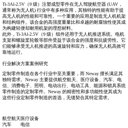
Ti-3Al-2.5V（9 级）注塑成型零件在无人驾驶航空器 (UAV，
通常称为无人机) 行业中有多种应用，其独特的性能有助于提
高无人机的性能和可靠性。一个重要的应用是制造无人机机架
和结构组件。该合金的高强度重量比和卓越的耐腐蚀性使其成
为构建轻便却耐用机架的理想材料。
此外，Ti-3Al-2.5V（9 级）组件还用于无人机推进系统。电机
支架和螺旋桨轮毂等部件受益于该合金的强度和抗疲劳性。它
们能够承受无人机推进的高速旋转和应力，确保无人机高效可
靠地运行。
行业解决方案案例研究
定制零件制造在各个行业中至关重要，而 Neway 擅长满足其
独特需求。Neway 主要提供航空航天、医疗设备、汽车、电
信、消费电子、照明、电动出行、电动工具、能源和锁具系统
零件制造的定制零件。Neway 的精密性和多功能性使其成为
这些行业定制零件制造的首选，无缝契合其特定需求。
航空航天
医疗设备
汽车
电信