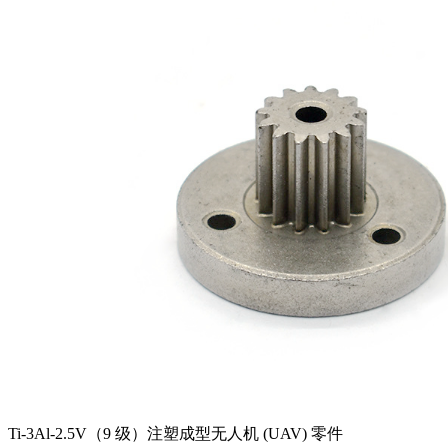
Ti-3Al-2.5V（9 级）注塑成型无人机 (UAV) 零件