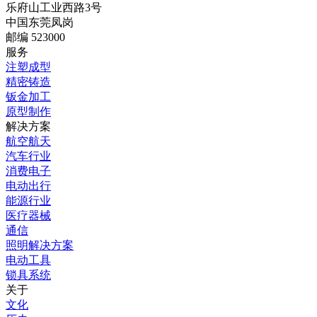
乐府山工业西路3号
中国东莞凤岗
邮编 523000
服务
注塑成型
精密铸造
钣金加工
原型制作
解决方案
航空航天
汽车行业
消费电子
电动出行
能源行业
医疗器械
通信
照明解决方案
电动工具
锁具系统
关于
文化