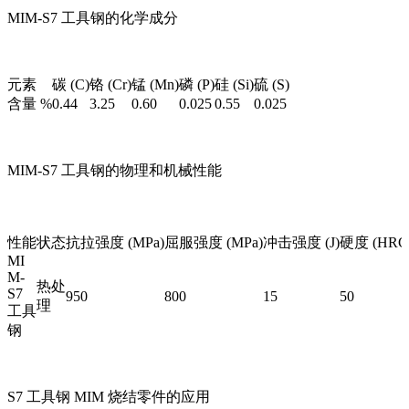
MIM-S7 工具钢的化学成分
元素
碳 (C)
铬 (Cr)
锰 (Mn)
磷 (P)
硅 (Si)
硫 (S)
含量 %
0.44
3.25
0.60
0.025
0.55
0.025
MIM-S7 工具钢的物理和机械性能
性能
状态
抗拉强度 (MPa)
屈服强度 (MPa)
冲击强度 (J)
硬度 (HRC
MI
M-
热处
S7
950
800
15
50
理
工具
钢
S7 工具钢 MIM 烧结零件的应用