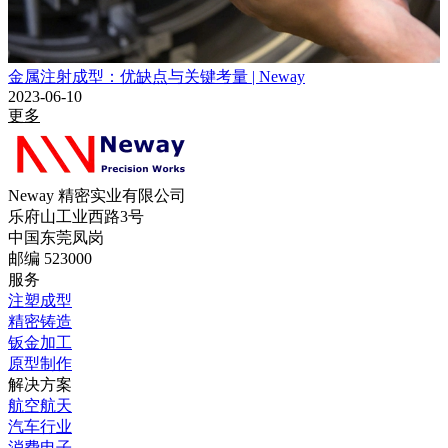
金属注射成型：优缺点与关键考量 | Neway
2023-06-10
更多
Neway 精密实业有限公司
乐府山工业西路3号
中国东莞凤岗
邮编 523000
服务
注塑成型
精密铸造
钣金加工
原型制作
解决方案
航空航天
汽车行业
消费电子