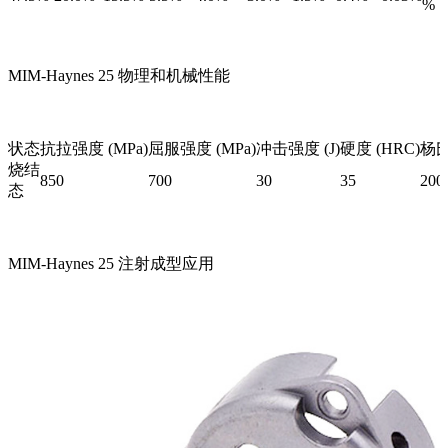
%
MIM-Haynes 25 物理和机械性能
状态
抗拉强度 (MPa)
屈服强度 (MPa)
冲击强度 (J)
硬度 (HRC)
杨氏
烧结
850
700
30
35
200
态
MIM-Haynes 25 注射成型应用