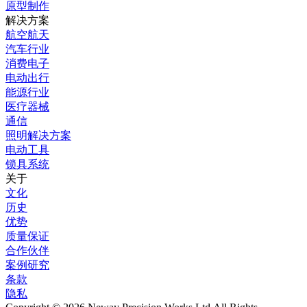
原型制作
解决方案
航空航天
汽车行业
消费电子
电动出行
能源行业
医疗器械
通信
照明解决方案
电动工具
锁具系统
关于
文化
历史
优势
质量保证
合作伙伴
案例研究
条款
隐私