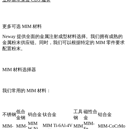
更多可选 MIM 材料
Neway 提供全面的金属注射成型材料选择。我们拥有成熟的
金属粉末供应链。同时，我们可以根据特定的 MIM 零件要求
配置粉末。
MIM 材料选择器
我们常用的 MIM 材料：
低合
工具
磁性合
不锈钢
钨合金
钛合金
钴合金
金钢
钢
金
MIM
MIM-
MIM Ti-6Al-4V
MIM-
MIM-
MIM
MIM-CoCrMo
W-Ni-
Fe-