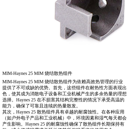
MIM-Haynes 25 MIM 烧结散热组件
MIM-Haynes 25 MIM 烧结散热组件为依赖高效热管理的行业
提供了不可或缺的优势。首先，这些组件在耐热性方面表现出
色，使其成为消散电子设备和工业机械产生的多余热量的理想
选择。Haynes 25 在不损害其结构完整性的情况下承受高温的
能力，确保了可靠且连续的热量散发。
其次，Haynes 25 散热组件具有卓越的耐腐蚀性。在各种应用
（如户外电子产品和工业机械）中，环境因素和湿气每天都会
产生影响。Haynes 25 的耐腐蚀性确保了散热组件长期保持有