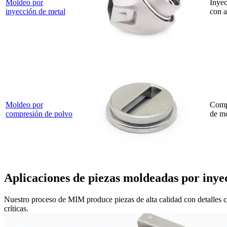
Moldeo por
Inyec
inyección de metal
con a
Moldeo por
Comp
compresión de polvo
de m
Aplicaciones de piezas moldeadas por inye
Nuestro proceso de MIM produce piezas de alta calidad con detalles co
críticas.