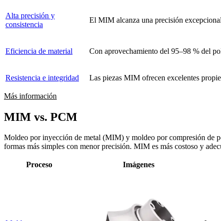
Alta precisión y
El MIM alcanza una precisión excepcional 
consistencia
Eficiencia de material
Con aprovechamiento del 95–98 % del polv
Resistencia e integridad
Las piezas MIM ofrecen excelentes propied
Más información
MIM vs. PCM
Moldeo por inyección de metal (MIM) y moldeo por compresión de po
formas más simples con menor precisión. MIM es más costoso y adec
Proceso
Imágenes