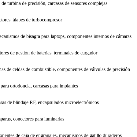
 de turbina de precisión, carcasas de sensores complejas
tores, álabes de turbocompresor
ecanismos de bisagra para laptops, componentes internos de cámaras
res de gestión de baterías, terminales de cargador
rnas de celdas de combustible, componentes de válvulas de precisión
 para ortodoncia, carcasas para implantes
asas de blindaje RF, encapsulados microelectrónicos
paras, conectores para luminarias
onentes de caja de engranajes, mecanismos de gatillo duraderos