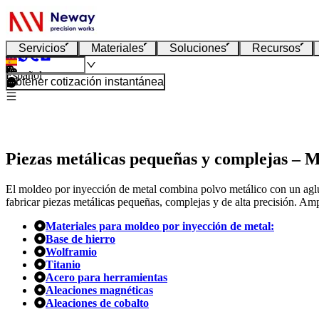
Servicios
Materiales
Soluciones
Recursos
Español
Obtener cotización instantánea
Piezas metálicas pequeñas y complejas – M
El moldeo por inyección de metal combina polvo metálico con un aglutin
fabricar piezas metálicas pequeñas, complejas y de alta precisión. Amp
Materiales para moldeo por inyección de metal:
Base de hierro
Wolframio
Titanio
Acero para herramientas
Aleaciones magnéticas
Aleaciones de cobalto