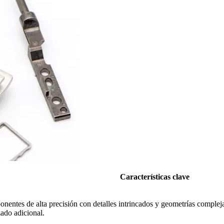
Características clave
entes de alta precisión con detalles intrincados y geometrías compleja
zado adicional.