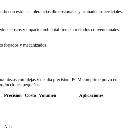
o con estrictas tolerancias dimensionales y acabados superficiales.
educe costos y impacto ambiental frente a métodos convencionales.
es forjados y mecanizados.
ra piezas complejas y de alta precisión; PCM comprime polvo en
producciones pequeñas.
Precisión
Costo
Volumen
Aplicaciones
Alta