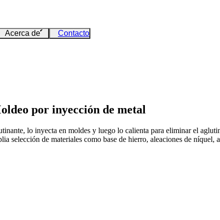
Acerca de
Contacto
oldeo por inyección de metal
ante, lo inyecta en moldes y luego lo calienta para eliminar el aglutina
lia selección de materiales como base de hierro, aleaciones de níquel, al