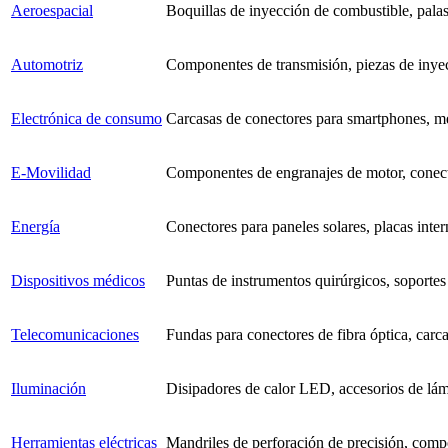
Aeroespacial
Boquillas de inyección de combustible, palas
Automotriz
Componentes de transmisión, piezas de inyec
Electrónica de consumo
Carcasas de conectores para smartphones, m
E-Movilidad
Componentes de engranajes de motor, conecto
Energía
Conectores para paneles solares, placas inte
Dispositivos médicos
Puntas de instrumentos quirúrgicos, soportes
Telecomunicaciones
Fundas para conectores de fibra óptica, carc
Iluminación
Disipadores de calor LED, accesorios de lám
Herramientas eléctricas
Mandriles de perforación de precisión, comp