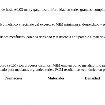
de hasta ±0.03 mm y garantiza uniformidad en series grandes, cumpliend
o metálico y reciclaje del exceso, el MIM minimiza el desperdicio y r
ades mecánicas, con alta densidad y resistencia equiparable a material
lvo (PCM) son procesos distintos: MIM emplea polvo metálico fino pa
uado para medianas o grandes series; PCM resulta más económico en 
Formación
Materiales
Densidad