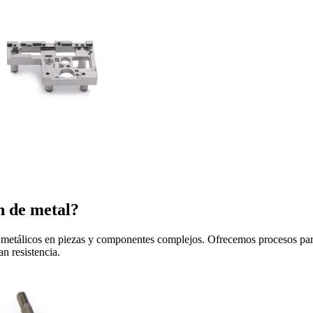
n de metal?
metálicos en piezas y componentes complejos. Ofrecemos procesos para 
n resistencia.