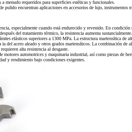
 a menudo requeridos para superficies estéticas y funcionales.
 pulido encuentran aplicaciones en accesorios de lujo, instrumentos m
cia, especialmente cuando está endurecido y revenido. En condición rec
espués del tratamiento térmico, la resistencia aumenta sustancialment
límites elásticos superiores a 1300 MPa. La estructura martensítica de 
a a la del acero aleado y otros grados martensíticos. La combinación de
quieren alta resistencia al desgaste.
motores automotrices y maquinaria industrial, así como piezas de herrami
idad y rendimiento bajo condiciones exigentes.