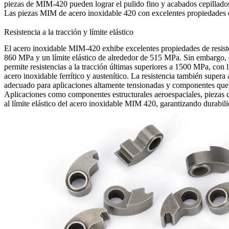
piezas de MIM-420 pueden lograr el
pulido fino
y acabados cepillados
Las piezas MIM de acero inoxidable 420 con excelentes propiedades de
Resistencia a la tracción y límite elástico
El acero inoxidable MIM-420 exhibe excelentes propiedades de resisten
860 MPa y un límite elástico de alrededor de 515 MPa. Sin embargo, d
permite resistencias a la tracción últimas superiores a 1500 MPa, con 
acero inoxidable ferrítico y austenítico. La resistencia también super
adecuado para aplicaciones altamente tensionadas y componentes que re
Aplicaciones como componentes estructurales aeroespaciales, piezas de 
al límite elástico del acero inoxidable MIM 420, garantizando durabil