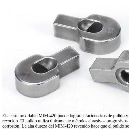
El acero inoxidable MIM-420 puede lograr características de pulido 
recocido. El pulido utiliza típicamente métodos abrasivos progresivos
corrosión. La alta dureza del MIM-420 revenido hace que el pulido sea