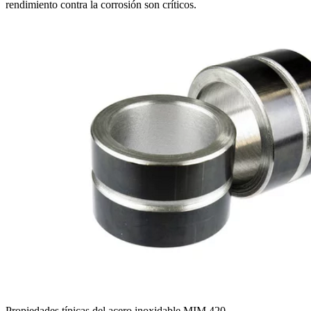
rendimiento contra la corrosión son críticos.
Propiedades típicas del acero inoxidable MIM 420