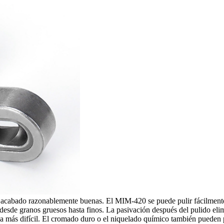
y acabado razonablemente buenas. El MIM-420 se puede pulir fácilmente 
 desde granos gruesos hasta finos. La pasivación después del pulido eli
 más difícil. El cromado duro o el niquelado químico también pueden pr