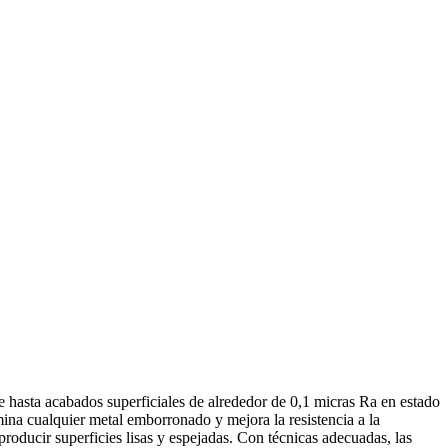
hasta acabados superficiales de alrededor de 0,1 micras Ra en estado
mina cualquier metal emborronado y mejora la resistencia a la
oducir superficies lisas y espejadas. Con técnicas adecuadas, las