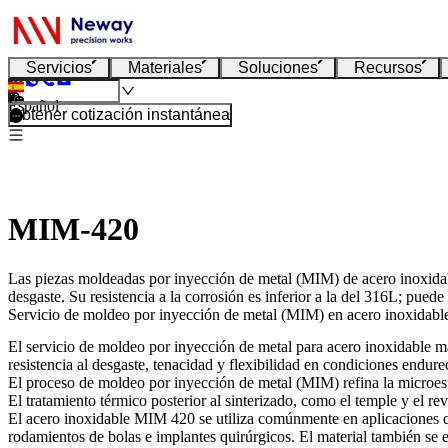
Servicios
Materiales
Soluciones
Recursos
Español
Obtener cotización instantánea
MIM-420
Las piezas moldeadas por inyección de metal (MIM) de acero inoxidable
desgaste. Su resistencia a la corrosión es inferior a la del 316L; pued
Servicio de moldeo por inyección de metal (MIM) en acero inoxidabl
El
servicio de moldeo por inyección de metal
para acero inoxidable mar
resistencia al desgaste, tenacidad y flexibilidad en condiciones endur
El
proceso de moldeo por inyección de metal (MIM)
refina la microe
El
tratamiento térmico posterior al sinterizado,
como el temple y el rev
El acero inoxidable MIM 420 se utiliza comúnmente en aplicaciones 
rodamientos de bolas e implantes quirúrgicos. El material también se