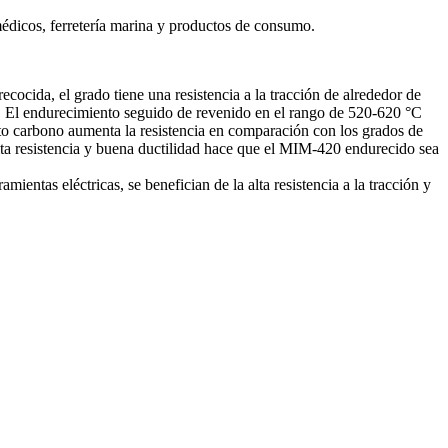
édicos, ferretería marina y productos de consumo.
ocida, el grado tiene una resistencia a la tracción de alrededor de
e. El endurecimiento seguido de revenido en el rango de 520-620 °C
alto carbono aumenta la resistencia en comparación con los grados de
 alta resistencia y buena ductilidad hace que el MIM-420 endurecido sea
entas eléctricas, se benefician de la alta resistencia a la tracción y