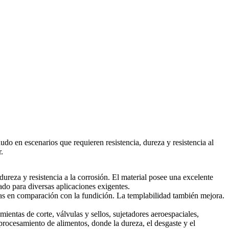
do en escenarios que requieren resistencia, dureza y resistencia al
.
dureza y resistencia a la corrosión. El material posee una excelente
ado para diversas aplicaciones exigentes.
as en comparación con la fundición. La templabilidad también mejora.
.
mientas de corte, válvulas y sellos, sujetadores aeroespaciales,
rocesamiento de alimentos, donde la dureza, el desgaste y el