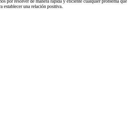
mos por resolver de manera rápida y eficiente cualquier problema que
a establecer una relación positiva.