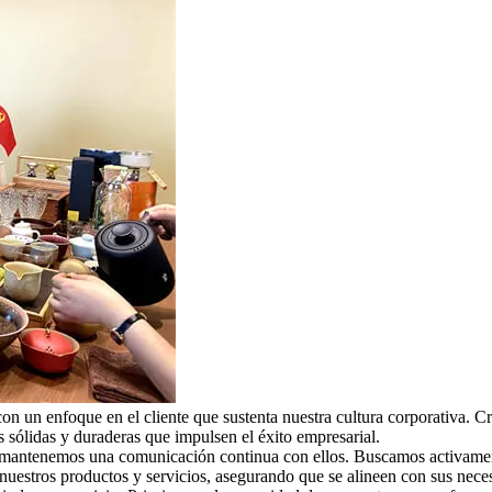
n enfoque en el cliente que sustenta nuestra cultura corporativa. Cre
s sólidas y duraderas que impulsen el éxito empresarial.
es, mantenemos una comunicación continua con ellos. Buscamos activam
nuestros productos y servicios, asegurando que se alineen con sus neces