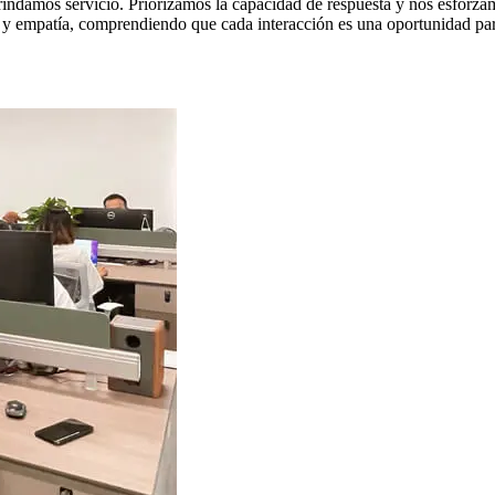
rindamos servicio. Priorizamos la capacidad de respuesta y nos esforza
to y empatía, comprendiendo que cada interacción es una oportunidad par