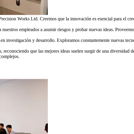
recision Works Ltd. Creemos que la innovación es esencial para el crec
 nuestros empleados a asumir riesgos y probar nuevas ideas. Proveemos
 en investigación y desarrollo. Exploramos constantemente nuevas tecnol
 reconociendo que las mejores ideas suelen surgir de una diversidad d
 complejos.