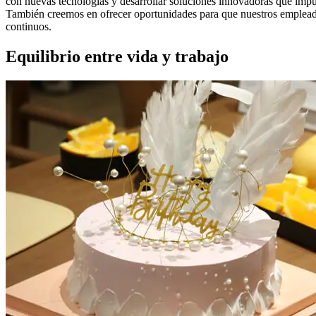
con nuevas tecnologías y desarrollar soluciones innovadoras que impu
También creemos en ofrecer oportunidades para que nuestros empleado
continuos.
Equilibrio entre vida y trabajo