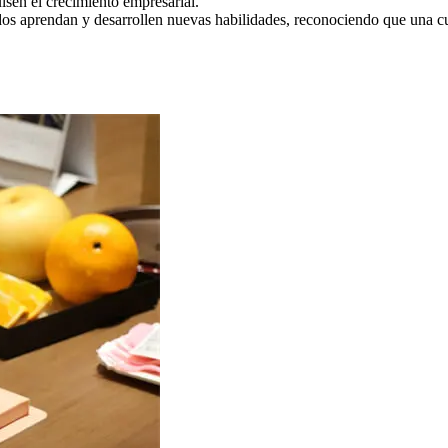
lsen el crecimiento empresarial.
s aprendan y desarrollen nuevas habilidades, reconociendo que una cul