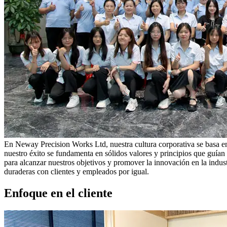
En Neway Precision Works Ltd, nuestra cultura corporativa se basa en
nuestro éxito se fundamenta en sólidos valores y principios que guían
para alcanzar nuestros objetivos y promover la innovación en la indust
duraderas con clientes y empleados por igual.
Enfoque en el cliente