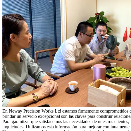
En Neway Precision Works Ltd estamos firmemente comprometidos con u
brindar un servicio excepcional son las claves para construir relacione
Para garantizar que satisfacemos las necesidades de nuestros client
inquietudes. Utilizamos esta información para mejorar continuamente 