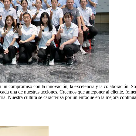
 un compromiso con la innovación, la excelencia y la colaboración. So
 cada una de nuestras acciones. Creemos que anteponer al cliente, fome
ria. Nuestra cultura se caracteriza por un enfoque en la mejora continua