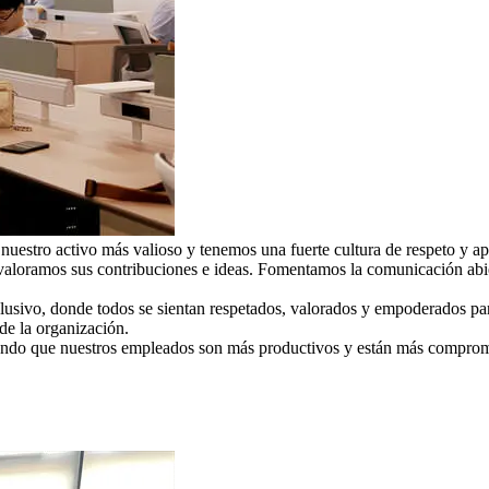
stro activo más valioso y tenemos una fuerte cultura de respeto y apr
aloramos sus contribuciones e ideas. Fomentamos la comunicación abier
lusivo, donde todos se sientan respetados, valorados y empoderados para
de la organización.
endo que nuestros empleados son más productivos y están más comprom