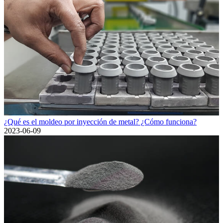
¿Qué es el moldeo por inyección de metal? ¿Cómo funciona?
2023-06-09