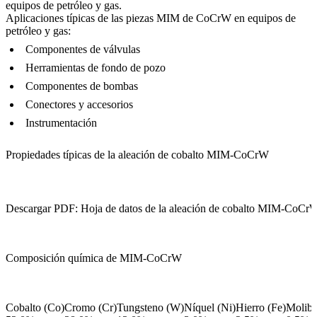
equipos de petróleo y gas.
Aplicaciones típicas de las piezas MIM de CoCrW en equipos de
petróleo y gas:
Componentes de válvulas
Herramientas de fondo de pozo
Componentes de bombas
Conectores y accesorios
Instrumentación
Propiedades típicas de la aleación de cobalto MIM-CoCrW
Descargar PDF: Hoja de datos de la aleación de cobalto MIM-CoCr
Composición química de MIM-CoCrW
Cobalto (Co)
Cromo (Cr)
Tungsteno (W)
Níquel (Ni)
Hierro (Fe)
Molib