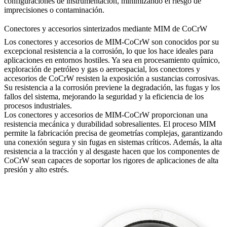
configuraciones de instrumentación, minimizando el riesgo de
imprecisiones o contaminación.
Conectores y accesorios sinterizados mediante MIM de CoCrW
Los conectores y accesorios de MIM-CoCrW son conocidos por su
excepcional resistencia a la corrosión, lo que los hace ideales para
aplicaciones en entornos hostiles. Ya sea en procesamiento químico,
exploración de petróleo y gas o aeroespacial, los conectores y
accesorios de CoCrW resisten la exposición a sustancias corrosivas.
Su resistencia a la corrosión previene la degradación, las fugas y los
fallos del sistema, mejorando la seguridad y la eficiencia de los
procesos industriales.
Los conectores y accesorios de MIM-CoCrW proporcionan una
resistencia mecánica y durabilidad sobresalientes. El proceso MIM
permite la fabricación precisa de geometrías complejas, garantizando
una conexión segura y sin fugas en sistemas críticos. Además, la alta
resistencia a la tracción y al desgaste hacen que los componentes de
CoCrW sean capaces de soportar los rigores de aplicaciones de alta
presión y alto estrés.