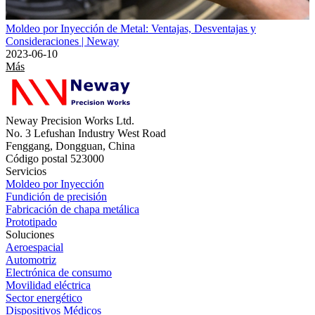
Moldeo por Inyección de Metal: Ventajas, Desventajas y
Consideraciones | Neway
2023-06-10
Más
Neway Precision Works Ltd.
No. 3 Lefushan Industry West Road
Fenggang, Dongguan, China
Código postal 523000
Servicios
Moldeo por Inyección
Fundición de precisión
Fabricación de chapa metálica
Prototipado
Soluciones
Aeroespacial
Automotriz
Electrónica de consumo
Movilidad eléctrica
Sector energético
Dispositivos Médicos