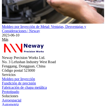
Moldeo por Inyección de Metal: Ventajas, Desventajas y
Consideraciones | Neway
2023-06-10
Más
Neway Precision Works Ltd.
No. 3 Lefushan Industry West Road
Fenggang, Dongguan, China
Código postal 523000
Servicios
Moldeo por Inyección
Fundición de precisión
Fabricación de chapa metálica
Prototipado
Soluciones
Aeroespacial
Automotriz