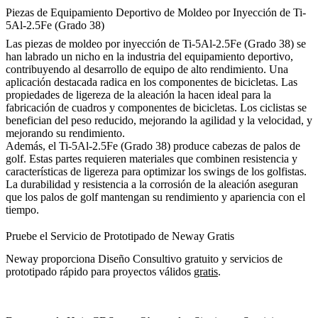
Piezas de Equipamiento Deportivo de Moldeo por Inyección de Ti-
5Al-2.5Fe (Grado 38)
Las piezas de moldeo por inyección de Ti-5Al-2.5Fe (Grado 38) se
han labrado un nicho en la industria del equipamiento deportivo,
contribuyendo al desarrollo de equipo de alto rendimiento. Una
aplicación destacada radica en los componentes de bicicletas. Las
propiedades de ligereza de la aleación la hacen ideal para la
fabricación de cuadros y componentes de bicicletas. Los ciclistas se
benefician del peso reducido, mejorando la agilidad y la velocidad, y
mejorando su rendimiento.
Además, el Ti-5Al-2.5Fe (Grado 38) produce cabezas de palos de
golf. Estas partes requieren materiales que combinen resistencia y
características de ligereza para optimizar los swings de los golfistas.
La durabilidad y resistencia a la corrosión de la aleación aseguran
que los palos de golf mantengan su rendimiento y apariencia con el
tiempo.
Pruebe el Servicio de Prototipado de Neway Gratis
Neway proporciona Diseño Consultivo gratuito y servicios de
prototipado rápido para proyectos válidos
gratis
.