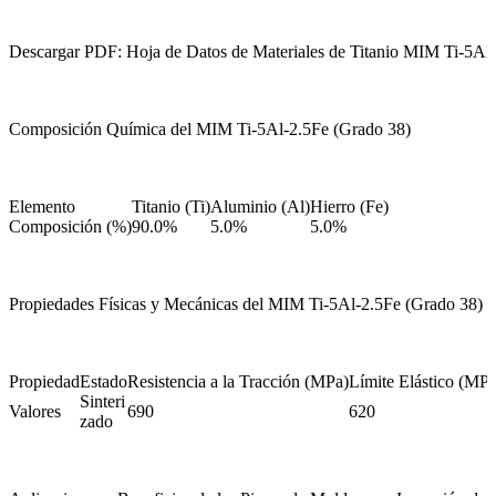
Descargar PDF: Hoja de Datos de Materiales de Titanio MIM Ti-5Al
Composición Química del MIM Ti-5Al-2.5Fe (Grado 38)
Elemento
Titanio (Ti)
Aluminio (Al)
Hierro (Fe)
Composición (%)
90.0%
5.0%
5.0%
Propiedades Físicas y Mecánicas del MIM Ti-5Al-2.5Fe (Grado 38)
Propiedad
Estado
Resistencia a la Tracción (MPa)
Límite Elástico (MPa
Sinteri
Valores
690
620
zado