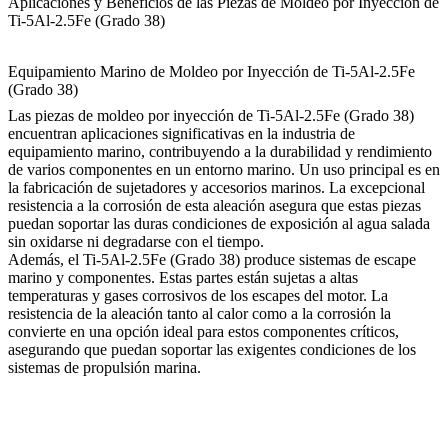
Aplicaciones y Beneficios de las Piezas de Moldeo por Inyección de
Ti-5Al-2.5Fe (Grado 38)
Equipamiento Marino de Moldeo por Inyección de Ti-5Al-2.5Fe
(Grado 38)
Las piezas de moldeo por inyección de Ti-5Al-2.5Fe (Grado 38)
encuentran aplicaciones significativas en la industria de
equipamiento marino, contribuyendo a la durabilidad y rendimiento
de varios componentes en un entorno marino. Un uso principal es en
la fabricación de sujetadores y accesorios marinos. La excepcional
resistencia a la corrosión de esta aleación asegura que estas piezas
puedan soportar las duras condiciones de exposición al agua salada
sin oxidarse ni degradarse con el tiempo.
Además, el Ti-5Al-2.5Fe (Grado 38) produce sistemas de escape
marino y componentes. Estas partes están sujetas a altas
temperaturas y gases corrosivos de los escapes del motor. La
resistencia de la aleación tanto al calor como a la corrosión la
convierte en una opción ideal para estos componentes críticos,
asegurando que puedan soportar las exigentes condiciones de los
sistemas de propulsión marina.