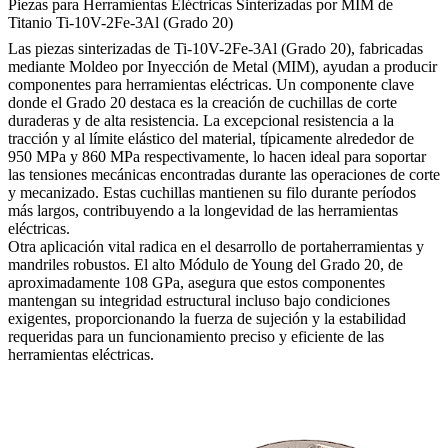
Piezas para Herramientas Eléctricas Sinterizadas por MIM de
Titanio Ti-10V-2Fe-3Al (Grado 20)
Las piezas sinterizadas de Ti-10V-2Fe-3Al (Grado 20), fabricadas
mediante Moldeo por Inyección de Metal (MIM), ayudan a producir
componentes para herramientas eléctricas. Un componente clave
donde el Grado 20 destaca es la creación de cuchillas de corte
duraderas y de alta resistencia. La excepcional resistencia a la
tracción y al límite elástico del material, típicamente alrededor de
950 MPa y 860 MPa respectivamente, lo hacen ideal para soportar
las tensiones mecánicas encontradas durante las operaciones de corte
y mecanizado. Estas cuchillas mantienen su filo durante períodos
más largos, contribuyendo a la longevidad de las herramientas
eléctricas.
Otra aplicación vital radica en el desarrollo de portaherramientas y
mandriles robustos. El alto Módulo de Young del Grado 20, de
aproximadamente 108 GPa, asegura que estos componentes
mantengan su integridad estructural incluso bajo condiciones
exigentes, proporcionando la fuerza de sujeción y la estabilidad
requeridas para un funcionamiento preciso y eficiente de las
herramientas eléctricas.