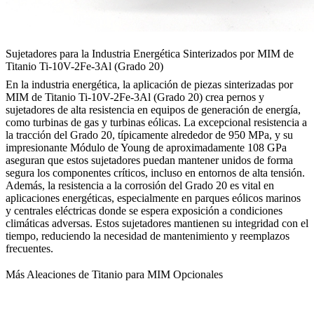
Sujetadores para la Industria Energética Sinterizados por MIM de
Titanio Ti-10V-2Fe-3Al (Grado 20)
En la industria energética, la aplicación de piezas sinterizadas por
MIM de Titanio Ti-10V-2Fe-3Al (Grado 20) crea pernos y
sujetadores de alta resistencia en equipos de generación de energía,
como turbinas de gas y turbinas eólicas. La excepcional resistencia a
la tracción del Grado 20, típicamente alrededor de 950 MPa, y su
impresionante Módulo de Young de aproximadamente 108 GPa
aseguran que estos sujetadores puedan mantener unidos de forma
segura los componentes críticos, incluso en entornos de alta tensión.
Además, la resistencia a la corrosión del Grado 20 es vital en
aplicaciones energéticas, especialmente en parques eólicos marinos
y centrales eléctricas donde se espera exposición a condiciones
climáticas adversas. Estos sujetadores mantienen su integridad con el
tiempo, reduciendo la necesidad de mantenimiento y reemplazos
frecuentes.
Más Aleaciones de Titanio para MIM Opcionales