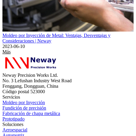
Moldeo por Inyección de Metal: Ventajas, Desventajas y
Consideraciones | Neway
2023-06-10
Más
Neway Precision Works Ltd.
No. 3 Lefushan Industry West Road
Fenggang, Dongguan, China
Código postal 523000
Servicios
Moldeo por Inyección
Fundición de precisión
Fabricación de chapa metálica
Prototipado
Soluciones
Aeroespacial
Automotriz