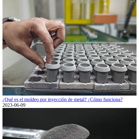
¿Qué es el moldeo por inyección de metal? ¿Cómo funciona?
2023-06-09