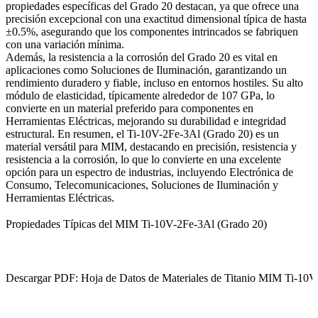
propiedades específicas del Grado 20 destacan, ya que ofrece una
precisión excepcional con una exactitud dimensional típica de hasta
±0.5%, asegurando que los componentes intrincados se fabriquen
con una variación mínima.
Además, la resistencia a la corrosión del Grado 20 es vital en
aplicaciones como Soluciones de Iluminación, garantizando un
rendimiento duradero y fiable, incluso en entornos hostiles. Su alto
módulo de elasticidad, típicamente alrededor de 107 GPa, lo
convierte en un material preferido para componentes en
Herramientas Eléctricas, mejorando su durabilidad e integridad
estructural. En resumen, el Ti-10V-2Fe-3Al (Grado 20) es un
material versátil para MIM, destacando en precisión, resistencia y
resistencia a la corrosión, lo que lo convierte en una excelente
opción para un espectro de industrias, incluyendo Electrónica de
Consumo, Telecomunicaciones, Soluciones de Iluminación y
Herramientas Eléctricas.
Propiedades Típicas del MIM Ti-10V-2Fe-3Al (Grado 20)
Descargar PDF: Hoja de Datos de Materiales de Titanio MIM Ti-10V