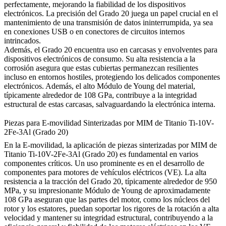
perfectamente, mejorando la fiabilidad de los dispositivos
electrónicos. La precisión del Grado 20 juega un papel crucial en el
mantenimiento de una transmisión de datos ininterrumpida, ya sea
en conexiones USB o en conectores de circuitos internos
intrincados.
Además, el Grado 20 encuentra uso en carcasas y envolventes para
dispositivos electrónicos de consumo. Su alta resistencia a la
corrosión asegura que estas cubiertas permanezcan resilientes
incluso en entornos hostiles, protegiendo los delicados componentes
electrónicos. Además, el alto Módulo de Young del material,
típicamente alrededor de 108 GPa, contribuye a la integridad
estructural de estas carcasas, salvaguardando la electrónica interna.
Piezas para E-movilidad Sinterizadas por MIM de Titanio Ti-10V-
2Fe-3Al (Grado 20)
En la E-movilidad, la aplicación de piezas sinterizadas por MIM de
Titanio Ti-10V-2Fe-3Al (Grado 20) es fundamental en varios
componentes críticos. Un uso prominente es en el desarrollo de
componentes para motores de vehículos eléctricos (VE). La alta
resistencia a la tracción del Grado 20, típicamente alrededor de 950
MPa, y su impresionante Módulo de Young de aproximadamente
108 GPa aseguran que las partes del motor, como los núcleos del
rotor y los estatores, puedan soportar los rigores de la rotación a alta
velocidad y mantener su integridad estructural, contribuyendo a la