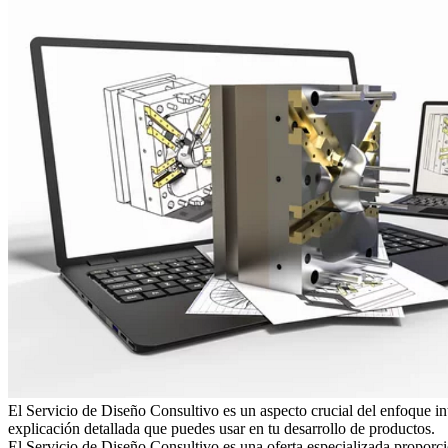
El Servicio de Diseño Consultivo es un aspecto crucial del enfoque 
explicación detallada que puedes usar en tu desarrollo de productos.
El Servicio de Diseño Consultivo es una oferta especializada propor