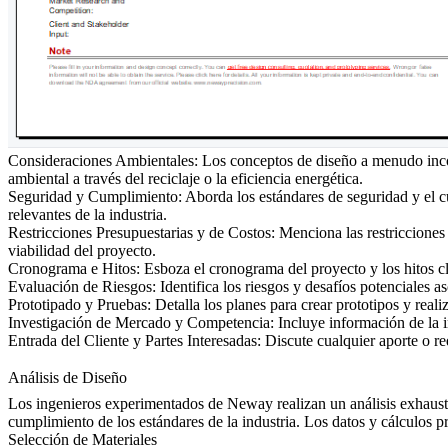
Consideraciones Ambientales:
Los conceptos de diseño a menudo incor
ambiental a través del reciclaje o la eficiencia energética.
Seguridad y Cumplimiento:
Aborda los estándares de seguridad y el c
relevantes de la industria.
Restricciones Presupuestarias y de Costos:
Menciona las restricciones p
viabilidad del proyecto.
Cronograma e Hitos:
Esboza el cronograma del proyecto y los hitos cla
Evaluación de Riesgos:
Identifica los riesgos y desafíos potenciales a
Prototipado y Pruebas:
Detalla los planes para crear prototipos y reali
Investigación de Mercado y Competencia:
Incluye información de la 
Entrada del Cliente y Partes Interesadas:
Discute cualquier aporte o req
Análisis de Diseño
Los ingenieros experimentados de Neway realizan un análisis exhaustivo
cumplimiento de los estándares de la industria. Los datos y cálculos pr
Selección de Materiales