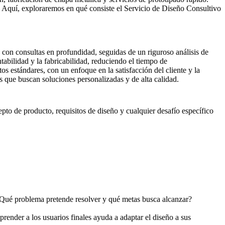
s. Aquí, exploraremos en qué consiste el Servicio de Diseño Consultivo
con consultas en profundidad, seguidas de un riguroso análisis de
ntabilidad y la fabricabilidad, reduciendo el tiempo de
s estándares, con un enfoque en la satisfacción del cliente y la
s que buscan soluciones personalizadas y de alta calidad.
epto de producto, requisitos de diseño y cualquier desafío específico
 ¿Qué problema pretende resolver y qué metas busca alcanzar?
render a los usuarios finales ayuda a adaptar el diseño a sus