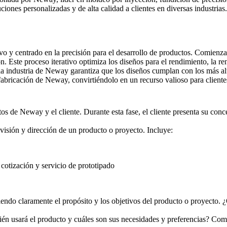
ciones personalizadas y de alta calidad a clientes en diversas industria
 y centrado en la precisión para el desarrollo de productos. Comienza 
n. Este proceso iterativo optimiza los diseños para el rendimiento, la re
a industria de Neway garantiza que los diseños cumplan con los más alto
fabricación de Neway, convirtiéndolo en un recurso valioso para cliente
os de Neway y el cliente. Durante esta fase, el cliente presenta su conc
visión y dirección de un producto o proyecto. Incluye:
otización y servicio de prototipado
endo claramente el propósito y los objetivos del producto o proyecto.
uién usará el producto y cuáles son sus necesidades y preferencias? Comp