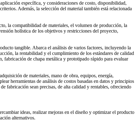
aplicación específica, y consideraciones de costo, disponibilidad,
riterios. Además, la selección del material también está relacionada
ucto, la compatibilidad de materiales, el volumen de producción, la
nsión holística de los objetivos y restricciones del proyecto,
oducto tangible. Abarca el análisis de varios factores, incluyendo la
ucción, la rentabilidad y el cumplimiento de los estándares de calidad
n, fabricación de chapa metálica y prototipado rápido para evaluar
a adquisición de materiales, mano de obra, equipos, energía,
ear herramientas de análisis de costos basadas en datos y principios
 fabricación sean precisas, de alta calidad y rentables, ofreciendo
rcambiar ideas, realizar mejoras en el diseño y optimizar el producto
ación alternativos.