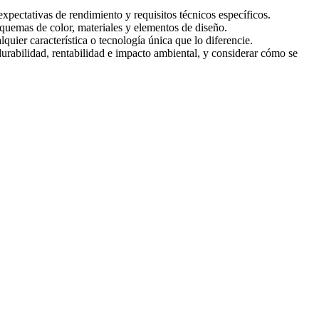
expectativas de rendimiento y requisitos técnicos específicos.
squemas de color, materiales y elementos de diseño.
uier característica o tecnología única que lo diferencie.
urabilidad, rentabilidad e impacto ambiental, y considerar cómo se