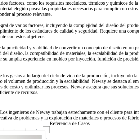
arios factores, como los requisitos mecánicos, térmicos y químicos de la 
terial elegido posea las propiedades necesarias para cumplir con estos c
onder al proceso relevante.
tegral de varios factores, incluyendo la complejidad del diseño del prod
mplimiento de los estándares de calidad y seguridad. Requiere una compre
nte con estos objetivos.
 la practicidad y viabilidad de convertir un concepto de diseño en un pr
del diseño, la compatibilidad de materiales, la escalabilidad de la prod
r su amplia experiencia en moldeo por inyección, fundición de precisió
 de los gastos a lo largo del ciclo de vida de la producción, incluyendo l
 el volumen de producción y la escalabilidad. Neway se destaca al empl
 de costo y optimizar los procesos, Neway asegura que sus soluciones de
ficiente de recursos.
Los ingenieros de Neway trabajan estrechamente con el cliente para inte
reativa de problemas y la exploración de materiales o procesos de fabric
Referencia de Casos