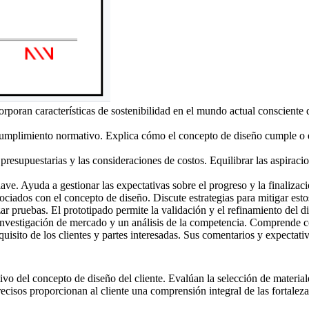
poran características de sostenibilidad en el mundo actual consciente
umplimiento normativo. Explica cómo el concepto de diseño cumple o ex
resupuestarias y las consideraciones de costos. Equilibrar las aspiracio
ve. Ayuda a gestionar las expectativas sobre el progreso y la finalizac
sociados con el concepto de diseño. Discute estrategias para mitigar esto
zar pruebas. El prototipado permite la validación y el refinamiento del d
investigación de mercado y un análisis de la competencia. Comprende c
uisito de los clientes y partes interesadas. Sus comentarios y expectati
 del concepto de diseño del cliente. Evalúan la selección de materiales 
ecisos proporcionan al cliente una comprensión integral de las fortaleza