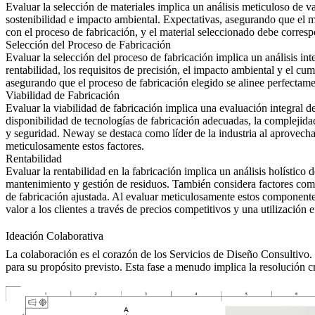
Evaluar la selección de materiales implica un análisis meticuloso de v
sostenibilidad e impacto ambiental. Expectativas, asegurando que el ma
con el proceso de fabricación, y el material seleccionado debe corresp
Selección del Proceso de Fabricación
Evaluar la selección del proceso de fabricación implica un análisis in
rentabilidad, los requisitos de precisión, el impacto ambiental y el cu
asegurando que el proceso de fabricación elegido se alinee perfectame
Viabilidad de Fabricación
Evaluar la viabilidad de fabricación implica una evaluación integral de
disponibilidad de tecnologías de fabricación adecuadas, la complejidad 
y seguridad. Neway se destaca como líder de la industria al aprovecha
meticulosamente estos factores.
Rentabilidad
Evaluar la rentabilidad en la fabricación implica un análisis holístico
mantenimiento y gestión de residuos. También considera factores como
de fabricación ajustada. Al evaluar meticulosamente estos componentes
valor a los clientes a través de precios competitivos y una utilización e
Ideación Colaborativa
La colaboración es el corazón de los Servicios de Diseño Consultivo. 
para su propósito previsto. Esta fase a menudo implica la resolución c