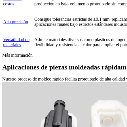
costos
producción en bajo volumen o prototipado sin compro
Consigue tolerancias estrictas de ±0.1 mm, replican
Alta precisión
aplicaciones finales bajo estrictos estándares industri
Versatilidad de
Admite materiales diversos como plásticos de ingeni
materiales
flexibilidad y resistencia al calor para ampliar el po
Más información
Aplicaciones de piezas moldeadas rápidam
Nuestro proceso de moldeo rápido facilita prototipado de alta calida