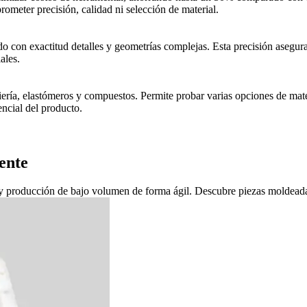
meter precisión, calidad ni selección de material.
do con exactitud detalles y geometrías complejas. Esta precisión asegur
ales.
ería, elastómeros y compuestos. Permite probar varias opciones de mate
tencial del producto.
ente
d y producción de bajo volumen de forma ágil. Descubre piezas moldeada