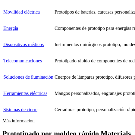
Movilidad eléctrica
Prototipos de baterías, carcasas personaliz
Energía
Componentes de prototipo para energías re
Dispositivos médicos
Instrumentos quirúrgicos prototipo, molde
Telecomunicaciones
Prototipado rápido de componentes de red,
Soluciones de iluminación
Cuerpos de lámparas prototipo, difusores
Herramientas eléctricas
Mangos personalizados, engranajes protot
Sistemas de cierre
Cerraduras prototipo, personalización ráp
Más información
Prototipado por moldeo rápido Materials