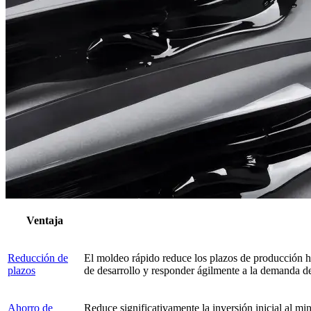
Ventaja
Reducción de
El moldeo rápido reduce los plazos de producción ha
plazos
de desarrollo y responder ágilmente a la demanda d
Ahorro de
Reduce significativamente la inversión inicial al m