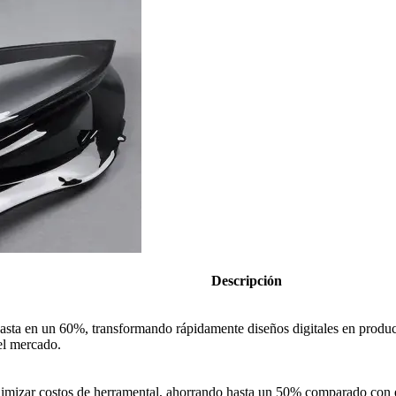
Descripción
sta en un 60%, transformando rápidamente diseños digitales en productos
el mercado.
inimizar costos de herramental, ahorrando hasta un 50% comparado con e