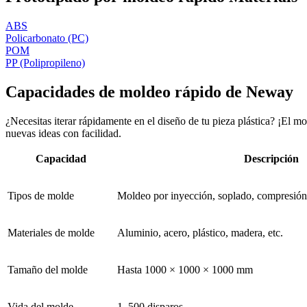
ABS
Policarbonato (PC)
POM
PP (Polipropileno)
Capacidades de moldeo rápido de Neway
¿Necesitas iterar rápidamente en el diseño de tu pieza plástica? ¡El m
nuevas ideas con facilidad.
Capacidad
Descripción
Tipos de molde
Moldeo por inyección, soplado, compresión
Materiales de molde
Aluminio, acero, plástico, madera, etc.
Tamaño del molde
Hasta 1000 × 1000 × 1000 mm
Vida del molde
1–500 disparos