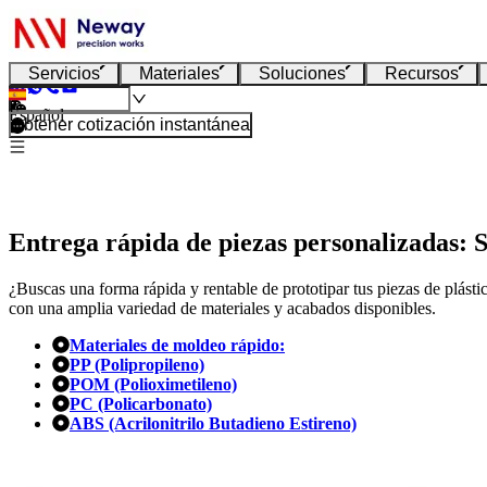
Servicios
Materiales
Soluciones
Recursos
Español
Obtener cotización instantánea
Entrega rápida de piezas personalizadas: 
¿Buscas una forma rápida y rentable de prototipar tus piezas de plást
con una amplia variedad de materiales y acabados disponibles.
Materiales de moldeo rápido:
PP (Polipropileno)
POM (Polioximetileno)
PC (Policarbonato)
ABS (Acrilonitrilo Butadieno Estireno)