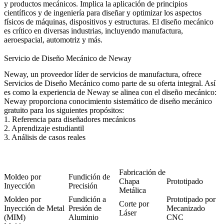
y productos mecánicos. Implica la aplicación de principios
científicos y de ingeniería para diseñar y optimizar los aspectos
físicos de máquinas, dispositivos y estructuras. El diseño mecánico
es crítico en diversas industrias, incluyendo manufactura,
aeroespacial, automotriz y más.
Servicio de Diseño Mecánico de Neway
Neway, un proveedor líder de servicios de manufactura, ofrece
Servicios de Diseño Mecánico como parte de su oferta integral. Así
es como la experiencia de Neway se alinea con el diseño mecánico:
Neway proporciona conocimiento sistemático de diseño mecánico
gratuito para los siguientes propósitos:
1. Referencia para diseñadores mecánicos
2. Aprendizaje estudiantil
3. Análisis de casos reales
Fabricación de
Moldeo por
Fundición de
Chapa
Prototipado
Inyección
Precisión
Metálica
Moldeo por
Fundición a
Prototipado por
Corte por
Inyección de Metal
Presión de
Mecanizado
Láser
(MIM)
Aluminio
CNC