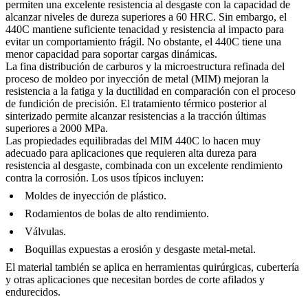
permiten una excelente resistencia al desgaste con la capacidad de
alcanzar niveles de dureza superiores a 60 HRC. Sin embargo, el
440C mantiene suficiente tenacidad y resistencia al impacto para
evitar un comportamiento frágil. No obstante, el 440C tiene una
menor capacidad para soportar cargas dinámicas.
La fina distribución de carburos y la microestructura refinada del
proceso de moldeo por inyección de metal (MIM)
mejoran la
resistencia a la fatiga y la ductilidad en comparación con el
proceso
de fundición de precisión
. El tratamiento térmico posterior al
sinterizado permite alcanzar resistencias a la tracción últimas
superiores a 2000 MPa.
Las propiedades equilibradas del MIM 440C lo hacen muy
adecuado para aplicaciones que requieren alta dureza para
resistencia al desgaste, combinada con un excelente rendimiento
contra la corrosión. Los usos típicos incluyen:
Moldes de inyección de plástico.
Rodamientos de bolas de alto rendimiento.
Válvulas.
Boquillas expuestas a erosión y desgaste metal-metal.
El material también se aplica en herramientas quirúrgicas, cubertería
y otras aplicaciones que necesitan bordes de corte afilados y
endurecidos.