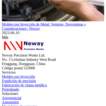
Moldeo por Inyección de Metal: Ventajas, Desventajas y
Consideraciones | Neway
2023-06-10
Más
Neway Precision Works Ltd.
No. 3 Lefushan Industry West Road
Fenggang, Dongguan, China
Código postal 523000
Servicios
Moldeo por Inyección
Fundición de precisión
Fabricación de chapa metálica
Prototipado
Soluciones
Aeroespacial
Automotriz