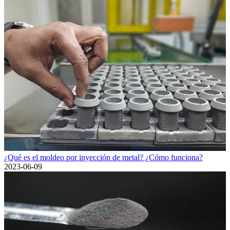
¿Qué es el moldeo por inyección de metal? ¿Cómo funciona?
2023-06-09