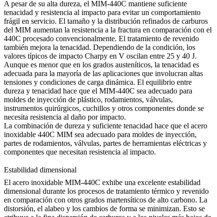
A pesar de su alta dureza, el MIM-440C mantiene suficiente
tenacidad y resistencia al impacto para evitar un comportamiento
frágil en servicio. El tamaño y la distribución refinados de carburos
del MIM aumentan la resistencia a la fractura en comparación con el
440C procesado convencionalmente. El tratamiento de revenido
también mejora la tenacidad. Dependiendo de la condición, los
valores típicos de impacto Charpy en V oscilan entre 25 y 40 J.
Aunque es menor que en los grados austeníticos, la tenacidad es
adecuada para la mayoría de las aplicaciones que involucran altas
tensiones y condiciones de carga dinámica. El equilibrio entre
dureza y tenacidad hace que el MIM-440C sea adecuado para
moldes de inyección de plástico, rodamientos, válvulas,
instrumentos quirúrgicos, cuchillos y otros componentes donde se
necesita resistencia al daño por impacto.
La combinación de dureza y suficiente tenacidad hace que el acero
inoxidable 440C MIM sea adecuado para moldes de inyección,
partes de rodamientos, válvulas, partes de herramientas eléctricas y
componentes que necesitan resistencia al impacto.
Estabilidad dimensional
El acero inoxidable MIM-440C exhibe una excelente estabilidad
dimensional durante los procesos de
tratamiento térmico
y revenido
en comparación con otros grados martensíticos de alto carbono. La
distorsión, el alabeo y los cambios de forma se minimizan. Esto se