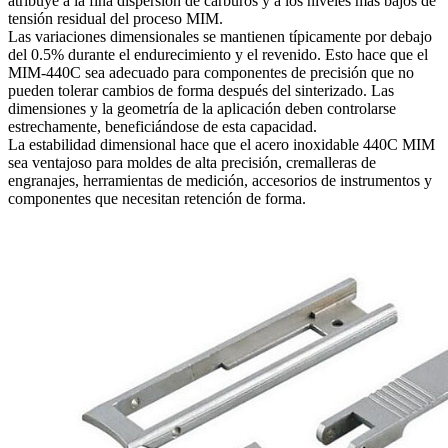
atribuye a la fina dispersión de carburos y a los niveles más bajos de
tensión residual del proceso MIM.
Las variaciones dimensionales se mantienen típicamente por debajo
del 0.5% durante el endurecimiento y el revenido. Esto hace que el
MIM-440C sea adecuado para componentes de precisión que no
pueden tolerar cambios de forma después del sinterizado. Las
dimensiones y la geometría de la aplicación deben controlarse
estrechamente, beneficiándose de esta capacidad.
La estabilidad dimensional hace que el acero inoxidable 440C MIM
sea ventajoso para moldes de alta precisión, cremalleras de
engranajes, herramientas de medición, accesorios de instrumentos y
componentes que necesitan retención de forma.