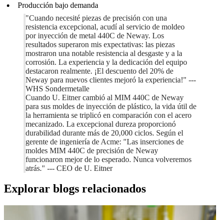
Producción bajo demanda
"Cuando necesité piezas de precisión con una
resistencia excepcional, acudí al servicio de moldeo
por inyección de metal 440C de Neway. Los
resultados superaron mis expectativas: las piezas
mostraron una notable resistencia al desgaste y a la
corrosión. La experiencia y la dedicación del equipo
destacaron realmente. ¡El descuento del 20% de
Neway para nuevos clientes mejoró la experiencia!" ---
WHS Sondermetalle
Cuando U. Eitner cambió al MIM 440C de Neway
para sus moldes de inyección de plástico, la vida útil de
la herramienta se triplicó en comparación con el acero
mecanizado. La excepcional dureza proporcionó
durabilidad durante más de 20,000 ciclos. Según el
gerente de ingeniería de Acme: "Las inserciones de
moldes MIM 440C de precisión de Neway
funcionaron mejor de lo esperado. Nunca volveremos
atrás." --- CEO de U. Eitner
Explorar blogs relacionados