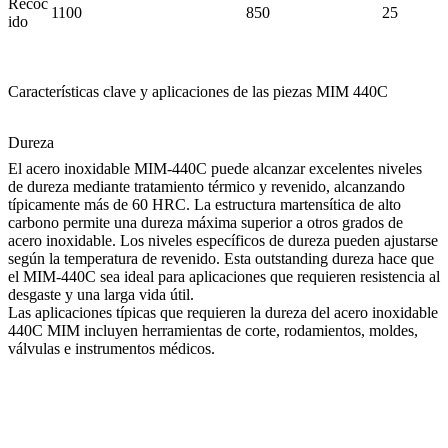
Recoc
1100
850
25
ido
Características clave y aplicaciones de las piezas MIM 440C
Dureza
El acero inoxidable MIM-440C puede alcanzar excelentes niveles
de dureza mediante
tratamiento térmico
y revenido, alcanzando
típicamente más de 60 HRC. La estructura martensítica de alto
carbono permite una dureza máxima superior a otros grados de
acero inoxidable. Los niveles específicos de dureza pueden ajustarse
según la temperatura de revenido. Esta outstanding dureza hace que
el MIM-440C sea ideal para aplicaciones que requieren resistencia al
desgaste y una larga vida útil.
Las aplicaciones típicas que requieren la dureza del acero inoxidable
440C MIM incluyen herramientas de corte, rodamientos, moldes,
válvulas e instrumentos médicos.