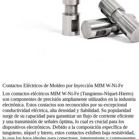
Contactos Eléctricos de Moldeo por Inyección MIM W-Ni-Fe
Los contactos eléctricos MIM W-Ni-Fe (Tungsteno-Níquel-Hierro)
son componentes de precisión ampliamente utilizados en la industria
electrónica. Estos contactos son reconocidos por su excepcional
conductividad eléctrica, alta densidad y fiabilidad. Su popularidad
surge de su capacidad para garantizar un flujo de corriente eficiente
y una transmisión de señales óptima, lo cual es crucial para los
dispositivos electrónicos. Debido a la composición específica de
tungsteno, níquel y hierro, estos contactos exhiben baja resistividad,
lo que los hace ideales para conectores, interruptores y componentes