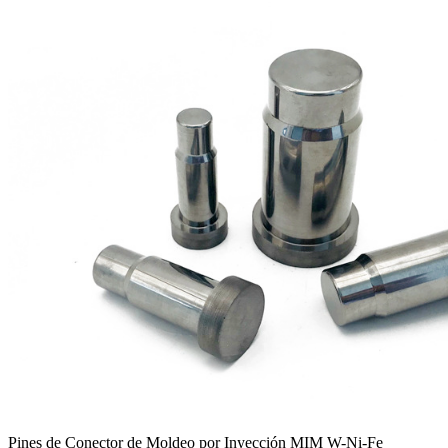
Pines de Conector de Moldeo por Inyección MIM W-Ni-Fe