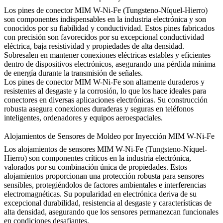
Los pines de conector MIM W-Ni-Fe (Tungsteno-Níquel-Hierro)
son componentes indispensables en la industria electrónica y son
conocidos por su fiabilidad y conductividad. Estos pines fabricados
con precisión son favorecidos por su excepcional conductividad
eléctrica, baja resistividad y propiedades de alta densidad.
Sobresalen en mantener conexiones eléctricas estables y eficientes
dentro de dispositivos electrónicos, asegurando una pérdida mínima
de energía durante la transmisión de señales.
Los pines de conector MIM W-Ni-Fe son altamente duraderos y
resistentes al desgaste y la corrosión, lo que los hace ideales para
conectores en diversas aplicaciones electrónicas. Su construcción
robusta asegura conexiones duraderas y seguras en teléfonos
inteligentes, ordenadores y equipos aeroespaciales.
Alojamientos de Sensores de Moldeo por Inyección MIM W-Ni-Fe
Los alojamientos de sensores MIM W-Ni-Fe (Tungsteno-Níquel-
Hierro) son componentes críticos en la industria electrónica,
valorados por su combinación única de propiedades. Estos
alojamientos proporcionan una protección robusta para sensores
sensibles, protegiéndolos de factores ambientales e interferencias
electromagnéticas. Su popularidad en electrónica deriva de su
excepcional durabilidad, resistencia al desgaste y características de
alta densidad, asegurando que los sensores permanezcan funcionales
en condiciones desafiantes.