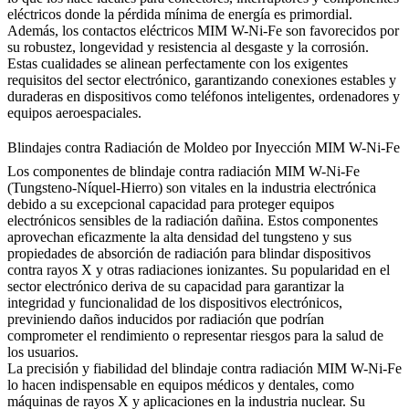
eléctricos donde la pérdida mínima de energía es primordial.
Además, los contactos eléctricos MIM W-Ni-Fe son favorecidos por
su robustez, longevidad y resistencia al desgaste y la corrosión.
Estas cualidades se alinean perfectamente con los exigentes
requisitos del sector electrónico, garantizando conexiones estables y
duraderas en dispositivos como teléfonos inteligentes, ordenadores y
equipos aeroespaciales.
Blindajes contra Radiación de Moldeo por Inyección MIM W-Ni-Fe
Los componentes de blindaje contra radiación MIM W-Ni-Fe
(Tungsteno-Níquel-Hierro) son vitales en la industria electrónica
debido a su excepcional capacidad para proteger equipos
electrónicos sensibles de la radiación dañina. Estos componentes
aprovechan eficazmente la alta densidad del tungsteno y sus
propiedades de absorción de radiación para blindar dispositivos
contra rayos X y otras radiaciones ionizantes. Su popularidad en el
sector electrónico deriva de su capacidad para garantizar la
integridad y funcionalidad de los dispositivos electrónicos,
previniendo daños inducidos por radiación que podrían
comprometer el rendimiento o representar riesgos para la salud de
los usuarios.
La precisión y fiabilidad del blindaje contra radiación MIM W-Ni-Fe
lo hacen indispensable en equipos médicos y dentales, como
máquinas de rayos X y aplicaciones en la industria nuclear. Su