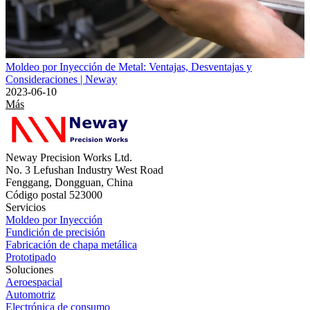
Moldeo por Inyección de Metal: Ventajas, Desventajas y
Consideraciones | Neway
2023-06-10
Más
Neway Precision Works Ltd.
No. 3 Lefushan Industry West Road
Fenggang, Dongguan, China
Código postal 523000
Servicios
Moldeo por Inyección
Fundición de precisión
Fabricación de chapa metálica
Prototipado
Soluciones
Aeroespacial
Automotriz
Electrónica de consumo