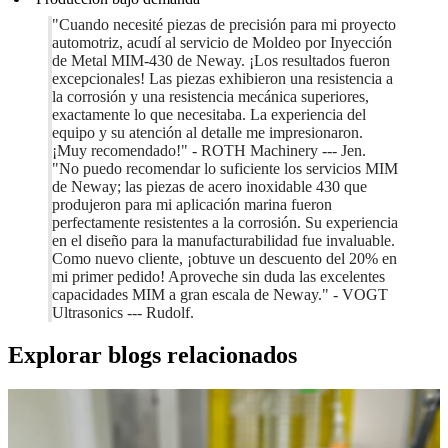
"Cuando necesité piezas de precisión para mi proyecto
automotriz, acudí al servicio de Moldeo por Inyección
de Metal MIM-430 de Neway. ¡Los resultados fueron
excepcionales! Las piezas exhibieron una resistencia a
la corrosión y una resistencia mecánica superiores,
exactamente lo que necesitaba. La experiencia del
equipo y su atención al detalle me impresionaron.
¡Muy recomendado!" - ROTH Machinery --- Jen.
"No puedo recomendar lo suficiente los servicios MIM
de Neway; las piezas de acero inoxidable 430 que
produjeron para mi aplicación marina fueron
perfectamente resistentes a la corrosión. Su experiencia
en el diseño para la manufacturabilidad fue invaluable.
Como nuevo cliente, ¡obtuve un descuento del 20% en
mi primer pedido! Aproveche sin duda las excelentes
capacidades MIM a gran escala de Neway." - VOGT
Ultrasonics --- Rudolf.
Explorar blogs relacionados