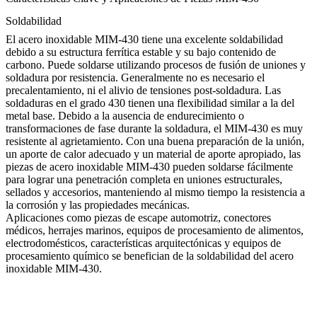
Soldabilidad
El acero inoxidable MIM-430 tiene una excelente soldabilidad
debido a su estructura ferrítica estable y su bajo contenido de
carbono. Puede soldarse utilizando procesos de fusión de uniones y
soldadura por resistencia. Generalmente no es necesario el
precalentamiento, ni el alivio de tensiones post-soldadura. Las
soldaduras en el grado 430 tienen una flexibilidad similar a la del
metal base. Debido a la ausencia de endurecimiento o
transformaciones de fase durante la soldadura, el MIM-430 es muy
resistente al agrietamiento. Con una buena preparación de la unión,
un aporte de calor adecuado y un material de aporte apropiado, las
piezas de acero inoxidable MIM-430 pueden soldarse fácilmente
para lograr una penetración completa en uniones estructurales,
sellados y accesorios, manteniendo al mismo tiempo la resistencia a
la corrosión y las propiedades mecánicas.
Aplicaciones como piezas de escape automotriz, conectores
médicos, herrajes marinos, equipos de procesamiento de alimentos,
electrodomésticos, características arquitectónicas y equipos de
procesamiento químico se benefician de la soldabilidad del acero
inoxidable MIM-430.