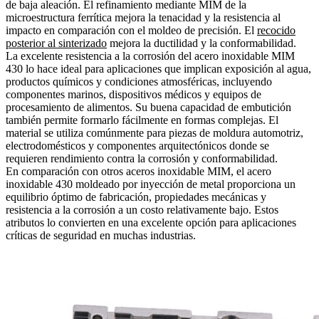
de baja aleación. El refinamiento mediante MIM de la
microestructura ferrítica mejora la tenacidad y la resistencia al
impacto en comparación con el
moldeo de precisión
. El
recocido
posterior al sinterizado
mejora la ductilidad y la conformabilidad.
La excelente resistencia a la corrosión del acero inoxidable MIM
430 lo hace ideal para aplicaciones que implican exposición al agua,
productos químicos y condiciones atmosféricas, incluyendo
componentes marinos, dispositivos médicos y equipos de
procesamiento de alimentos. Su buena capacidad de embutición
también permite formarlo fácilmente en formas complejas. El
material se utiliza comúnmente para piezas de moldura automotriz,
electrodomésticos y componentes arquitectónicos donde se
requieren rendimiento contra la corrosión y conformabilidad.
En comparación con
otros aceros inoxidable MIM
, el acero
inoxidable 430 moldeado por inyección de metal proporciona un
equilibrio óptimo de fabricación, propiedades mecánicas y
resistencia a la corrosión a un costo relativamente bajo. Estos
atributos lo convierten en una excelente opción para aplicaciones
críticas de seguridad en muchas industrias.