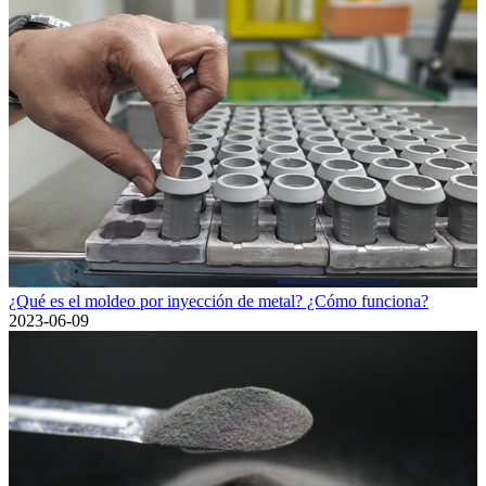
¿Qué es el moldeo por inyección de metal? ¿Cómo funciona?
2023-06-09