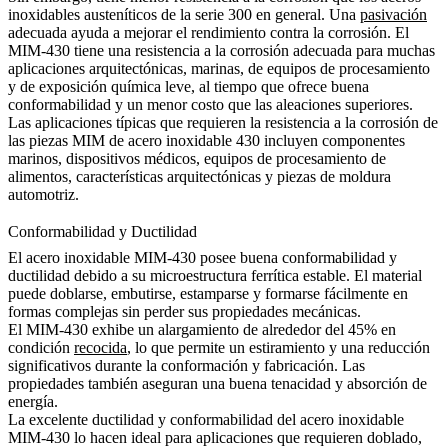
inoxidables austeníticos de la
serie 300
en general. Una
pasivación
adecuada ayuda a mejorar el rendimiento contra la corrosión. El
MIM-430 tiene una resistencia a la corrosión adecuada para muchas
aplicaciones arquitectónicas, marinas, de equipos de procesamiento
y de exposición química leve, al tiempo que ofrece buena
conformabilidad y un menor costo que las aleaciones superiores.
Las aplicaciones típicas que requieren la resistencia a la corrosión de
las piezas MIM de acero inoxidable 430 incluyen componentes
marinos, dispositivos médicos, equipos de procesamiento de
alimentos, características arquitectónicas y piezas de moldura
automotriz.
Conformabilidad y Ductilidad
El acero inoxidable MIM-430 posee buena conformabilidad y
ductilidad debido a su microestructura ferrítica estable. El material
puede doblarse, embutirse, estamparse y formarse fácilmente en
formas complejas sin perder sus propiedades mecánicas.
El MIM-430 exhibe un alargamiento de alrededor del 45% en
condición
recocida
, lo que permite un estiramiento y una reducción
significativos durante la conformación y fabricación. Las
propiedades también aseguran una buena tenacidad y absorción de
energía.
La excelente ductilidad y conformabilidad del acero inoxidable
MIM-430 lo hacen ideal para aplicaciones que requieren doblado,