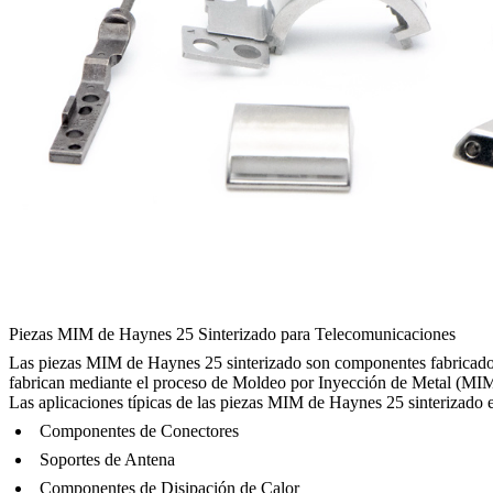
Piezas MIM de Haynes 25 Sinterizado para Telecomunicaciones
Las piezas MIM de Haynes 25 sinterizado son componentes fabricados co
fabrican mediante el proceso de Moldeo por Inyección de Metal (MIM)
Las aplicaciones típicas de las piezas MIM de Haynes 25 sinterizado 
Componentes de Conectores
Soportes de Antena
Componentes de Disipación de Calor