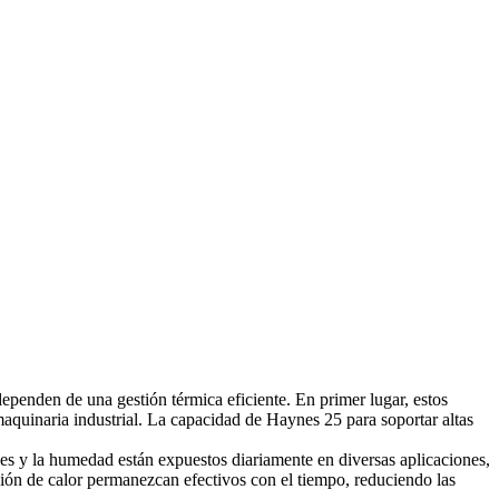
penden de una gestión térmica eficiente. En primer lugar, estos
 maquinaria industrial. La capacidad de Haynes 25 para soportar altas
es y la humedad están expuestos diariamente en diversas aplicaciones,
ación de calor permanezcan efectivos con el tiempo, reduciendo las