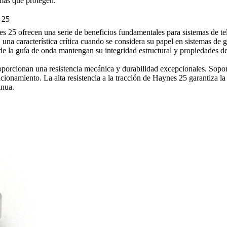
mas que protegen.
 25
5 ofrecen una serie de beneficios fundamentales para sistemas de tel
, una característica crítica cuando se considera su papel en sistemas de
e la guía de onda mantengan su integridad estructural y propiedades de
orcionan una resistencia mecánica y durabilidad excepcionales. Soport
ionamiento. La alta resistencia a la tracción de Haynes 25 garantiza la 
inua.