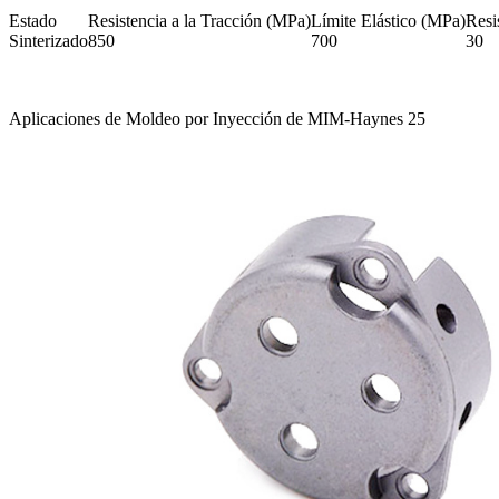
Estado
Resistencia a la Tracción (MPa)
Límite Elástico (MPa)
Resi
Sinterizado
850
700
30
Aplicaciones de Moldeo por Inyección de MIM-Haynes 25