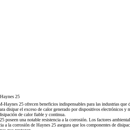
-Haynes 25
aynes 25 ofrecen beneficios indispensables para las industrias que de
para disipar el exceso de calor generado por dispositivos electrónicos y
isipación de calor fiable y continua.
5 poseen una notable resistencia a la corrosión. Los factores ambiental
tencia a la corrosión de Haynes 25 asegura que los componentes de disip