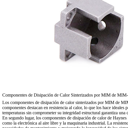
Componentes de Disipación de Calor Sinterizados por MIM de MIM
Los componentes de disipación de calor sinterizados por MIM de MIM-H
componentes destacan en resistencia al calor, lo que los hace ideales 
temperaturas sin comprometer su integridad estructural garantiza una d
En segundo lugar, los componentes de disipación de calor de Haynes 2
como la electrónica al aire libre y la maquinaria industrial. La resis