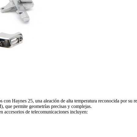
n Haynes 25, una aleación de alta temperatura reconocida por su resist
, que permite geometrías precisas y complejas.
en accesorios de telecomunicaciones incluyen: