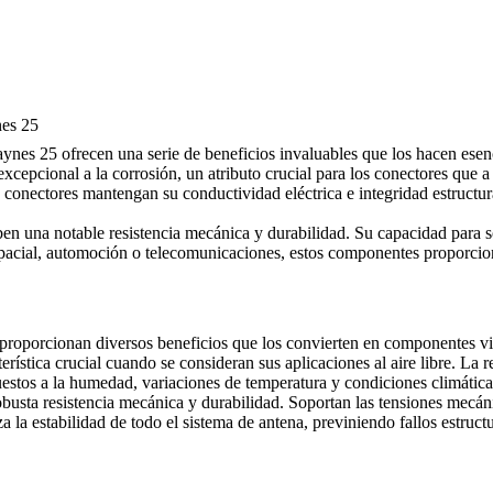
es 25
 25 ofrecen una serie de beneficios invaluables que los hacen esencia
 excepcional a la corrosión, un atributo crucial para los conectores q
 conectores mantengan su conductividad eléctrica e integridad estructur
 una notable resistencia mecánica y durabilidad. Su capacidad para so
espacial, automoción o telecomunicaciones, estos componentes proporcio
porcionan diversos beneficios que los convierten en componentes vital
erística crucial cuando se consideran sus aplicaciones al aire libre. La 
estos a la humedad, variaciones de temperatura y condiciones climática
busta resistencia mecánica y durabilidad. Soportan las tensiones mecán
 la estabilidad de todo el sistema de antena, previniendo fallos estructu