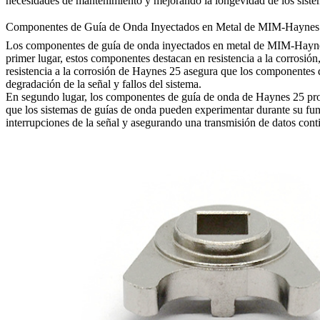
necesidades de mantenimiento y mejorando la longevidad de los siste
Componentes de Guía de Onda Inyectados en Metal de MIM-Haynes
Los componentes de guía de onda inyectados en metal de MIM-Haynes 2
primer lugar, estos componentes destacan en resistencia a la corrosión
resistencia a la corrosión de Haynes 25 asegura que los componentes d
degradación de la señal y fallos del sistema.
En segundo lugar, los componentes de guía de onda de Haynes 25 prop
que los sistemas de guías de onda pueden experimentar durante su func
interrupciones de la señal y asegurando una transmisión de datos cont