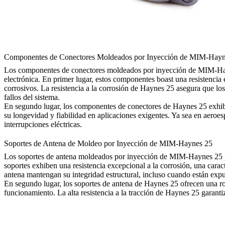
Componentes de Conectores Moldeados por Inyección de MIM-Hayn
Los componentes de conectores moldeados por inyección de MIM-Haynes
electrónica. En primer lugar, estos componentes boast una resistencia
corrosivos. La resistencia a la corrosión de Haynes 25 asegura que los
fallos del sistema.
En segundo lugar, los componentes de conectores de Haynes 25 exhiben
su longevidad y fiabilidad en aplicaciones exigentes. Ya sea en aero
interrupciones eléctricas.
Soportes de Antena de Moldeo por Inyección de MIM-Haynes 25
Los soportes de antena moldeados por inyección de MIM-Haynes 25 pro
soportes exhiben una resistencia excepcional a la corrosión, una caract
antena mantengan su integridad estructural, incluso cuando están expu
En segundo lugar, los soportes de antena de Haynes 25 ofrecen una ro
funcionamiento. La alta resistencia a la tracción de Haynes 25 garantiza