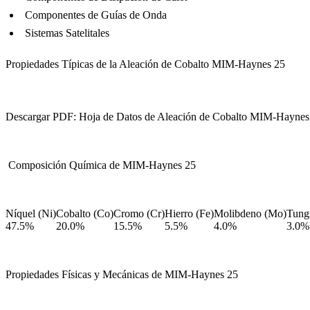
Componentes de Guías de Onda
Sistemas Satelitales
Propiedades Típicas de la Aleación de Cobalto MIM-Haynes 25
Descargar PDF: Hoja de Datos de Aleación de Cobalto MIM-Haynes
Composición Química de MIM-Haynes 25
Níquel (Ni)
Cobalto (Co)
Cromo (Cr)
Hierro (Fe)
Molibdeno (Mo)
Tung
47.5%
20.0%
15.5%
5.5%
4.0%
3.0%
Propiedades Físicas y Mecánicas de MIM-Haynes 25