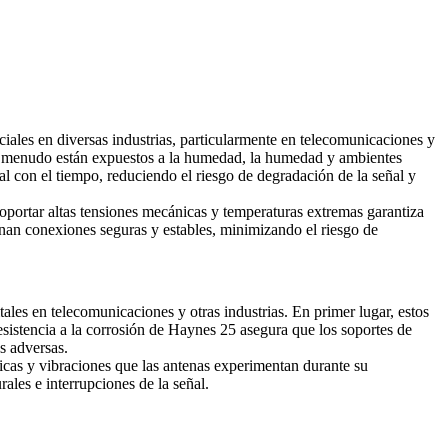
les en diversas industrias, particularmente en telecomunicaciones y
ue a menudo están expuestos a la humedad, la humedad y ambientes
al con el tiempo, reduciendo el riesgo de degradación de la señal y
portar altas tensiones mecánicas y temperaturas extremas garantiza
nan conexiones seguras y estables, minimizando el riesgo de
es en telecomunicaciones y otras industrias. En primer lugar, estos
resistencia a la corrosión de Haynes 25 asegura que los soportes de
s adversas.
icas y vibraciones que las antenas experimentan durante su
rales e interrupciones de la señal.