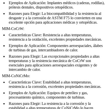
Ejemplos de Aplicación:
Implantes médicos (caderas, rodillas),
prótesis dentales, dispositivos ortopédicos.
Razones para Elegir:
La biocompatibilidad y la resistencia al
desgaste y a la corrosión de ASTM F75 lo convierten en una
excelente opción para aplicaciones médicas y ortopédicas.
MIM-CoCrW:
Características Clave:
Resistencia a altas temperaturas,
resistencia a la oxidación, excelentes propiedades mecánicas.
Ejemplos de Aplicación:
Componentes aeroespaciales, álabes
de turbinas de gas, intercambiadores de calor.
Razones para Elegir:
Las excepcionales propiedades a altas
temperaturas y la resistencia mecánica de CoCrW son
esenciales para aplicaciones aeroespaciales exigentes y de
intercambio de calor.
MIM-CoNiCrMo:
Características Clave:
Estabilidad a altas temperaturas,
resistencia a la corrosión, excelentes propiedades mecánicas.
Ejemplos de Aplicación:
Equipos de petróleo y gas,
procesamiento químico, componentes de turbinas.
Razones para Elegir:
La resistencia a la corrosión y la
estabilidad a altas temperaturas de CoNiCrMo lo hacen