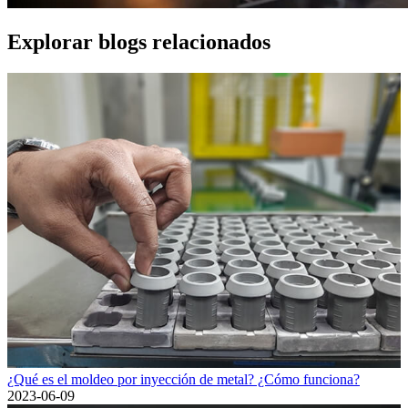
Explorar blogs relacionados
¿Qué es el moldeo por inyección de metal? ¿Cómo funciona?
2023-06-09