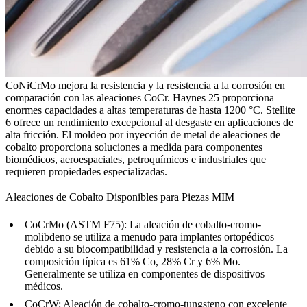
CoNiCrMo mejora la resistencia y la resistencia a la corrosión en
comparación con las aleaciones CoCr. Haynes 25 proporciona
enormes capacidades a altas temperaturas de hasta 1200 °C. Stellite
6 ofrece un rendimiento excepcional al desgaste en aplicaciones de
alta fricción. El
moldeo por inyección de metal
de aleaciones de
cobalto proporciona soluciones a medida para componentes
biomédicos, aeroespaciales, petroquímicos e industriales que
requieren propiedades especializadas.
Aleaciones de Cobalto Disponibles para Piezas MIM
CoCrMo (ASTM F75): La aleación de cobalto-cromo-
molibdeno se utiliza a menudo para implantes ortopédicos
debido a su biocompatibilidad y resistencia a la corrosión. La
composición típica es 61% Co, 28% Cr y 6% Mo.
Generalmente se utiliza en componentes de dispositivos
médicos.
CoCrW: Aleación de cobalto-cromo-tungsteno con excelente