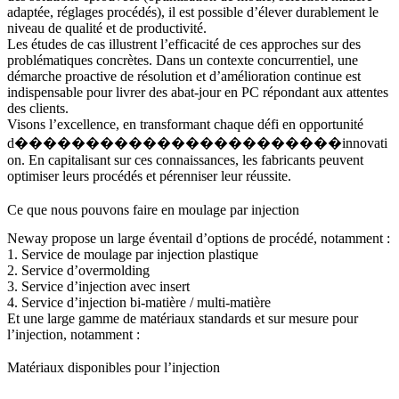
adaptée, réglages procédés), il est possible d’élever durablement le
niveau de qualité et de productivité.
Les études de cas illustrent l’efficacité de ces approches sur des
problématiques concrètes. Dans un contexte concurrentiel, une
démarche proactive de résolution et d’amélioration continue est
indispensable pour livrer des abat-jour en PC répondant aux attentes
des clients.
Visons l’excellence, en transformant chaque défi en opportunité
d�����������������������innovati
on. En capitalisant sur ces connaissances, les fabricants peuvent
optimiser leurs procédés et pérenniser leur réussite.
Ce que nous pouvons faire en moulage par injection
Neway propose un large éventail d’options de procédé, notamment :
1.
Service de moulage par injection plastique
2.
Service d’overmolding
3.
Service d’injection avec insert
4.
Service d’injection bi-matière / multi-matière
Et une large gamme de matériaux standards et sur mesure pour
l’injection, notamment :
Matériaux disponibles pour l’injection