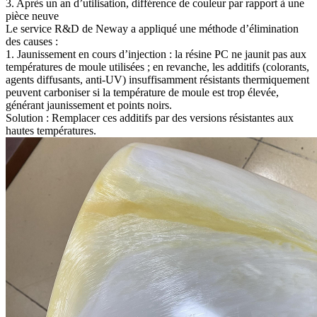
3. Après un an d’utilisation, différence de couleur par rapport à une
pièce neuve
Le service R&D de Neway a appliqué une méthode d’élimination
des causes :
1. Jaunissement en cours d’injection :
la résine PC ne jaunit pas aux
températures de moule utilisées ; en revanche, les additifs (colorants,
agents diffusants, anti-UV) insuffisamment résistants thermiquement
peuvent carboniser si la température de moule est trop élevée,
générant jaunissement et points noirs.
Solution :
Remplacer ces additifs par des versions résistantes aux
hautes températures.