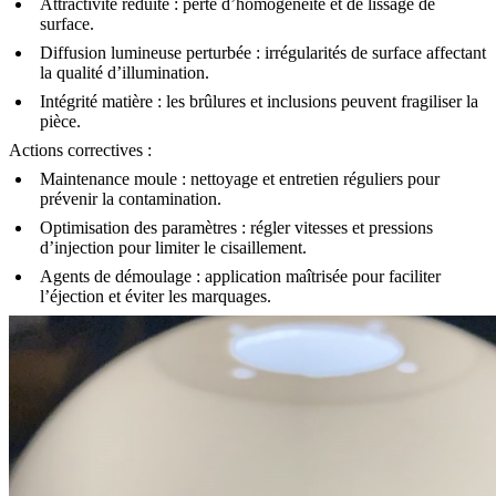
Attractivité réduite :
perte d’homogénéité et de lissage de
surface.
Diffusion lumineuse perturbée :
irrégularités de surface affectant
la qualité d’illumination.
Intégrité matière :
les brûlures et inclusions peuvent fragiliser la
pièce.
Actions correctives :
Maintenance moule :
nettoyage et entretien réguliers pour
prévenir la contamination.
Optimisation des paramètres :
régler vitesses et pressions
d’injection pour limiter le cisaillement.
Agents de démoulage :
application maîtrisée pour faciliter
l’éjection et éviter les marquages.