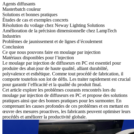
Agents diffusants
Masterbatch couleur
Solutions et bonnes pratiques
Études de cas et exemples concrets
Résolution du voilage chez Neway Lighting Solutions
Amélioration de la précision dimensionnelle chez LampTech
Industries
Problèmes de jaunissement et de lignes d’écoulement
Conclusion
Ce que nous pouvons faire en moulage par injection
Matériaux disponibles pour l’injection
Le moulage par injection de diffuseurs en PC
est essentiel pour
produire des abat-jour de haute qualité, alliant durabilité,
polyvalence et esthétique. Comme tout procédé de fabrication, il
comporte toutefois son lot de défis. Les traiter rapidement est crucial
pour garantir l’efficacité et la qualité du produit final.
Cet article explore les problèmes courants rencontrés lors du
moulage par injection de diffuseurs en PC et propose des solutions
pratiques ainsi que des bonnes pratiques pour les surmonter. En
comprenant les causes profondes de ces problèmes et en mettant en
œuvre des mesures proactives, les fabricants peuvent optimiser leurs
procédés et améliorer la productivité globale.