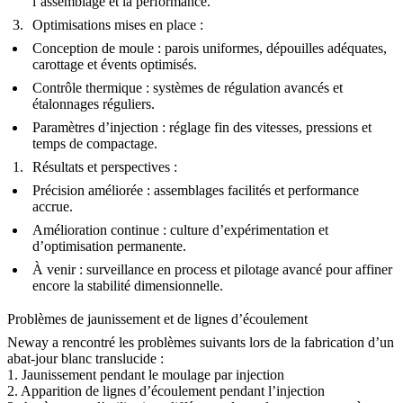
l’assemblage et la performance.
Optimisations mises en place :
Conception de moule :
parois uniformes, dépouilles adéquates,
carottage et évents optimisés.
Contrôle thermique :
systèmes de régulation avancés et
étalonnages réguliers.
Paramètres d’injection :
réglage fin des vitesses, pressions et
temps de compactage.
Résultats et perspectives :
Précision améliorée :
assemblages facilités et performance
accrue.
Amélioration continue :
culture d’expérimentation et
d’optimisation permanente.
À venir :
surveillance en process et pilotage avancé pour affiner
encore la stabilité dimensionnelle.
Problèmes de jaunissement et de lignes d’écoulement
Neway a rencontré les problèmes suivants lors de la fabrication d’un
abat-jour blanc translucide :
1. Jaunissement pendant le moulage par injection
2. Apparition de lignes d’écoulement pendant l’injection