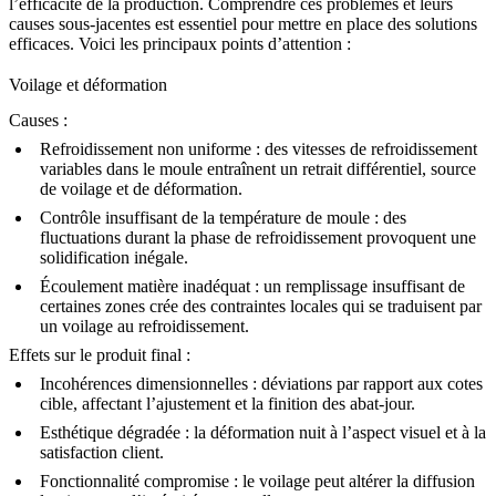
l’efficacité de la production. Comprendre ces problèmes et leurs
causes sous-jacentes est essentiel pour mettre en place des solutions
efficaces. Voici les principaux points d’attention :
Voilage et déformation
Causes :
Refroidissement non uniforme :
des vitesses de refroidissement
variables dans le moule entraînent un retrait différentiel, source
de voilage et de déformation.
Contrôle insuffisant de la température de moule :
des
fluctuations durant la phase de refroidissement provoquent une
solidification inégale.
Écoulement matière inadéquat :
un remplissage insuffisant de
certaines zones crée des contraintes locales qui se traduisent par
un voilage au refroidissement.
Effets sur le produit final :
Incohérences dimensionnelles :
déviations par rapport aux cotes
cible, affectant l’ajustement et la finition des abat-jour.
Esthétique dégradée :
la déformation nuit à l’aspect visuel et à la
satisfaction client.
Fonctionnalité compromise :
le voilage peut altérer la diffusion