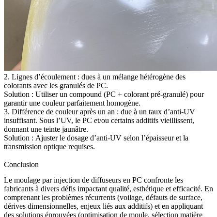
2. Lignes d’écoulement :
dues à un mélange hétérogène des
colorants avec les granulés de PC.
Solution :
Utiliser un compound (PC + colorant pré-granulé) pour
garantir une couleur parfaitement homogène.
3. Différence de couleur après un an :
due à un taux d’anti-UV
insuffisant. Sous l’UV, le PC et/ou certains additifs vieillissent,
donnant une teinte jaunâtre.
Solution :
Ajuster le dosage d’anti-UV selon l’épaisseur et la
transmission optique requises.
Conclusion
Le moulage par injection de diffuseurs en PC confronte les
fabricants à divers défis impactant qualité, esthétique et efficacité. En
comprenant les problèmes récurrents (voilage, défauts de surface,
dérives dimensionnelles, enjeux liés aux additifs) et en appliquant
des solutions éprouvées (optimisation de moule, sélection matière