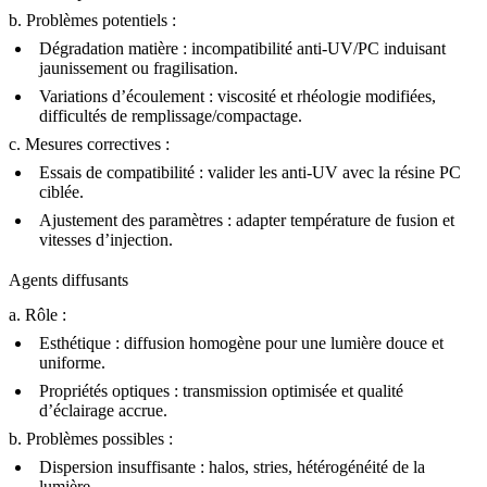
b. Problèmes potentiels :
Dégradation matière :
incompatibilité anti-UV/PC induisant
jaunissement ou fragilisation.
Variations d’écoulement :
viscosité et rhéologie modifiées,
difficultés de remplissage/compactage.
c. Mesures correctives :
Essais de compatibilité :
valider les anti-UV avec la résine PC
ciblée.
Ajustement des paramètres :
adapter température de fusion et
vitesses d’injection.
Agents diffusants
a. Rôle :
Esthétique :
diffusion homogène pour une lumière douce et
uniforme.
Propriétés optiques :
transmission optimisée et qualité
d’éclairage accrue.
b. Problèmes possibles :
Dispersion insuffisante :
halos, stries, hétérogénéité de la
lumière.