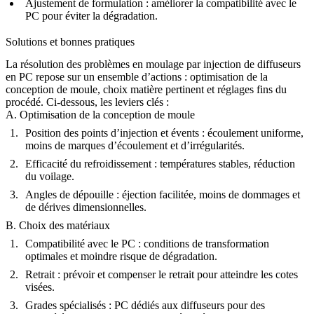
Ajustement de formulation :
améliorer la compatibilité avec le
PC pour éviter la dégradation.
Solutions et bonnes pratiques
La résolution des problèmes en moulage par injection de diffuseurs
en PC repose sur un ensemble d’actions : optimisation de la
conception de moule, choix matière pertinent et réglages fins du
procédé. Ci-dessous, les leviers clés :
A. Optimisation de la conception de moule
Position des points d’injection et évents :
écoulement uniforme,
moins de marques d’écoulement et d’irrégularités.
Efficacité du refroidissement :
températures stables, réduction
du voilage.
Angles de dépouille :
éjection facilitée, moins de dommages et
de dérives dimensionnelles.
B. Choix des matériaux
Compatibilité avec le PC :
conditions de transformation
optimales et moindre risque de dégradation.
Retrait :
prévoir et compenser le retrait pour atteindre les cotes
visées.
Grades spécialisés :
PC dédiés aux diffuseurs pour des