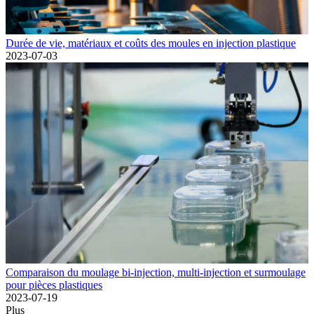
Durée de vie, matériaux et coûts des moules en injection plastique
2023-07-03
Comparaison du moulage bi-injection, multi-injection et surmoulage
pour pièces plastiques
2023-07-19
Plus