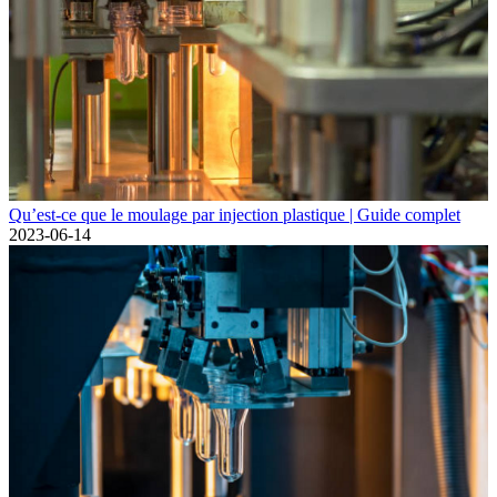
Qu’est-ce que le moulage par injection plastique | Guide complet
2023-06-14