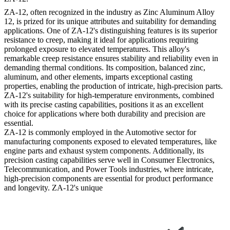
ZA-12, often recognized in the industry as Zinc Aluminum Alloy
12, is prized for its unique attributes and suitability for demanding
applications. One of ZA-12's distinguishing features is its superior
resistance to creep, making it ideal for applications requiring
prolonged exposure to elevated temperatures. This alloy's
remarkable creep resistance ensures stability and reliability even in
demanding thermal conditions. Its composition, balanced zinc,
aluminum, and other elements, imparts exceptional casting
properties, enabling the production of intricate, high-precision parts.
ZA-12's suitability for high-temperature environments, combined
with its precise casting capabilities, positions it as an excellent
choice for applications where both durability and precision are
essential.
ZA-12 is commonly employed in the Automotive sector for
manufacturing components exposed to elevated temperatures, like
engine parts and exhaust system components. Additionally, its
precision casting capabilities serve well in Consumer Electronics,
Telecommunication, and Power Tools industries, where intricate,
high-precision components are essential for product performance
and longevity. ZA-12's unique