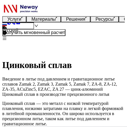
Услуги
Материалы
Решения
Ресурсы
О
Русский
Получить мгновенный расчет
Цинковый сплав
Введение в литье под давлением и гравитационное литье
сплавов Zamak 2, Zamak 3, Zamak 5, Zamak 7, ZA-8, ZA-12,
ZA-35, ACuZinc5, EZAC, ZA 27 — цинк-алюминий
Цинковый сплав в производстве прецизионного литья
Цинковый сплав — это металл с низкой температурой
плавления, низкими затратами на плавку и легкой формовкой
в литейной промышленности. Он широко используется в
прецизионном литье, таком как литье под давлением и
гравитационное литье.