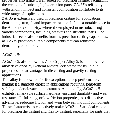
properties also make it well-suited for precision casting, facilitating
the creation of intricate, high-precision parts. ZA-35's reliability in
withstanding impact and consistent composition contribute to its
wide range of applications.
ZA-35 is extensively used in precision casting for applications
demanding strength and impact resistance. It finds a notable place in
the Automotive industry, where it's employed in manufacturing
various components, including brackets and structural parts. The
industrial sector also benefits from its precision casting capabilities,
as ZA-35 produces durable components that can withstand
demanding conditions.
ACuZinc5:
ACuZinc5, also known as Zinc-Copper Alloy 5, is an innovative
alloy developed by General Motors, celebrated for its unique
properties and advantages in die casting and gravity casting
applications.
This alloy is renowned for its exceptional creep performance,
making it a standout choice in applications requiring long-term
stability under elevated temperatures. Additionally, ACuZinc5
exhibits remarkable surface hardness, ensuring durability and wear
resistance. Its lubricity, or low friction properties, is a distinctive
advantage, reducing friction and wear between moving components.
These characteristics collectively make ACuZinc5 an ideal choice
for precision die casting and gravity casting, especially for parts that