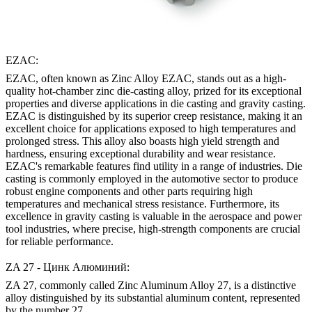
EZAC:
EZAC, often known as Zinc Alloy EZAC, stands out as a high-
quality hot-chamber zinc die-casting alloy, prized for its exceptional
properties and diverse applications in die casting and gravity casting.
EZAC is distinguished by its superior creep resistance, making it an
excellent choice for applications exposed to high temperatures and
prolonged stress. This alloy also boasts high yield strength and
hardness, ensuring exceptional durability and wear resistance.
EZAC's remarkable features find utility in a range of industries. Die
casting is commonly employed in the automotive sector to produce
robust engine components and other parts requiring high
temperatures and mechanical stress resistance. Furthermore, its
excellence in gravity casting is valuable in the aerospace and power
tool industries, where precise, high-strength components are crucial
for reliable performance.
ZA 27 - Цинк Алюминий:
ZA 27, commonly called Zinc Aluminum Alloy 27, is a distinctive
alloy distinguished by its substantial aluminum content, represented
by the number 27.