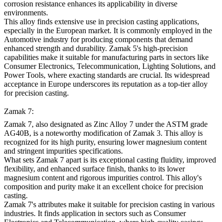
corrosion resistance enhances its applicability in diverse
environments.
This alloy finds extensive use in precision casting applications,
especially in the European market. It is commonly employed in the
Automotive industry for producing components that demand
enhanced strength and durability. Zamak 5's high-precision
capabilities make it suitable for manufacturing parts in sectors like
Consumer Electronics, Telecommunication, Lighting Solutions, and
Power Tools, where exacting standards are crucial. Its widespread
acceptance in Europe underscores its reputation as a top-tier alloy
for precision casting.
Zamak 7:
Zamak 7, also designated as Zinc Alloy 7 under the ASTM grade
AG40B, is a noteworthy modification of Zamak 3. This alloy is
recognized for its high purity, ensuring lower magnesium content
and stringent impurities specifications.
What sets Zamak 7 apart is its exceptional casting fluidity, improved
flexibility, and enhanced surface finish, thanks to its lower
magnesium content and rigorous impurities control. This alloy's
composition and purity make it an excellent choice for precision
casting.
Zamak 7's attributes make it suitable for precision casting in various
industries. It finds application in sectors such as Consumer