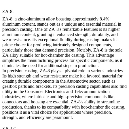
ZA-8:
ZA-8, a zinc-aluminum alloy boasting approximately 8.4%
aluminum content, stands out as a unique and essential material in
precision casting. One of ZA-8's remarkable features is its higher
aluminum content, granting it enhanced strength, durability, and
wear resistance. Its exceptional fluidity during casting makes it a
prime choice for producing intricately designed components,
particularly those that demand precision. Notably, ZA-8 is the sole
ZA alloy suitable for hot-chamber die casting. This advantage
simplifies the manufacturing process for specific components, as it
eliminates the need for additional steps in production.
In precision casting, ZA-8 plays a pivotal role in various industries.
Its high strength and wear resistance make it a favored material for
creating durable components in the Automotive sector, such as
gearbox parts and brackets. Its precision casting capabilities also find
utility in the Consumer Electronics and Telecommunication
industries, where intricate and high-precision components like
connectors and housing are essential. ZA-8's ability to streamline
production, thanks to its compatibility with hot-chamber die casting,
positions it as a vital choice for applications where precision,
strength, and efficiency are paramount.
ZA-12: