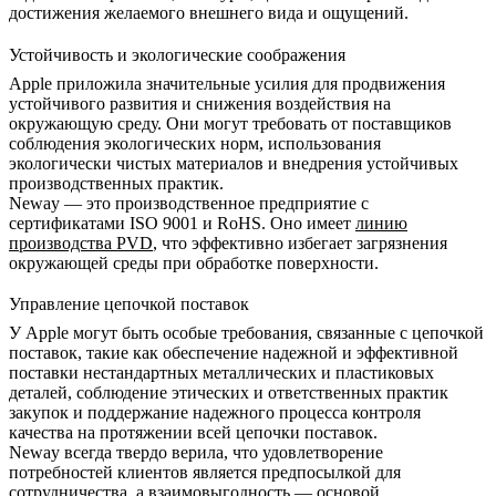
достижения желаемого внешнего вида и ощущений.
Устойчивость и экологические соображения
Apple приложила значительные усилия для продвижения
устойчивого развития и снижения воздействия на
окружающую среду. Они могут требовать от поставщиков
соблюдения экологических норм, использования
экологически чистых материалов и внедрения устойчивых
производственных практик.
Neway — это производственное предприятие с
сертификатами ISO 9001 и RoHS. Оно имеет
линию
производства PVD
, что эффективно избегает загрязнения
окружающей среды при обработке поверхности.
Управление цепочкой поставок
У Apple могут быть особые требования, связанные с цепочкой
поставок, такие как обеспечение надежной и эффективной
поставки нестандартных металлических и пластиковых
деталей, соблюдение этических и ответственных практик
закупок и поддержание надежного процесса контроля
качества на протяжении всей цепочки поставок.
Neway всегда твердо верила, что удовлетворение
потребностей клиентов является предпосылкой для
сотрудничества, а взаимовыгодность — основой