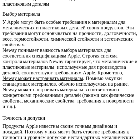
пластиковым деталям
Выбор материала
У Apple могут быть особые требования к материалам для
металлических и пластиковых деталей своих продуктов. Эти
требования могут основываться на прочности, долговечности,
весе, термостойкости, химической стойкости и эстетических
свойствах.
Neway понимает важность выбора материалов для
соответствия спецификациям Apple. Строгая система
контроля материалов Neway гарантирует, что металлические и
пластиковые материалы, используемые для производства
деталей, соответствуют требованиям Apple. Кроме того,
Neway может настраивать материалы
. Помимо закупки
стандартных материалов, обычно используемых на рынке,
Neway может настраивать материалы в соответствии с
конкретными требованиями деталей (такими как физические
свойства, механические свойства, требования к поверхности
и т.д.).
Точность и допуски
Продукты Apple известны своим точным дизайном и
посадкой. Поэтому у них могут быть строгие требования к
точности и уровням допусков нестандартных металлических