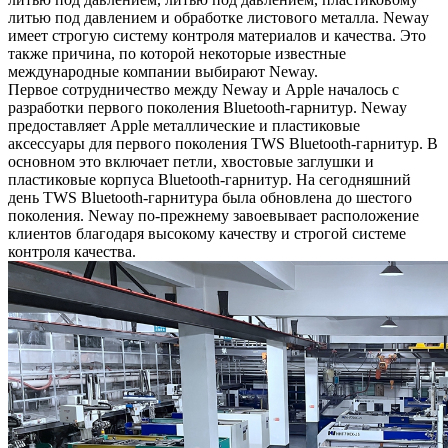
литью под давлением и обработке листового металла. Neway
имеет строгую систему контроля материалов и качества. Это
также причина, по которой некоторые известные
международные компании выбирают Neway.
Первое сотрудничество между Neway и Apple началось с
разработки первого поколения Bluetooth-гарнитур. Neway
предоставляет Apple металлические и пластиковые
аксессуары для первого поколения TWS Bluetooth-гарнитур. В
основном это включает петли, хвостовые заглушки и
пластиковые корпуса Bluetooth-гарнитур. На сегодняшний
день TWS Bluetooth-гарнитура была обновлена до шестого
поколения. Neway по-прежнему завоевывает расположение
клиентов благодаря высокому качеству и строгой системе
контроля качества.