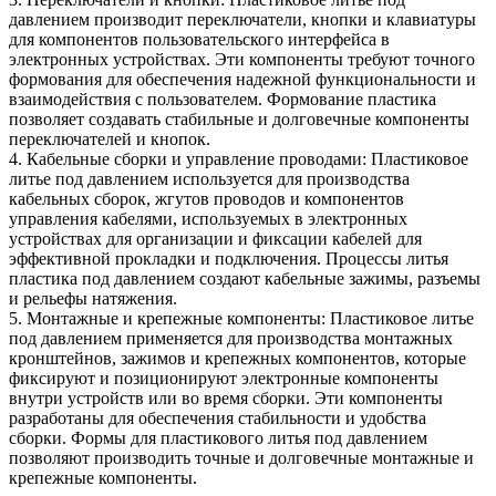
давлением производит переключатели, кнопки и клавиатуры
для компонентов пользовательского интерфейса в
электронных устройствах. Эти компоненты требуют точного
формования для обеспечения надежной функциональности и
взаимодействия с пользователем. Формование пластика
позволяет создавать стабильные и долговечные компоненты
переключателей и кнопок.
4. Кабельные сборки и управление проводами: Пластиковое
литье под давлением используется для производства
кабельных сборок, жгутов проводов и компонентов
управления кабелями, используемых в электронных
устройствах для организации и фиксации кабелей для
эффективной прокладки и подключения. Процессы литья
пластика под давлением создают кабельные зажимы, разъемы
и рельефы натяжения.
5. Монтажные и крепежные компоненты: Пластиковое литье
под давлением применяется для производства монтажных
кронштейнов, зажимов и крепежных компонентов, которые
фиксируют и позиционируют электронные компоненты
внутри устройств или во время сборки. Эти компоненты
разработаны для обеспечения стабильности и удобства
сборки. Формы для пластикового литья под давлением
позволяют производить точные и долговечные монтажные и
крепежные компоненты.