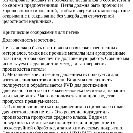
со своими предпочтениями. Петля должна быть прочной и
хорошо спроектированной, чтобы выдерживать многократное
открывание и закрывание без ущерба для структурной
целостности наушников.
Критические соображения для петель
Долговечность и эстетика
Петля должна быть изготовлена из высококачественных
материалов, таких как прочные металлы или армированные
пластики, чтобы обеспечить долговечную работу. Обычно мы
используем следующие три метода для завершения
производства петель:
1.
Металлическое литье под давлением
используется для
изготовления заготовки петли. Видимая поверхность
полируется
и обрабатывается
PVD
для достижения
длительного контакта с кожей человека без износа, царапин
или выцветания. Часто используется при производстве
продуктов премиум-класса.
2. Использование
литья под давлением из цинкового сплава
для изготовления петель. Это решение подходит для
производства продуктов среднего класса. Видимая
поверхность петли также полируется или подвергается
пескоструйной обработке, а затем химическому покрытию.