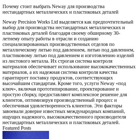
Почему стоит выбрать Neway для производства
нестандартных металлических и пластиковых деталей
Neway Precision Works Ltd выделяется как предпочтительный
выбор для производства нестандартных металлических и
пластиковых деталей благодаря своему обширному 30-
летнему опыту работы в отрасли и созданию
специализированных производственных отделов по
металлическому литью под давлением, литью под давлением,
пластиковому литью под давлением и изготовлению изделий
из листового металла. Их строгая система контроля
материалов обеспечивает использование высококачественных
материалов, а их надежная система контроля качества
гарантирует поставку продуктов, соответствующих
высочайшим стандартам. Кроме того, услуги Neway «под
ключ», включая прототипирование, проектирование и
простую сборку, предоставляют комплексное решение для
клиентов, оптимизируя производственный процесс и
обеспечивая удовлетворенность клиентов. Эти факторы
завоевали доверие известных международных компаний,
ищущих надежного, высококачественного производителя
нестандартных металлических и пластиковых деталей.
Featured Posts