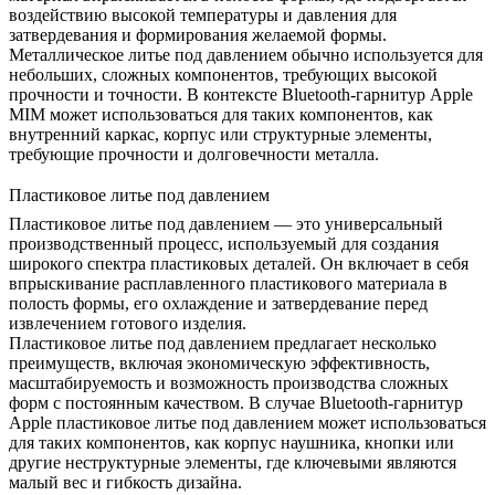
воздействию высокой температуры и давления для
затвердевания и формирования желаемой формы.
Металлическое литье под давлением обычно используется для
небольших, сложных компонентов, требующих высокой
прочности и точности. В контексте Bluetooth-гарнитур Apple
MIM может использоваться для таких компонентов, как
внутренний каркас, корпус или структурные элементы,
требующие прочности и долговечности металла.
Пластиковое литье под давлением
Пластиковое литье под давлением
— это универсальный
производственный процесс, используемый для создания
широкого спектра пластиковых деталей. Он включает в себя
впрыскивание расплавленного пластикового материала в
полость формы, его охлаждение и затвердевание перед
извлечением готового изделия.
Пластиковое литье под давлением предлагает несколько
преимуществ, включая экономическую эффективность,
масштабируемость и возможность производства сложных
форм с постоянным качеством. В случае Bluetooth-гарнитур
Apple пластиковое литье под давлением может использоваться
для таких компонентов, как корпус наушника, кнопки или
другие неструктурные элементы, где ключевыми являются
малый вес и гибкость дизайна.