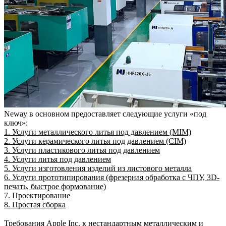
Neway в основном предоставляет следующие услуги «под
ключ»:
1. Услуги металлического литья под давлением (MIM)
2. Услуги керамического литья под давлением (CIM)
3. Услуги пластикового литья под давлением
4. Услуги литья под давлением
5. Услуги изготовления изделий из листового металла
6. Услуги прототипирования (фрезерная обработка с ЧПУ, 3D-
печать, быстрое формование)
7. Проектирование
8. Простая сборка
Требования Apple Inc. к нестандартным металлическим и