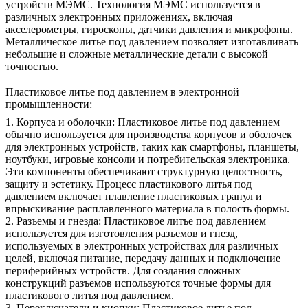
устройств МЭМС. Технология МЭМС используется в
различных электронных приложениях, включая
акселерометры, гироскопы, датчики давления и микрофоны.
Металлическое литье под давлением позволяет изготавливать
небольшие и сложные металлические детали с высокой
точностью.
Пластиковое литье под давлением в электронной
промышленности:
1. Корпуса и оболочки: Пластиковое литье под давлением
обычно используется для производства корпусов и оболочек
для электронных устройств, таких как смартфоны, планшеты,
ноутбуки, игровые консоли и потребительская электроника.
Эти компоненты обеспечивают структурную целостность,
защиту и эстетику. Процесс пластикового литья под
давлением включает плавление пластиковых гранул и
впрыскивание расплавленного материала в полость формы.
2. Разъемы и гнезда: Пластиковое литье под давлением
используется для изготовления разъемов и гнезд,
используемых в электронных устройствах для различных
целей, включая питание, передачу данных и подключение
периферийных устройств. Для создания сложных
конструкций разъемов используются точные формы для
пластикового литья под давлением.
3. Переключатели и кнопки: Пластиковое литье под