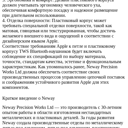
должен учитывать эргономику человеческого уха,
обеспечивая комфортную посадку и надежное размещение
при длительном использовании.
4. Отделка поверхности: Пластиковый корпус может
требовать специальной отделки поверхности, такой как
матовая, глянцевая или текстурированная, чтобы достичь
желаемого внешнего вида и ощущений в соответствии с
дизайнерским языком Apple.
Соответствие требованиям Apple к петле и пластиковому
корпусу TWS Bluetooth-наушников будет включать
соблюдение их спецификаций по выбору материала,
точности, стандартам качества, эстетике и функциональным
характеристикам. Как упоминалось ранее, Neway Precision
Works Ltd должна обеспечить соответствие своих
производственных процессов управлению цепочкой поставок
и соображениям устойчивого развития Apple для этих
компонентов.
Краткое введение о Neway
Neway Precision Works Ltd — это производитель с 30-летним
опытом работы в области изготовления нестандартных
металлических и пластиковых деталей. За годы развития
Neway создала производственные отделы по металлическому
литью под давлением, литью под давлением, пластиковому