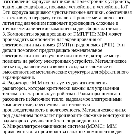
изготовления корпусов датчиков для электронных устройств,
таких как смартфоны, носимые устройства и устройства IoT.
Эти корпуса защищают чувствительные датчики, обеспечивая
эффективную передачу сигналов. Процесс металлического
литья под давлением позволяет производить сложные и
точные металлические компоненты для сборок датчиков.
3. Компоненты экранирования от ЭМП/РЧП: MIM может
производить компоненты для экранирования от
электромагнитных помех (ЭМП) и радиопомех (РЧП). Эти
детали помогают предотвращать нежелательное
электромагнитное излучение или помехи, которые могут
повлиять на работу электронных устройств. Металлическое
литье под давлением позволяет создавать сложные и
высокоплотные металлические структуры для эффективного
экранирования.
4. Радиаторы: MIM используется для изготовления
радиаторов, которые критически важны для управления
теплом в электронных устройствах. Радиаторы помогают
рассеивать избыточное тепло, выделяемое электронными
компонентами, обеспечивая оптимальную
производительность и долговечность. Металлическое литье
под давлением позволяет производить сложные конструкции
радиаторов с улучшенной теплопроводностью.
5. Микроэлектромеханические системы (МЭМС): MIM
применяется для производства сложных компонентов для