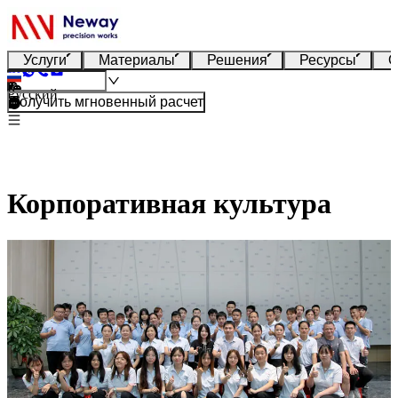
Услуги
Материалы
Решения
Ресурсы
О
Русский
Получить мгновенный расчет
Корпоративная культура