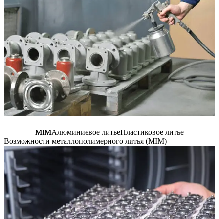
MIM
Алюминиевое литье
Пластиковое литье
Возможности металлополимерного литья (MIM)