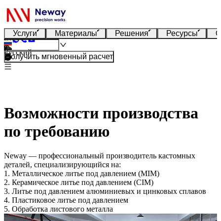
Услуги
Материалы
Решения
Ресурсы
О
Русский
Получить мгновенный расчет
Возможности производства
по требованию
Neway — профессиональный производитель кастомных
деталей, специализирующийся на:
1. Металлическое литье под давлением (MIM)
2. Керамическое литье под давлением (CIM)
3. Литье под давлением алюминиевых и цинковых сплавов
4. Пластиковое литье под давлением
5. Обработка листового металла