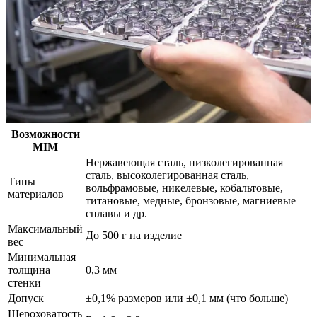
Возможности
MIM
Нержавеющая сталь, низколегированная
сталь, высоколегированная сталь,
Типы
вольфрамовые, никелевые, кобальтовые,
материалов
титановые, медные, бронзовые, магниевые
сплавы и др.
Максимальный
До 500 г на изделие
вес
Минимальная
толщина
0,3 мм
стенки
Допуск
±0,1% размеров или ±0,1 мм (что больше)
Шероховатость