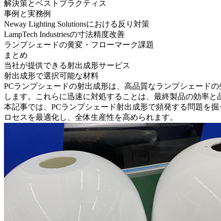
解決策とベストプラクティス
事例と実務例
Neway Lighting Solutionsにおける反り対策
LampTech Industriesの寸法精度改善
ランプシェードの黄変・フローマーク課題
まとめ
当社が提供できる射出成形サービス
射出成形で選択可能な材料
PCランプシェードの射出成形
は、高品質なランプシェードの
します。これらに迅速に対処することは、最終製品の効率と
本記事では、PCランプシェード射出成形で頻発する問題を
ロセスを最適化し、全体生産性を高められます。