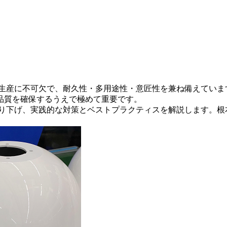
生産に不可欠で、耐久性・多用途性・意匠性を兼ね備えていま
品質を確保するうえで極めて重要です。
掘り下げ、実践的な対策とベストプラクティスを解説します。根