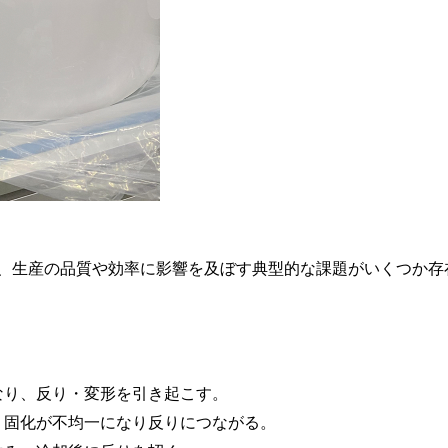
が、生産の品質や効率に影響を及ぼす典型的な課題がいくつか存
。
なり、反り・変形を引き起こす。
、固化が不均一になり反りにつながる。