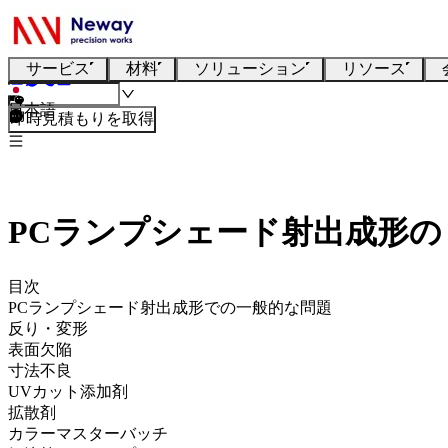
サービス
材料
ソリューション
リソース
日本語
即時見積もりを取得
PCランプシェード射出成形
目次
PCランプシェード射出成形での一般的な問題
反り・変形
表面欠陥
寸法不良
UVカット添加剤
拡散剤
カラーマスターバッチ