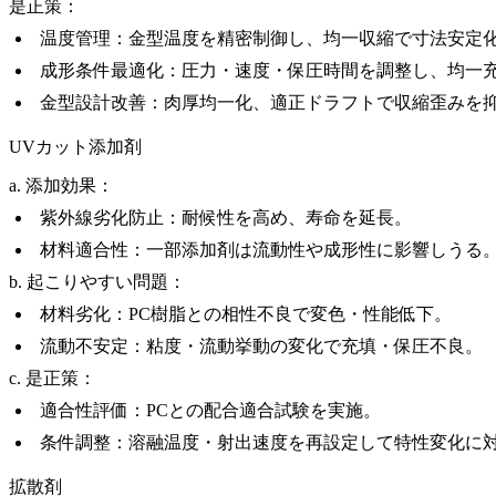
是正策：
温度管理：金型温度を精密制御し、均一収縮で寸法安定
成形条件最適化：圧力・速度・保圧時間を調整し、均一
金型設計改善：肉厚均一化、適正ドラフトで収縮歪みを
UVカット添加剤
a. 添加効果：
紫外線劣化防止：耐候性を高め、寿命を延長。
材料適合性：一部添加剤は流動性や成形性に影響しうる
b. 起こりやすい問題：
材料劣化：PC樹脂との相性不良で変色・性能低下。
流動不安定：粘度・流動挙動の変化で充填・保圧不良。
c. 是正策：
適合性評価：PCとの配合適合試験を実施。
条件調整：溶融温度・射出速度を再設定して特性変化に
拡散剤