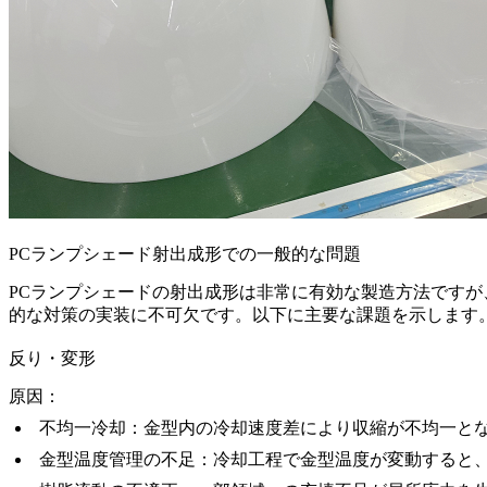
PCランプシェード射出成形での一般的な問題
PCランプシェードの射出成形は非常に有効な製造方法です
的な対策の実装に不可欠です。以下に主要な課題を示します
反り・変形
原因：
不均一冷却：金型内の冷却速度差により収縮が不均一と
金型温度管理の不足：冷却工程で金型温度が変動すると