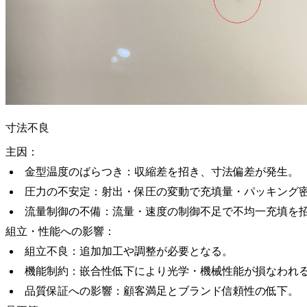
寸法不良
主因：
金型温度のばらつき：収縮差を招き、寸法偏差が発生。
圧力の不安定：射出・保圧の変動で充填量・パッキング
流量制御の不備：流量・速度の制御不足で不均一充填を
組立・性能への影響：
組立不良：追加加工や調整が必要となる。
機能制約：嵌合性低下により光学・機械性能が損なわれ
品質保証への影響：顧客満足とブランド信頼性の低下。