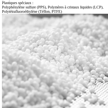
Plastiques spéciaux :
Polyphénylène sulfure (PPS), Polymères à cristaux liquides (LCP),
Polytétrafluoroéthylène (Téflon, PTFE)