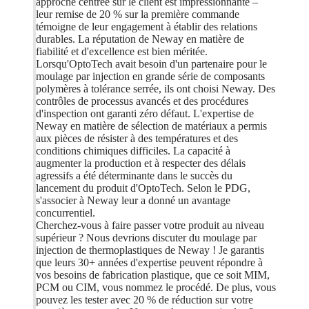
approche centrée sur le client est impressionnante –
leur remise de 20 % sur la première commande
témoigne de leur engagement à établir des relations
durables. La réputation de Neway en matière de
fiabilité et d'excellence est bien méritée.
Lorsqu'OptoTech avait besoin d'un partenaire pour le
moulage par injection en grande série de composants
polymères à tolérance serrée, ils ont choisi Neway. Des
contrôles de processus avancés et des procédures
d'inspection ont garanti zéro défaut. L'expertise de
Neway en matière de sélection de matériaux a permis
aux pièces de résister à des températures et des
conditions chimiques difficiles. La capacité à
augmenter la production et à respecter des délais
agressifs a été déterminante dans le succès du
lancement du produit d'OptoTech. Selon le PDG,
s'associer à Neway leur a donné un avantage
concurrentiel.
Cherchez-vous à faire passer votre produit au niveau
supérieur ? Nous devrions discuter du moulage par
injection de thermoplastiques de Neway ! Je garantis
que leurs 30+ années d'expertise peuvent répondre à
vos besoins de fabrication plastique, que ce soit MIM,
PCM ou CIM, vous nommez le procédé. De plus, vous
pouvez les tester avec 20 % de réduction sur votre