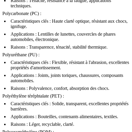
Raisons : Ténacité, résistance à la fatigue, applications
techniques.
Polycarbonate (PC)
:
Caractéristiques clés : Haute clarté optique, résistant aux chocs,
ignifuge.
Applications : Lentilles de lunettes, couvercles de phares
automobiles, électronique.
Raisons : Transparence, ténacité, stabilité thermique.
Polyuréthane (PU)
:
Caractéristiques clés : Flexible, résistant à l'abrasion, excellentes
propriétés d'amortissement.
Applications : Joints, joints toriques, chaussures, composants
automobiles.
Raisons : Polyvalence, confort, absorption des chocs.
Polyéthylène téréphtalate (PET)
:
Caractéristiques clés : Solide, transparent, excellentes propriétés
barrières.
Applications : Bouteilles, contenants alimentaires, textiles.
Raisons : Léger, recyclable, clarté.
Polyoxyméthylène (POM)
: