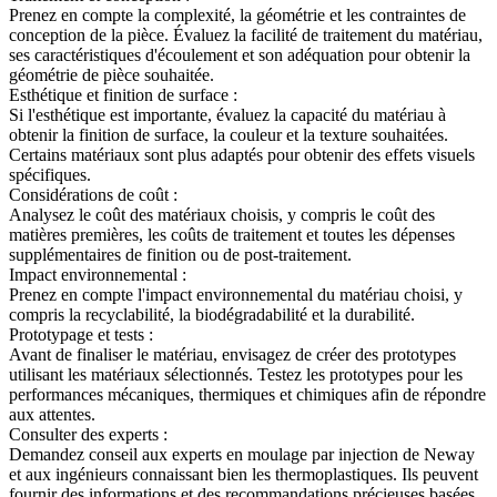
Prenez en compte la complexité, la géométrie et les contraintes de
conception de la pièce. Évaluez la facilité de traitement du matériau,
ses caractéristiques d'écoulement et son adéquation pour obtenir la
géométrie de pièce souhaitée.
Esthétique et finition de surface :
Si l'esthétique est importante, évaluez la capacité du matériau à
obtenir la finition de surface, la couleur et la texture souhaitées.
Certains matériaux sont plus adaptés pour obtenir des effets visuels
spécifiques.
Considérations de coût :
Analysez le coût des matériaux choisis, y compris le coût des
matières premières, les coûts de traitement et toutes les dépenses
supplémentaires de finition ou de post-traitement.
Impact environnemental :
Prenez en compte l'impact environnemental du matériau choisi, y
compris la recyclabilité, la biodégradabilité et la durabilité.
Prototypage et tests :
Avant de finaliser le matériau, envisagez de créer des prototypes
utilisant les matériaux sélectionnés. Testez les prototypes pour les
performances mécaniques, thermiques et chimiques afin de répondre
aux attentes.
Consulter des experts :
Demandez conseil aux experts en moulage par injection de Neway
et aux ingénieurs connaissant bien les thermoplastiques. Ils peuvent
fournir des informations et des recommandations précieuses basées