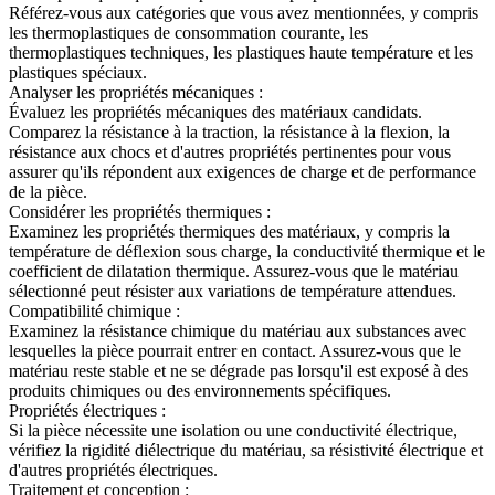
Référez-vous aux catégories que vous avez mentionnées, y compris
les thermoplastiques de consommation courante, les
thermoplastiques techniques, les plastiques haute température et les
plastiques spéciaux.
Analyser les propriétés mécaniques :
Évaluez les propriétés mécaniques des matériaux candidats.
Comparez la résistance à la traction, la résistance à la flexion, la
résistance aux chocs et d'autres propriétés pertinentes pour vous
assurer qu'ils répondent aux exigences de charge et de performance
de la pièce.
Considérer les propriétés thermiques :
Examinez les propriétés thermiques des matériaux, y compris la
température de déflexion sous charge, la conductivité thermique et le
coefficient de dilatation thermique. Assurez-vous que le matériau
sélectionné peut résister aux variations de température attendues.
Compatibilité chimique :
Examinez la résistance chimique du matériau aux substances avec
lesquelles la pièce pourrait entrer en contact. Assurez-vous que le
matériau reste stable et ne se dégrade pas lorsqu'il est exposé à des
produits chimiques ou des environnements spécifiques.
Propriétés électriques :
Si la pièce nécessite une isolation ou une conductivité électrique,
vérifiez la rigidité diélectrique du matériau, sa résistivité électrique et
d'autres propriétés électriques.
Traitement et conception :