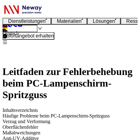
Dienstleistungen
Materialien
Lösungen
Resso
Deutsch
Sofortangebot erhalten
Leitfaden zur Fehlerbehebung
beim PC-Lampenschirm-
Spritzguss
Inhaltsverzeichnis
Häufige Probleme beim PC-Lampenschirm-Spritzguss
Verzug und Verformung
Oberflächenfehler
Maßabweichungen
Anti-UV-Additive