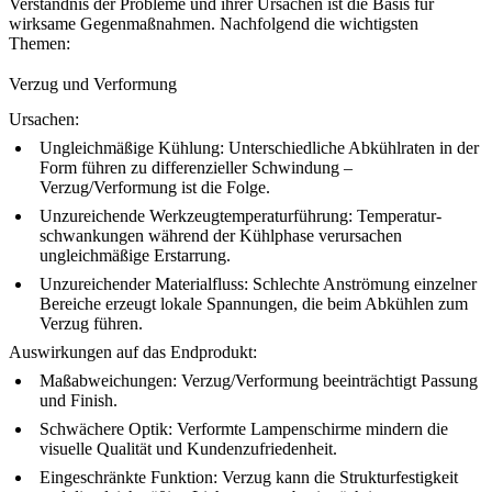
Verständnis der Probleme und ihrer Ursachen ist die Basis für
wirksame Gegenmaßnahmen. Nachfolgend die wichtigsten
Themen:
Verzug und Verformung
Ursachen:
Ungleichmäßige Kühlung: Unterschiedliche Abkühlraten in der
Form führen zu differenzieller Schwindung –
Verzug/Verformung ist die Folge.
Unzureichende Werkzeugtemperaturführung: Temperatur­
schwankungen während der Kühlphase verursachen
ungleichmäßige Erstarrung.
Unzureichender Materialfluss: Schlechte Anströmung einzelner
Bereiche erzeugt lokale Spannungen, die beim Abkühlen zum
Verzug führen.
Auswirkungen auf das Endprodukt:
Maßabweichungen: Verzug/Verformung beeinträchtigt Passung
und Finish.
Schwächere Optik: Verformte Lampenschirme mindern die
visuelle Qualität und Kundenzufriedenheit.
Eingeschränkte Funktion: Verzug kann die Strukturfestigkeit