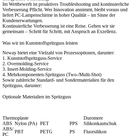
Im Wettbewerb ist proaktives Troubleshooting und kontinuierliche
Verbesserung Pflicht. Wer Innovation annimmt, bleibt voraus und
liefert PC-Lampenschirme in hoher Qualität – im Sinne der
Kundenerwartungen.
Kontinuierliche Verbesserung ist eine Reise. Gehen wir sie
gemeinsam – Schritt für Schritt, mit Anspruch an Exzellenz.
Was wir im Kunststoffspritzguss leisten
Neway bietet eine Vielzahl von Prozessoptionen, darunter:
1.
Kunststoffspritzguss-Service
2.
Overmolding-Service
3.
Insert-Molding-Service
4.
Mehrkomponenten-Spritzguss (Two-/Multi-Shot)
Sowie zahlreiche Standard- und Sondermaterialien für den
Spritzguss, darunter:
Optionale Materialien im Spritzguss
Thermoplaste
Duromere
ABS
Nylon (PA)
PET
PPS
Silikonkautschuk
ABS/
PBT
PETG
PS
Fluorsilikon
PC