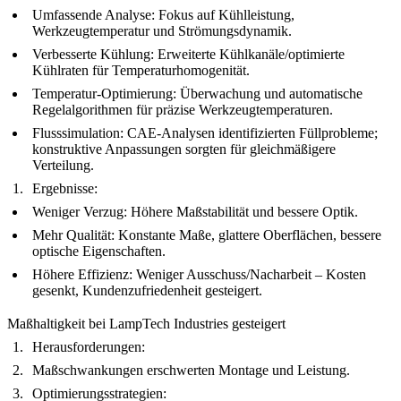
Umfassende Analyse: Fokus auf Kühlleistung,
Werkzeugtemperatur und Strömungsdynamik.
Verbesserte Kühlung: Erweiterte Kühlkanäle/optimierte
Kühlraten für Temperaturhomogenität.
Temperatur-Optimierung: Überwachung und automatische
Regelalgorithmen für präzise Werkzeugtemperaturen.
Flusssimulation: CAE-Analysen identifizierten Füllprobleme;
konstruktive Anpassungen sorgten für gleichmäßigere
Verteilung.
Ergebnisse:
Weniger Verzug: Höhere Maßstabilität und bessere Optik.
Mehr Qualität: Konstante Maße, glattere Oberflächen, bessere
optische Eigenschaften.
Höhere Effizienz: Weniger Ausschuss/Nacharbeit – Kosten
gesenkt, Kundenzufriedenheit gesteigert.
Maßhaltigkeit bei LampTech Industries gesteigert
Herausforderungen:
Maßschwankungen erschwerten Montage und Leistung.
Optimierungsstrategien: