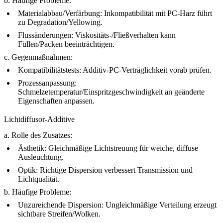
b. Häufige Probleme:
Materialabbau/Verfärbung: Inkompatibilität mit PC-Harz führt
zu Degradation/Yellowing.
Flussänderungen: Viskositäts-/Fließverhalten kann
Füllen/Packen beeinträchtigen.
c. Gegenmaßnahmen:
Kompatibilitätstests: Additiv-PC-Verträglichkeit vorab prüfen.
Prozessanpassung:
Schmelzetemperatur/Einspritzgeschwindigkeit an geänderte
Eigenschaften anpassen.
Lichtdiffusor-Additive
a. Rolle des Zusatzes:
Ästhetik: Gleichmäßige Lichtstreuung für weiche, diffuse
Ausleuchtung.
Optik: Richtige Dispersion verbessert Transmission und
Lichtqualität.
b. Häufige Probleme:
Unzureichende Dispersion: Ungleichmäßige Verteilung erzeugt
sichtbare Streifen/Wolken.