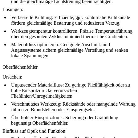
und die gleichmäßige Lichtstreuung beeinträchtigen.
Lösungen:
Verbesserte Kühlung: Effiziente, ggf. konturnahe Kühlkanäle
fördern gleichmäßige Erstarrung und reduzieren Verzug.
Werkzeugtemperatur kontrollieren: Präzise Temperaturführung
über den gesamten Zyklus minimiert thermische Gradienten.
Materialfluss optimieren: Geeignete Anschnitt- und
Angusssysteme sichern gleichmäßige Verteilung und senken
lokale Spannungen.
Oberflächenfehler
Ursachen:
Unpassender Materialfluss: Zu geringe Fließfähigkeit oder zu
hohe Einspritzdrücke verursachen
Fließlinien/Unregelmäßigkeiten.
Verschmutztes Werkzeug: Rückstände oder mangelnde Wartung
führen zu Brandstellen oder Einsprengseln.
Überhöhter Einspritzdruck: Scherung oder Gratbildung
begünstigt Oberflächenfehler.
Einfluss auf Optik und Funktion: