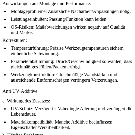
Auswirkungen auf Montage und Performance:
Montageprobleme: Zusätzliche Nacharbeit/Anpassungen nötig.
Leistungseinbußen: Passung/Funktion kann leiden.
QS-Risiken: Maßabweichungen wirken negativ auf Qualität
und Marke.
Korrekturen:
Temperaturführung: Präzise Werkzeugtemperaturen sichern
einheitliche Schwindung.
Parameterabstimmung: Druck/Geschwindigkeit so wählen, dass
gleichmäßiges Füllen/Packen erfolgt.
Werkzeugkonstruktion: Gleichmäßige Wandstärken und
ausreichende Entformschrägen verringern Verzerrungen.
Anti-UV-Additive
a. Wirkung des Zusatzes:
UV-Schutz: Verzögert UV-bedingte Alterung und verlängert die
Lebensdauer.
Materialkompatibilität: Manche Additive beeinflussen
Eigenschaften/Verarbeitbarkeit.