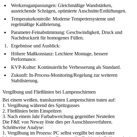
Werkzeuganpassungen: Gleichmäßige Wandstärken,
ausreichende Schrägen, optimierte Anschnitte/Entlüftungen.
Temperaturkontrolle: Moderne Temperiersysteme und
regelmäßige Kalibrierung.
Parameter-Feinabstimmung: Geschwindigkeit, Druck und
Nachdruckzeit für homogenes Füllen.
Ergebnisse und Ausblick:
Höhere Maßkonstanz: Leichtere Montage, bessere
Performance.
KVP-Kultur: Kontinuierliche Verbesserung als Standard.
Zukunft: In-Process-Monitoring/Regelung zur weiteren
Stabilisierung.
Vergilbung und Fließlinien bei Lampenschirmen
Bei einem weißen, transluzenten Lampenschirm traten auf:
1. Vergilbung während des Spritzgusses
2. Fließlinien beim Einspritzen
3. Nach einem Jahr Farbabweichung gegenüber Neuteilen
Die F&E von Neway löste dies per Ausschlussverfahren.
Schrittweise Analyse:
1. Vergilbung im Prozess: PC selbst vergilbt bei moderater