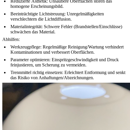
Reduzierte Ästhetik: Unsaubere Oberflächen stören das
homogene Erscheinungsbild.
Beeinträchtigte Lichtstreuung: Unregelmäßigkeiten
verschlechtern die Lichtdiffusion.
Materialintegrität: Schwere Fehler (Brandstellen/Einschlüsse)
schwächen das Material.
Abhilfen:
Werkzeugpflege: Regelmäßige Reinigung/Wartung verhindert
Kontaminationen und verbessert Oberflächen.
Parameter optimieren: Einspritzgeschwindigkeit und Druck
feinjustieren, um Scherung zu vermeiden.
Trennmittel richtig einsetzen: Erleichtert Entformung und senkt
das Risiko von Anhaftungen/Abzeichnungen.