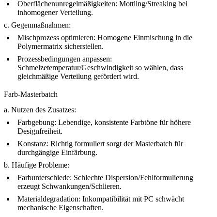
Oberflächenunregelmäßigkeiten: Mottling/Streaking bei
inhomogener Verteilung.
c. Gegenmaßnahmen:
Mischprozess optimieren: Homogene Einmischung in die
Polymermatrix sicherstellen.
Prozessbedingungen anpassen:
Schmelzetemperatur/Geschwindigkeit so wählen, dass
gleichmäßige Verteilung gefördert wird.
Farb-Masterbatch
a. Nutzen des Zusatzes:
Farbgebung: Lebendige, konsistente Farbtöne für höhere
Designfreiheit.
Konstanz: Richtig formuliert sorgt der Masterbatch für
durchgängige Einfärbung.
b. Häufige Probleme:
Farbunterschiede: Schlechte Dispersion/Fehlformulierung
erzeugt Schwankungen/Schlieren.
Materialdegradation: Inkompatibilität mit PC schwächt
mechanische Eigenschaften.