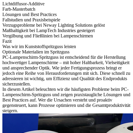
Lichtdiffusor-Additive
Farb-Masterbatch
Lösungen und Best Practices
Fallstudien und Praxisbeispiele
Verzugsprobleme bei Neway Lighting Solutions gelöst
Maßhaltigkeit bei LampTech Industries gesteigert
Vergilbung und Fließlinien bei Lampenschirmen
Fazit
Was wir im Kunststoffspritzguss leisten
Optionale Materialien im Spritzguss
PC-Lampenschirm-Spritzguss
ist entscheidend für die Herstellung
hochwertiger Lampenschirme – mit hoher Haltbarkeit, Vielseitigkeit
und ansprechender Optik. Wie jeder Fertigungsprozess bringt er
jedoch eine Reihe von Herausforderungen mit sich. Diese schnell zu
adressieren ist wichtig, um Effizienz und Qualität des Endprodukts
sicherzustellen.
In diesem Artikel beleuchten wir die häufigsten Probleme beim PC-
Lampenschirm-Spritzguss und zeigen praxistaugliche Lösungen und
Best Practices auf. Wer die Ursachen versteht und proaktiv
gegensteuert, kann Prozesse optimieren und die Gesamtproduktivität
steigern.