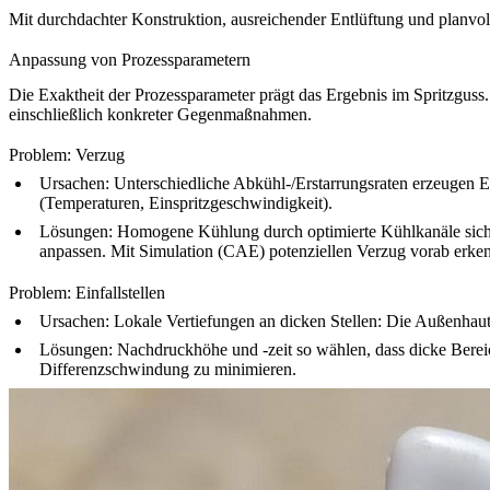
Mit durchdachter Konstruktion, ausreichender Entlüftung und planvoll
Anpassung von Prozessparametern
Die Exaktheit der Prozessparameter prägt das Ergebnis im Spritzguss.
einschließlich konkreter Gegenmaßnahmen.
Problem: Verzug
Ursachen:
Unterschiedliche Abkühl-/Erstarrungsraten erzeugen E
(Temperaturen, Einspritzgeschwindigkeit).
Lösungen:
Homogene Kühlung durch optimierte Kühlkanäle sicher
anpassen. Mit Simulation (CAE) potenziellen Verzug vorab erken
Problem: Einfallstellen
Ursachen:
Lokale Vertiefungen an dicken Stellen: Die Außenhaut e
Lösungen:
Nachdruckhöhe und -zeit so wählen, dass dicke Berei
Differenzschwindung zu minimieren.