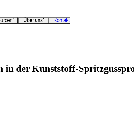
urcen
Über uns
Kontakt
 in der Kunststoff-Spritzgusspr