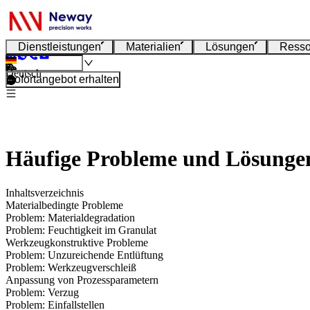
Dienstleistungen
Materialien
Lösungen
Resso
Deutsch
Sofortangebot erhalten
Häufige Probleme und Lösungen
Inhaltsverzeichnis
Materialbedingte Probleme
Problem: Materialdegradation
Problem: Feuchtigkeit im Granulat
Werkzeugkonstruktive Probleme
Problem: Unzureichende Entlüftung
Problem: Werkzeugverschleiß
Anpassung von Prozessparametern
Problem: Verzug
Problem: Einfallstellen