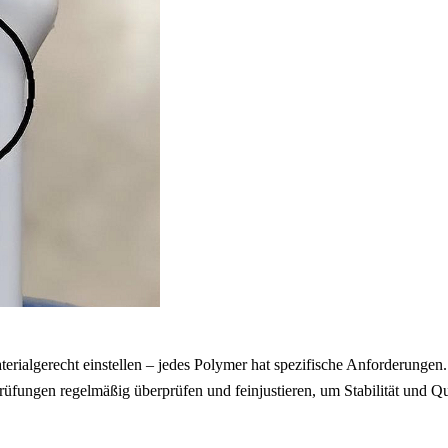
rialgerecht einstellen – jedes Polymer hat spezifische Anforderungen.
ungen regelmäßig überprüfen und feinjustieren, um Stabilität und Qua