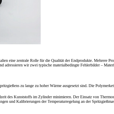
alien eine zentrale Rolle für die Qualität der Endprodukte. Mehrere P
nd adressieren wir zwei typische materialbedingte Fehlerbilder – Mate
pritzgießens zu lange zu hoher Wärme ausgesetzt sind. Die Polymerkett
zeit des Kunststoffs im Zylinder minimieren. Der Einsatz von Thermost
fungen und Kalibrierungen der Temperaturregelung an der Spritzgießmas