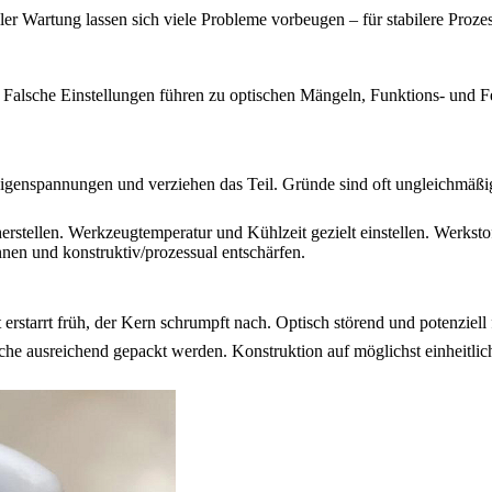
er Wartung lassen sich viele Probleme vorbeugen – für stabilere Prozes
 Falsche Einstellungen führen zu optischen Mängeln, Funktions- und Fe
igenspannungen und verziehen das Teil. Gründe sind oft ungleichmäßi
stellen. Werkzeugtemperatur und Kühlzeit gezielt einstellen. Werkst
nen und konstruktiv/prozessual entschärfen.
rstarrt früh, der Kern schrumpft nach. Optisch störend und potenziell 
che ausreichend gepackt werden. Konstruktion auf möglichst einheitli