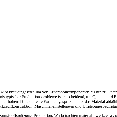
wird breit eingesetzt, um von Automobilkomponenten bis hin zu Unterha
is typischer Produktionsprobleme ist entscheidend, um Qualität und Ef
r hohem Druck in eine Form eingespritzt, in der das Material abkühlt 
erkzeugkonstruktion, Maschineneinstellungen und Umgebungsbedingung
 Kunststoffspritzguss-Produktion. Wir betrachten material-, werkzeug