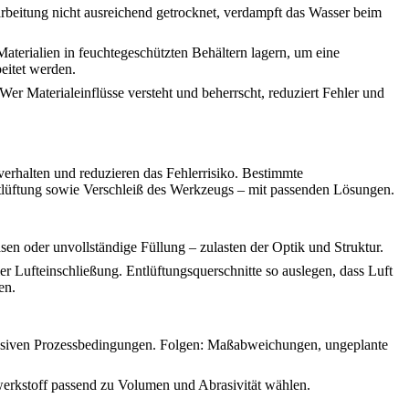
arbeitung nicht ausreichend getrocknet, verdampft das Wasser beim
Materialien in feuchtegeschützten Behältern lagern, um eine
beitet werden.
Wer Materialeinflüsse versteht und beherrscht, reduziert Fehler und
erhalten und reduzieren das Fehlerrisiko. Bestimmte
lüftung sowie Verschleiß des Werkzeugs – mit passenden Lösungen.
sen oder unvollständige Füllung – zulasten der Optik und Struktur.
 Lufteinschließung. Entlüftungsquerschnitte so auslegen, dass Luft
en.
essiven Prozessbedingungen. Folgen: Maßabweichungen, ungeplante
erkstoff passend zu Volumen und Abrasivität wählen.