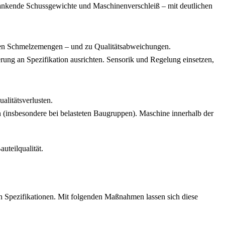
ankende Schussgewichte und Maschinenverschleiß – mit deutlichen
blen Schmelzemengen – und zu Qualitätsabweichungen.
rung an Spezifikation ausrichten. Sensorik und Regelung einsetzen,
alitätsverlusten.
en (insbesondere bei belasteten Baugruppen). Maschine innerhalb der
uteilqualität.
von Spezifikationen. Mit folgenden Maßnahmen lassen sich diese