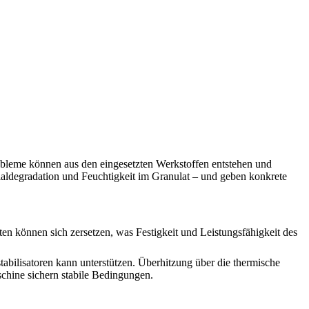
robleme können aus den eingesetzten Werkstoffen entstehen und
rialdegradation und Feuchtigkeit im Granulat – und geben konkrete
en können sich zersetzen, was Festigkeit und Leistungsfähigkeit des
abilisatoren kann unterstützen. Überhitzung über die thermische
chine sichern stabile Bedingungen.