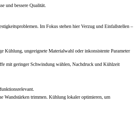
se und bessere Qualität.
stigkeitsproblemen. Im Fokus stehen hier Verzug und Einfallstellen –
ge Kühlung, ungeeignete Materialwahl oder inkonsistente Parameter
offe mit geringer Schwindung wählen, Nachdruck und Kühlzeit
funktionsrelevant.
che Wandstärken trimmen. Kühlung lokaler optimieren, um