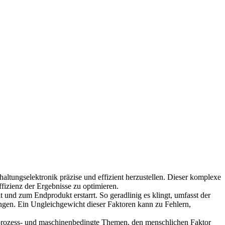
ltungselektronik präzise und effizient herzustellen. Dieser komplexe
fizienz der Ergebnisse zu optimieren.
und zum Endprodukt erstarrt. So geradlinig es klingt, umfasst der
en. Ein Ungleichgewicht dieser Faktoren kann zu Fehlern,
-, prozess- und maschinenbedingte Themen, den menschlichen Faktor