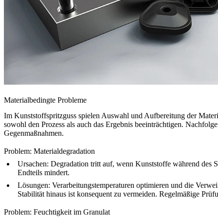
Materialbedingte Probleme
Im Kunststoffspritzguss spielen Auswahl und Aufbereitung der Materi
sowohl den Prozess als auch das Ergebnis beeinträchtigen. Nachfolge
Gegenmaßnahmen.
Problem: Materialdegradation
Ursachen:
Degradation tritt auf, wenn Kunststoffe während des S
Endteils mindert.
Lösungen:
Verarbeitungs­temperaturen optimieren und die Verweil
Stabilität hinaus ist konsequent zu vermeiden. Regelmäßige Prü
Problem: Feuchtigkeit im Granulat