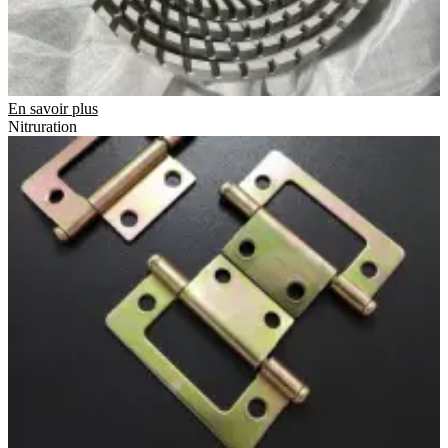
En savoir plus
Nitruration