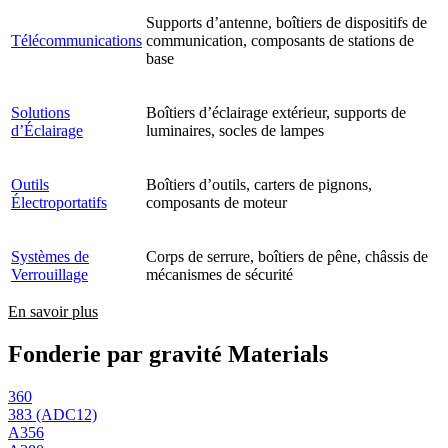
Supports d’antenne, boîtiers de dispositifs de
Télécommunications
communication, composants de stations de
base
Solutions
Boîtiers d’éclairage extérieur, supports de
d’Éclairage
luminaires, socles de lampes
Outils
Boîtiers d’outils, carters de pignons,
Électroportatifs
composants de moteur
Systèmes de
Corps de serrure, boîtiers de pêne, châssis de
Verrouillage
mécanismes de sécurité
En savoir plus
Fonderie par gravité Materials
360
383 (ADC12)
A356