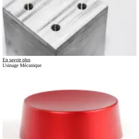
En savoir plus
Usinage Mécanique