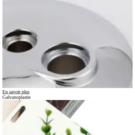
En savoir plus
Galvanoplastie