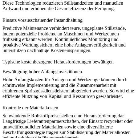
Diese Technologien reduzieren Stillstandzeiten und manuellen
Aufwand und erhöhen die Gesamteffizienz der Fertigung.
Einsatz vorausschauender Instandhaltung
Predictive Maintenance verhindert teure, ungeplante Stillstände,
indem potenzielle Probleme an Maschinen und Werkzeugen
frühzeitig erkannt werden. Kontinuierliches Monitoring und
proaktive Wartung sichern eine hohe Anlagenverfügbarkeit und
unterstützen nachhaltige Kosteneinsparungen.
Typische kostenbezogene Herausforderungen bewältigen
Bewältigung hoher Anfangsinvestitionen
Hohe Anfangskosten für Anlagen und Werkzeuge können durch
schrittweise Implementierung und die Zusammenarbeit mit
erfahrenen Spritzgussdienstleistern abgefedert werden. So wird eine
effiziente Nutzung von Kapital und Ressourcen gewährleistet.
Kontrolle der Materialkosten
Schwankende Rohstoffpreise stellen eine Herausforderung dar.
Langfristige Lieferantenpartnerschaften, der Einsatz recycelter oder
umweltfreundlicher Materialien
sowie eine diversifizierte
Beschaffungsstrategie tragen zur Stabilisierung der Materialkosten
bei und erhöhen die Planungssicherheit.