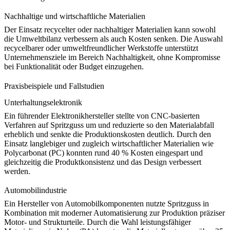
Nachhaltige und wirtschaftliche Materialien
Der Einsatz recycelter oder nachhaltiger Materialien kann sowohl
die Umweltbilanz verbessern als auch Kosten senken. Die Auswahl
recycelbarer oder umweltfreundlicher Werkstoffe unterstützt
Unternehmensziele im Bereich Nachhaltigkeit, ohne Kompromisse
bei Funktionalität oder Budget einzugehen.
Praxisbeispiele und Fallstudien
Unterhaltungselektronik
Ein führender Elektronikhersteller stellte von CNC-basierten
Verfahren auf Spritzguss um und reduzierte so den Materialabfall
erheblich und senkte die Produktionskosten deutlich. Durch den
Einsatz langlebiger und zugleich wirtschaftlicher Materialien wie
Polycarbonat (PC)
konnten rund 40 % Kosten eingespart und
gleichzeitig die Produktkonsistenz und das Design verbessert
werden.
Automobilindustrie
Ein Hersteller von Automobilkomponenten nutzte Spritzguss in
Kombination mit moderner Automatisierung zur Produktion präziser
Motor- und Strukturteile. Durch die Wahl leistungsfähiger