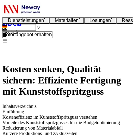
Dienstleistungen
Materialien
Lösungen
Resso
Deutsch
Sofortangebot erhalten
Kosten senken, Qualität
sichern: Effiziente Fertigung
mit Kunststoffspritzguss
Inhaltsverzeichnis
Einführung
Kosten­effizienz im Kunststoffspritzguss verstehen
Vorteile des Kunststoffspritzgusses für die Budgetoptimierung
Reduzierung von Materialabfall
Kürzere Produktions- und Zykluszeiten