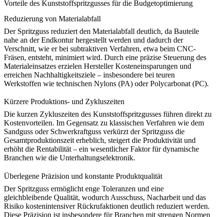
Vorteile des Kunststoffspritzgusses für die Budgetoptimierung
Reduzierung von Materialabfall
Der Spritzguss reduziert den Materialabfall deutlich, da Bauteile
nahe an der Endkontur hergestellt werden und dadurch der
Verschnitt, wie er bei subtraktiven Verfahren, etwa beim
CNC-
Fräsen
, entsteht, minimiert wird. Durch eine präzise Steuerung des
Materialeinsatzes erzielen Hersteller Kosteneinsparungen und
erreichen Nachhaltigkeitsziele – insbesondere bei teuren
Werkstoffen wie technischen
Nylons (PA)
oder
Polycarbonat (PC)
.
Kürzere Produktions- und Zykluszeiten
Die kurzen Zykluszeiten des Kunststoffspritzgusses führen direkt zu
Kostenvorteilen. Im Gegensatz zu klassischen Verfahren wie dem
Sandguss
oder
Schwerkraftguss
verkürzt der Spritzguss die
Gesamtproduktionszeit erheblich, steigert die Produktivität und
erhöht die Rentabilität – ein wesentlicher Faktor für dynamische
Branchen wie die
Unterhaltungselektronik
.
Überlegene Präzision und konstante Produktqualität
Der Spritzguss ermöglicht enge Toleranzen und eine
gleichbleibende Qualität, wodurch Ausschuss, Nacharbeit und das
Risiko kostenintensiver Rückrufaktionen deutlich reduziert werden.
Diese Präzision ist insbesondere für Branchen mit strengen Normen