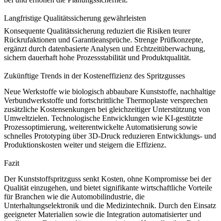
Langfristige Qualitätssicherung gewährleisten
Konsequente Qualitätssicherung reduziert die Risiken teurer
Rückrufaktionen und Garantieansprüche. Strenge Prüfkonzepte,
ergänzt durch datenbasierte Analysen und Echtzeitüberwachung,
sichern dauerhaft hohe Prozessstabilität und Produktqualität.
Zukünftige Trends in der Kosten­effizienz des Spritzgusses
Neue Werkstoffe wie biologisch abbaubare Kunststoffe, nachhaltige
Verbundwerkstoffe und fortschrittliche Thermoplaste versprechen
zusätzliche Kostensenkungen bei gleichzeitiger Unterstützung von
Umweltzielen. Technologische Entwicklungen wie KI-gestützte
Prozessoptimierung, weiterentwickelte Automatisierung sowie
schnelles Prototyping über
3D-Druck
reduzieren Entwicklungs- und
Produktionskosten weiter und steigern die Effizienz.
Fazit
Der Kunststoffspritzguss senkt Kosten, ohne Kompromisse bei der
Qualität einzugehen, und bietet signifikante wirtschaftliche Vorteile
für Branchen wie die Automobilindustrie, die
Unterhaltungselektronik
und die
Medizintechnik
. Durch den Einsatz
geeigneter Materialien sowie die Integration automatisierter und