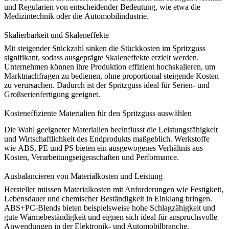
und Regularien von entscheidender Bedeutung, wie etwa die
Medizintechnik
oder die
Automobilindustrie
.
Skalierbarkeit und Skaleneffekte
Mit steigender Stückzahl sinken die Stückkosten im Spritzguss
signifikant, sodass ausgeprägte Skaleneffekte erzielt werden.
Unternehmen können ihre Produktion effizient hochskalieren, um
Marktnachfragen zu bedienen, ohne proportional steigende Kosten
zu verursachen. Dadurch ist der Spritzguss ideal für Serien- und
Großserienfertigung geeignet.
Kosteneffiziente Materialien für den Spritzguss auswählen
Die Wahl geeigneter Materialien beeinflusst die Leistungsfähigkeit
und Wirtschaftlichkeit des Endprodukts maßgeblich. Werkstoffe
wie
ABS
,
PE
und
PS
bieten ein ausgewogenes Verhältnis aus
Kosten, Verarbeitungseigenschaften und Performance.
Ausbalancieren von Materialkosten und Leistung
Hersteller müssen Materialkosten mit Anforderungen wie Festigkeit,
Lebensdauer und chemischer Beständigkeit in Einklang bringen.
ABS+PC-Blends
bieten beispielsweise hohe Schlagzähigkeit und
gute Wärmebeständigkeit und eignen sich ideal für anspruchsvolle
Anwendungen in der Elektronik- und Automobilbranche.