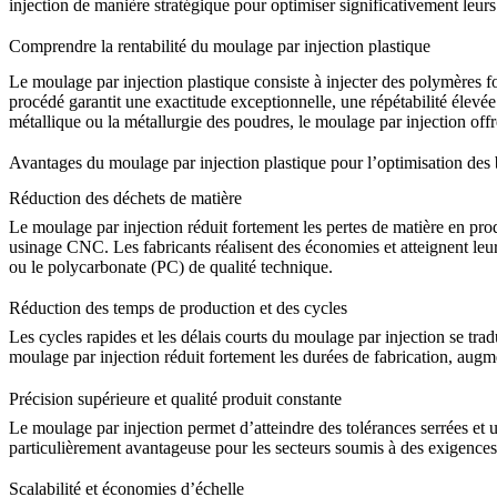
injection de manière stratégique pour optimiser significativement leurs
Comprendre la rentabilité du moulage par injection plastique
Le moulage par injection plastique consiste à injecter des polymères fo
procédé garantit une exactitude exceptionnelle, une répétabilité élevé
métallique
ou la
métallurgie des poudres
, le moulage par injection off
Avantages du moulage par injection plastique pour l’optimisation des
Réduction des déchets de matière
Le moulage par injection réduit fortement les pertes de matière en pro
usinage CNC
. Les fabricants réalisent des économies et atteignent le
ou le
polycarbonate (PC)
de qualité technique.
Réduction des temps de production et des cycles
Les cycles rapides et les délais courts du moulage par injection se tr
moulage par injection réduit fortement les durées de fabrication, augme
Précision supérieure et qualité produit constante
Le moulage par injection permet d’atteindre des tolérances serrées et u
particulièrement avantageuse pour les secteurs soumis à des exigences s
Scalabilité et économies d’échelle