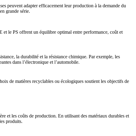
ises peuvent adapter efficacement leur production à la demande du
en grande série.
E
et le
PS
offrent un équilibre optimal entre performance, coût et
istance, la durabilité et la résistance chimique. Par exemple, les
eantes dans l’électronique et l’automobile.
oix de matières recyclables ou écologiques soutient les objectifs de
re et les coûts de production. En utilisant des matériaux durables et
des produits.