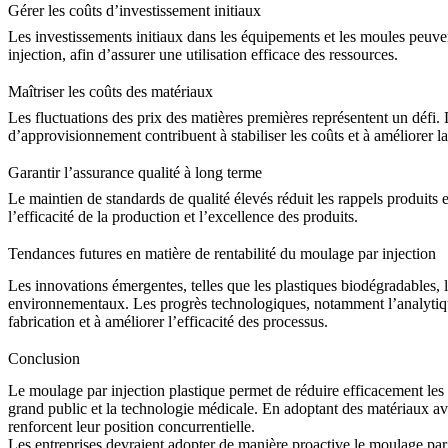
Gérer les coûts d’investissement initiaux
Les investissements initiaux dans les équipements et les moules peuven
injection, afin d’assurer une utilisation efficace des ressources.
Maîtriser les coûts des matériaux
Les fluctuations des prix des matières premières représentent un défi.
d’approvisionnement contribuent à stabiliser les coûts et à améliorer la 
Garantir l’assurance qualité à long terme
Le maintien de standards de qualité élevés réduit les rappels produits e
l’efficacité de la production et l’excellence des produits.
Tendances futures en matière de rentabilité du moulage par injection
Les innovations émergentes, telles que les plastiques biodégradables, 
environnementaux. Les progrès technologiques, notamment l’analytique 
fabrication et à améliorer l’efficacité des processus.
Conclusion
Le moulage par injection plastique permet de réduire efficacement les 
grand public
et la
technologie médicale
. En adoptant des matériaux ava
renforcent leur position concurrentielle.
Les entreprises devraient adopter de manière proactive le moulage par