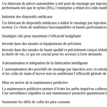
Un fabricant de pièces automobiles a tiré parti du moulage par inject
performants tels que le
nylon (PA)
, l’entreprise a réduit les coûts ma
Industrie des dispositifs médicaux
Un fabricant de dispositifs médicaux a utilisé le moulage par injection
secteur. Le choix de matériaux biocompatibles et hautes performances
Stratégies clés pour maximiser l’efficacité budgétaire
Investir dans des moules et équipements de précision
Investir dans des moules de haute qualité et précisément conçus réduit 
la durée de vie, ce qui est crucial pour les secteurs à forte demande.
Automatisation et intégration de la fabrication intelligente
L’automatisation des procédés de moulage par injection avec la robotiq
et les coûts de main-d’œuvre tout en améliorant l’efficacité globale de
Mise en œuvre de la maintenance prédictive
La maintenance prédictive permet d’éviter les arrêts imprévus coûteux e
Une surveillance régulière et une maintenance proactive garantissent l
Surmonter les défis de coûts les plus courants