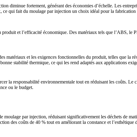
ction diminue fortement, générant des économies d’échelle. Les entrepr
ce qui fait du moulage par injection un choix idéal pour la fabrication 
produit et l’efficacité économique. Des matériaux tels que l’
ABS
, le
P
es matériaux et les exigences fonctionnelles du produit, telles que la rés
bonne stabilité thermique, ce qui les rend adaptés aux applications exig
er la responsabilité environnementale tout en réduisant les coûts. Le ch
nce ou le budget.
 moulage par injection, réduisant significativement les déchets de matiè
duction des coûts de 40 % tout en améliorant la constance et l’esthétique 