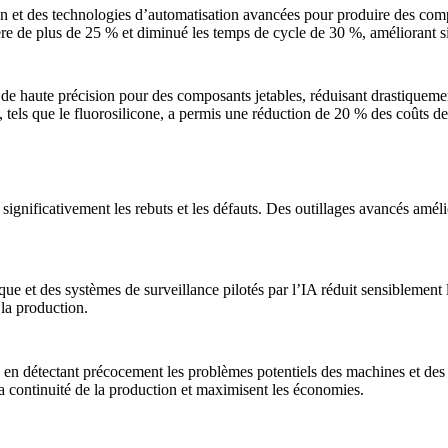
ion et des technologies d’automatisation avancées pour produire des co
tière de plus de 25 % et diminué les temps de cycle de 30 %, améliorant s
 de haute précision pour des composants jetables, réduisant drastiquemen
, tels
que le fluorosilicone
, a permis une réduction de 20 % des coûts de 
significativement les rebuts et les défauts. Des outillages avancés améli
ue et des systèmes de surveillance pilotés par l’IA réduit sensiblement 
 la production.
n détectant précocement les problèmes potentiels des machines et des mou
a continuité de la production et maximisent les économies.