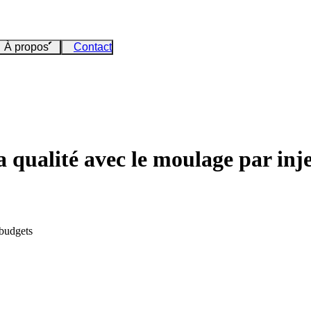
À propos
Contact
la qualité avec le moulage par inj
 budgets