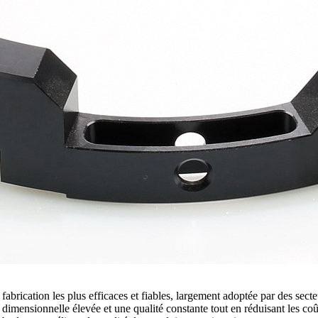
abrication les plus efficaces et fiables, largement adoptée par des secteu
on dimensionnelle élevée et une qualité constante tout en réduisant les c