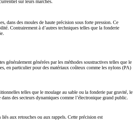
currentiel sur leurs marchés.
es, dans des moules de haute précision sous forte pression. Ce
bilité. Contrairement à d’autres techniques telles que la
fonderie
ie.
tes généralement générées par les méthodes soustractives telles que le
tières, en particulier pour des matériaux coûteux comme les
nylons (PA)
tionnelles telles que le
moulage au sable
ou la
fonderie par gravité
, le
ique dans des secteurs dynamiques comme l’
électronique grand public
.
 liés aux retouches ou aux rappels. Cette précision est