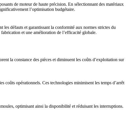
mposants de moteur de haute précision. En sélectionnant des matériaux
ignificativement l’optimisation budgétaire.
t les défauts et garantissant la conformité aux normes strictes du
fabrication et une amélioration de l’efficacité globale.
orent la constance des pièces et diminuent les coûts d’exploitation sur
les coûts opérationnels. Ces technologies minimisent les temps d’arrêt
les, optimisant ainsi la disponibilité et réduisant les interruptions.