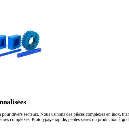
nnalisées
 pour divers secteurs. Nous usinons des pièces complexes en inox, titan
ries complexes. Prototypage rapide, petites séries ou production à grand