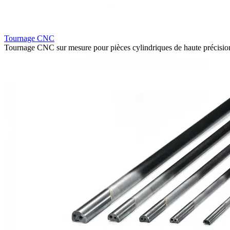
Tournage CNC
Tournage CNC sur mesure pour pièces cylindriques de haute précision 