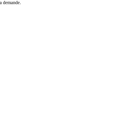
 la demande.
M