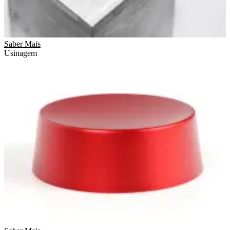
Saber Mais
Usinagem