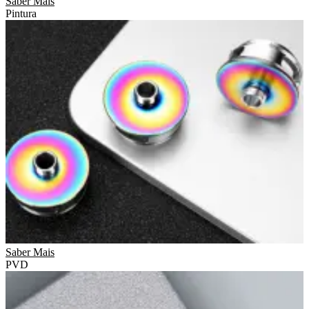
Saber Mais
Pintura
Saber Mais
PVD