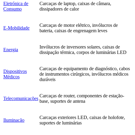
Eletrónica de
Carcaças de laptop, caixas de câmara,
Consumo
dissipadores de calor
Carcaças de motor elétrico, invólucros de
E-Mobilidade
bateria, caixas de engrenagem leves
Invólucros de inversores solares, caixas de
Energia
dissipação térmica, corpos de luminárias LED
Carcaças de equipamento de diagnóstico, cabos
Dispositivos
de instrumentos cirúrgicos, invólucros médicos
Médicos
duráveis
Carcaças de router, componentes de estação-
Telecomunicações
base, suportes de antena
Carcaças exteriores LED, caixas de holofote,
Iluminação
suportes de luminárias