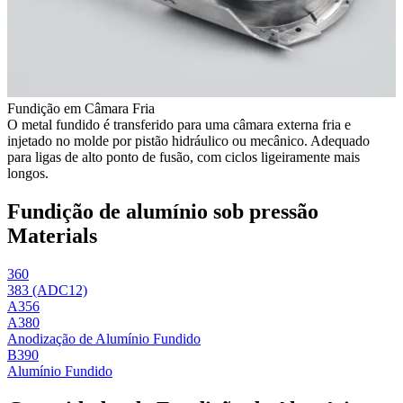
Fundição em Câmara Fria
O metal fundido é transferido para uma câmara externa fria e
injetado no molde por pistão hidráulico ou mecânico. Adequado
para ligas de alto ponto de fusão, com ciclos ligeiramente mais
longos.
Fundição de alumínio sob pressão
Materials
360
383 (ADC12)
A356
A380
Anodização de Alumínio Fundido
B390
Alumínio Fundido