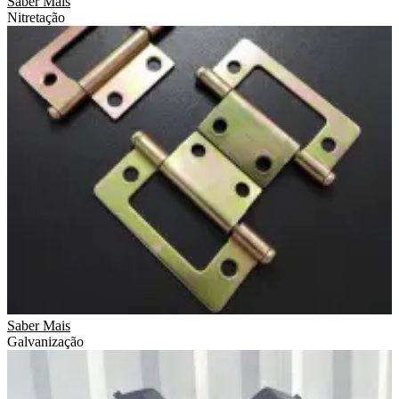
Saber Mais
Nitretação
Saber Mais
Galvanização