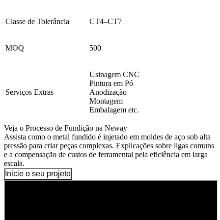
Classe de Tolerância
CT4–CT7
MOQ
500
Usinagem CNC
Pintura em Pó
Serviços Extras
Anodização
Montagem
Embalagem etc.
Veja o Processo de Fundição na Neway
Assista como o metal fundido é injetado em moldes de aço sob alta
pressão para criar peças complexas. Explicações sobre ligas comuns
e a compensação de custos de ferramental pela eficiência em larga
escala.
Inicie o seu projeto