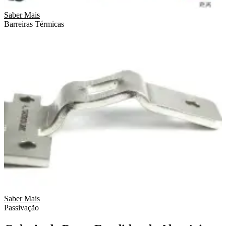
Saber Mais
Barreiras Térmicas
Saber Mais
Passivação