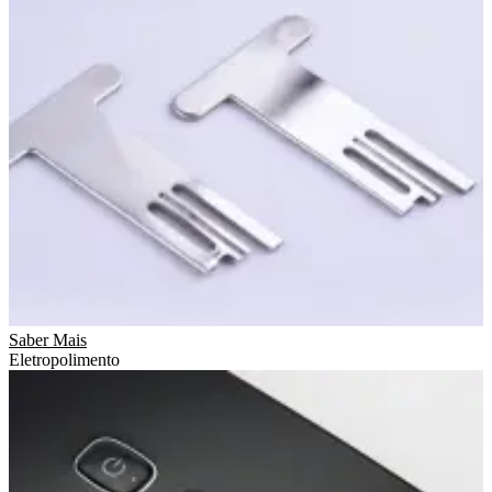
Saber Mais
Eletropolimento