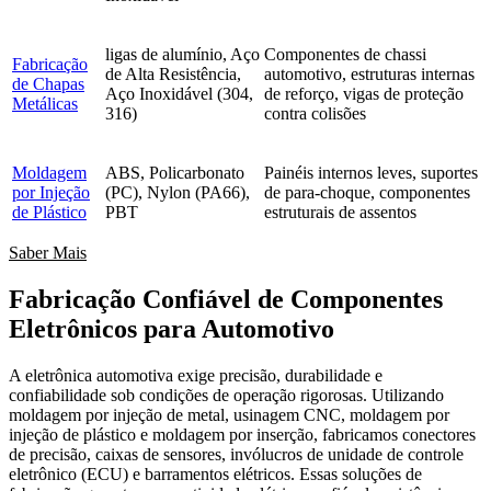
ligas de alumínio, Aço
Componentes de chassi
Fabricação
de Alta Resistência,
automotivo, estruturas internas
de Chapas
Aço Inoxidável (304,
de reforço, vigas de proteção
Metálicas
316)
contra colisões
Moldagem
ABS, Policarbonato
Painéis internos leves, suportes
por Injeção
(PC), Nylon (PA66),
de para-choque, componentes
de Plástico
PBT
estruturais de assentos
Saber Mais
Fabricação Confiável de Componentes
Eletrônicos para Automotivo
A eletrônica automotiva exige precisão, durabilidade e
confiabilidade sob condições de operação rigorosas. Utilizando
moldagem por injeção de metal, usinagem CNC, moldagem por
injeção de plástico e moldagem por inserção, fabricamos conectores
de precisão, caixas de sensores, invólucros de unidade de controle
eletrônico (ECU) e barramentos elétricos. Essas soluções de