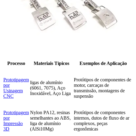
Processo
Materiais Típicos
Exemplos de Aplicação
Prototipagem
Protótipos de componentes de
ligas de alumínio
por
motor, carcaças de
(6061, 7075), Aço
Usinagem
transmissão, montagens de
Inoxidável, Aço Liga
CNC
suspensão
Prototipagem
Nylon PA12, resinas
Protótipos de componentes
por
semelhantes ao ABS,
internos, dutos de fluxo de ar
Impressão
liga de alumínio
complexos, peças
3D
(AlSi10Mg)
ergonômicas