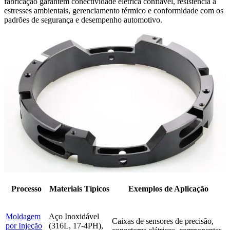
fabricação garantem conectividade elétrica confiável, resistência a
estresses ambientais, gerenciamento térmico e conformidade com os
padrões de segurança e desempenho automotivo.
Processo
Materiais Típicos
Exemplos de Aplicação
Moldagem
Aço Inoxidável
Caixas de sensores de precisão,
por Injeção
(316L, 17-4PH),