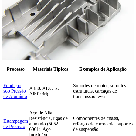
Processo
Materiais Típicos
Exemplos de Aplicação
Fundição
Suportes de motor, suportes
A380, ADC12,
sob Pressão
estruturais, carcaças de
AlSi10Mg
de Alumínio
transmissão leves
Aço de Alta
Resistência, ligas de
Componentes de chassi,
Estampagem
alumínio (5052,
reforços de carroceria, suportes
de Precisão
6061), Aço
de suspensão
Inoxidável