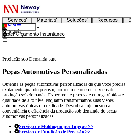
Serviços
Materiais
Soluções
Recursos
S
Português
Obter Orçamento Instantâneo
Produção sob Demanda para
Peças Automotivas Personalizadas
Obtenha as peças automotivas personalizadas de que você precisa,
exatamente quando precisar, por meio de nossos serviços de
produção sob demanda. Experimente prazos de entrega rápidos e
qualidade de alto nível enquanto transformamos suas visões
automotivas únicas em realidade. Descubra hoje mesmo a
conveniência e eficiência da produção sob demanda de peças
automotivas personalizadas.
Serviço de Moldagem por Injeção >>
Serviço de Fundição de Precisão >>