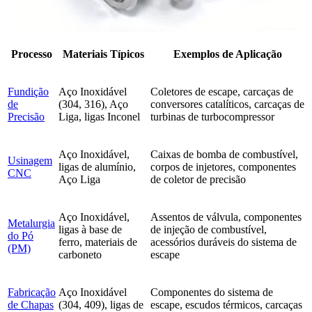
Processo
Materiais Típicos
Exemplos de Aplicação
Fundição
Aço Inoxidável
Coletores de escape, carcaças de
de
(304, 316), Aço
conversores catalíticos, carcaças de
Precisão
Liga, ligas Inconel
turbinas de turbocompressor
Aço Inoxidável,
Caixas de bomba de combustível,
Usinagem
ligas de alumínio,
corpos de injetores, componentes
CNC
Aço Liga
de coletor de precisão
Aço Inoxidável,
Assentos de válvula, componentes
Metalurgia
ligas à base de
de injeção de combustível,
do Pó
ferro, materiais de
acessórios duráveis do sistema de
(PM)
carboneto
escape
Fabricação
Aço Inoxidável
Componentes do sistema de
de Chapas
(304, 409), ligas de
escape, escudos térmicos, carcaças