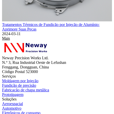
Tratamentos Térmicos de Fundição por Injeção de Alumínio:
Aprimore Suas Peças
2024-03-11
Mais
Neway Precision Works Ltd.
N.º 3, Rua Industrial Oeste de Lefushan
Fenggang, Dongguan, China
Código Postal 523000
Serviços
Moldagem por Injeção
Fundição de precisão
Fabricação de chapa metálica
Prototipagem
Soluções
Aeroespacial
Automotivo
Eletrônicos de consumo