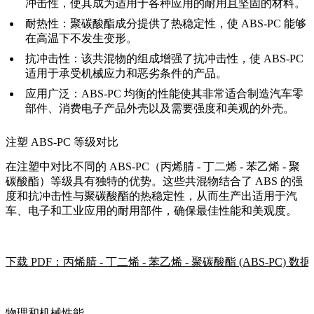
冲击性，使其成为适用于各种应用的耐用且坚固的材料。
耐热性：聚碳酸酯成分提供了热稳定性，使 ABS-PC 能够
在高温下不发生变形。
抗冲击性：该共混物的组成增强了抗冲击性，使 ABS-PC
适用于承受机械应力和恶劣条件的产品。
应用广泛：ABS-PC 均衡的性能使其非常适合制造汽车零
部件、消费电子产品外壳以及需要强度和美观的外壳。
注塑 ABS-PC 等级对比
在注塑中对比不同的 ABS-PC（丙烯腈 - 丁二烯 - 苯乙烯 - 聚
碳酸酯）等级具有独特的优势。这些共混物结合了 ABS 的强
度和抗冲击性与聚碳酸酯的热稳定性，从而生产出适用于汽
车、电子和工业应用的耐用部件，确保最佳性能和美观度。
下载 PDF：丙烯腈 - 丁二烯 - 苯乙烯 - 聚碳酸酯 (ABS-PC) 数
物理和机械性能