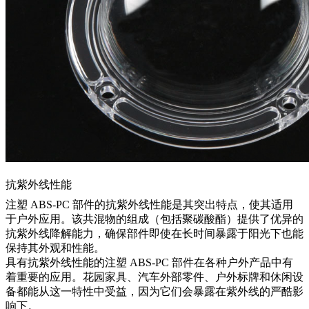
抗紫外线性能
注塑 ABS-PC 部件的抗紫外线性能是其突出特点，使其适用
于户外应用。该共混物的组成（包括聚碳酸酯）提供了优异的
抗紫外线降解能力，确保部件即使在长时间暴露于阳光下也能
保持其外观和性能。
具有抗紫外线性能的注塑 ABS-PC 部件在各种户外产品中有
着重要的应用。花园家具、汽车外部零件、户外标牌和休闲设
备都能从这一特性中受益，因为它们会暴露在紫外线的严酷影
响下。