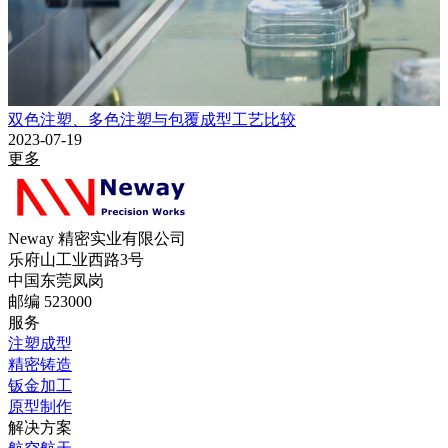
双色注塑、多色注塑与包覆成型工艺比较
2023-07-19
更多
Neway 精密实业有限公司
乐府山工业西路3号
中国东莞凤岗
邮编 523000
服务
注塑成型
精密铸造
钣金加工
原型制作
解决方案