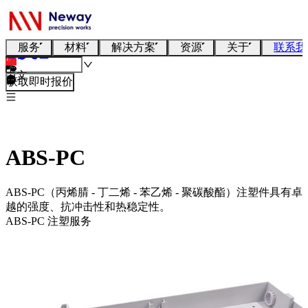
服务
材料
解决方案
资源
关于
联系我
中文
获取即时报价
ABS-PC
ABS-PC（丙烯腈 - 丁二烯 - 苯乙烯 - 聚碳酸酯）注塑件具有卓
越的强度、抗冲击性和热稳定性。
ABS-PC 注塑服务