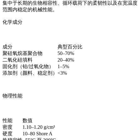
集中于长期的生物相容性、循环载荷下的柔韧性以及在宽温度
范围内稳定的机械性能。
化学成分
成分
典型百分比
聚硅氧烷基聚合物
50–70%
二氧化硅填料
20–40%
固化剂（铂/过氧化物）
1–5%
添加剂（颜料、稳定剂）
<3%
物理性能
性能
数值
密度
1.10–1.20 g/cm³
硬度
10–80 Shore A