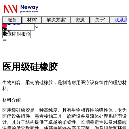
服务
材料
解决方案
资源
关于
联系我
中文
获取即时报价
医用级硅橡胶
生物相容、柔韧的硅橡胶，是制造耐用医疗设备组件的理想材
料。
材料介绍
医用级硅橡胶是一种高纯度、具有生物相容性的弹性体，专为
医疗设备组件、患者接触工具、诊断设备及流体处理系统而设
计。其分子结构提供了卓越的柔韧性、长期稳定性以及对极端
温度的优异耐受性，使部件能够在高压灭菌、伽马辐射和环氧