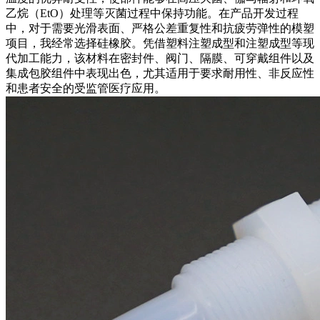
乙烷（EtO）处理等灭菌过程中保持功能。在产品开发过程
中，对于需要光滑表面、严格公差重复性和抗疲劳弹性的模塑
项目，我经常选择硅橡胶。凭借
塑料注塑成型
和
注塑成型
等现
代加工能力，该材料在密封件、阀门、隔膜、可穿戴组件以及
集成包胶组件中表现出色，尤其适用于要求耐用性、非反应性
和患者安全的受监管医疗应用。