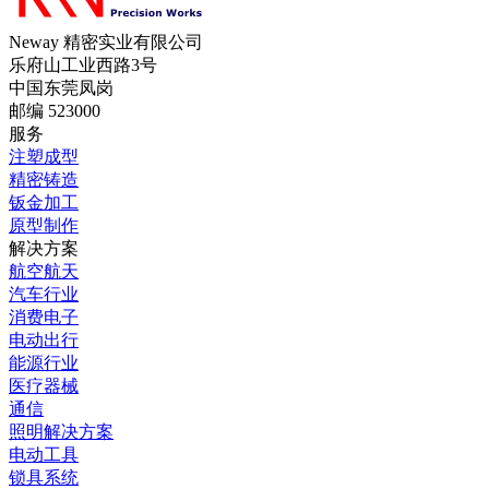
Neway 精密实业有限公司
乐府山工业西路3号
中国东莞凤岗
邮编 523000
服务
注塑成型
精密铸造
钣金加工
原型制作
解决方案
航空航天
汽车行业
消费电子
电动出行
能源行业
医疗器械
通信
照明解决方案
电动工具
锁具系统