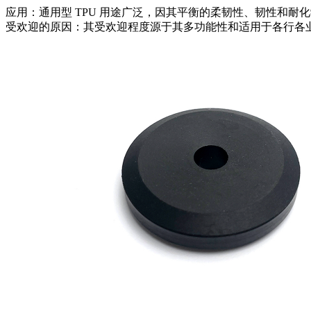
应用：通用型 TPU 用途广泛，因其平衡的柔韧性、韧性和
受欢迎的原因：其受欢迎程度源于其多功能性和适用于各行各业