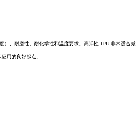
度）、耐磨性、耐化学性和温度要求。高弹性 TPU 非常适合减
许多应用的良好起点。