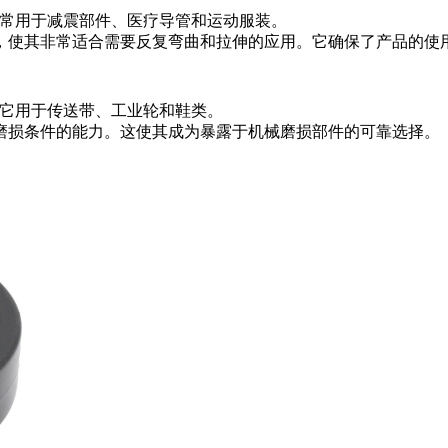
它常用于减震部件、医疗导管和运动服装。
，使其非常适合需要反复弯曲和拉伸的应用。它确保了产品的使
。它用于传送带、工业轮和鞋类。
磨损条件的能力。这使其成为暴露于机械磨损部件的可靠选择。