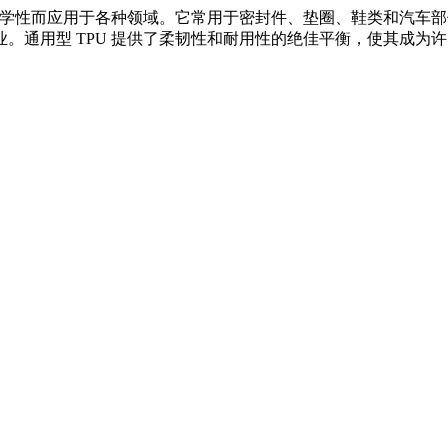
耐化学性而应用于各种领域。它常用于密封件、垫圈、鞋类和汽车
。通用型 TPU 提供了柔韧性和耐用性的绝佳平衡，使其成为