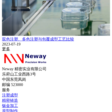
双色注塑、多色注塑与包覆成型工艺比较
2023-07-19
更多
Neway 精密实业有限公司
乐府山工业西路3号
中国东莞凤岗
邮编 523000
服务
注塑成型
精密铸造
钣金加工
原型制作