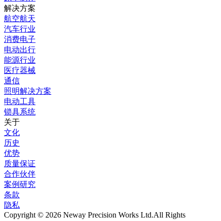
解决方案
航空航天
汽车行业
消费电子
电动出行
能源行业
医疗器械
通信
照明解决方案
电动工具
锁具系统
关于
文化
历史
优势
质量保证
合作伙伴
案例研究
条款
隐私
Copyright © 2026 Neway Precision Works Ltd.
All Rights