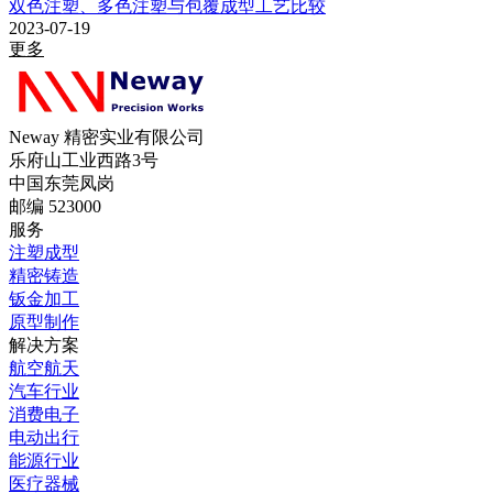
双色注塑、多色注塑与包覆成型工艺比较
2023-07-19
更多
Neway 精密实业有限公司
乐府山工业西路3号
中国东莞凤岗
邮编 523000
服务
注塑成型
精密铸造
钣金加工
原型制作
解决方案
航空航天
汽车行业
消费电子
电动出行
能源行业
医疗器械