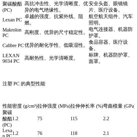
高抗冲击性、光学清晰度、优
安全头盔、眼镜镜
聚碳酸酯
(PC)
异的电气绝缘性。
片、医疗设备。
卓越的强度、抗紫外线、阻
航空航天组件、汽车
Lexan PC
燃。
照明。
电气连接器、机器防
Makrolon
高刚度、优异的尺寸稳定性。
PC
护罩。
食品容器、医疗设
优异的耐化学性、低吸湿性。
Calibre PC
备。
标牌、机器防护罩、
LEXAN
高耐热性、光学清晰度。
9034 PC
面罩。
注塑 PC 的典型性能
性能
密度 (g/cm³)
拉伸强度 (MPa)
拉伸伸长率 (%)
弯曲模量 (GPa)
聚碳
1.2
75
115
2.2
酸酯
(PC)
Lexa
1.2
76
118
2.1
n PC