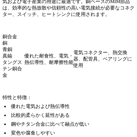
気および電子産業の用途に最適です。銅ベースのMIM部品
は、効率的な熱放散や信頼性の高い電気接続が必要なコネク
ター、スイッチ、ヒートシンクに使用されます。
銅合金
銅
青銅
電気コネクター、熱交換
真鍮
優れた耐食性、電気・
器、配管具、ベアリングに
タングス
熱伝導性、耐摩擦性能
使用
テン銅合
金
特性と特徴：
優れた電気および熱伝導性
比較的柔らかく延性がある
鋼やチタン合金に比べて融点が低い
変色や腐食しやすい