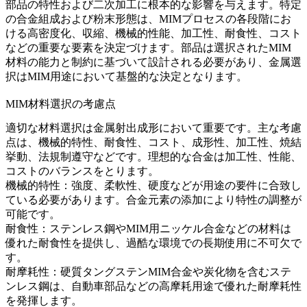
部品の特性および二次加工に根本的な影響を与えます。特定
の
合金組成および粉末形態
は、MIMプロセスの各段階にお
ける高密度化、収縮、機械的性能、加工性、耐食性、コスト
などの重要な要素を決定づけます。部品は選択されたMIM
材料の能力と制約に基づいて設計される必要があり、金属選
択はMIM用途において基盤的な決定となります。
MIM材料選択の考慮点
適切な材料選択は金属射出成形において重要です。主な考慮
点は、機械的特性、耐食性、コスト、成形性、加工性、焼結
挙動、法規制遵守などです。理想的な合金は加工性、性能、
コストのバランスをとります。
機械的特性：強度、柔軟性、硬度などが用途の要件に合致し
ている必要があります。合金元素の添加により特性の調整が
可能です。
耐食性：ステンレス鋼やMIM用ニッケル合金などの材料は
優れた耐食性を提供し、過酷な環境での長期使用に不可欠で
す。
耐摩耗性：硬質タングステンMIM合金や炭化物を含むステ
ンレス鋼は、自動車部品などの高摩耗用途で優れた耐摩耗性
を発揮します。