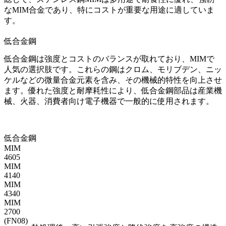
なMIM合金であり、特にコストが重要な用途に適していま
す。
低合金鋼
低合金鋼は強度とコストのバランスが取れており、MIMで
人気の選択肢です。これらの鋼はクロム、モリブデン、ニッ
ケルなどの微量合金元素を含み、その機械的特性を向上させ
ます。優れた強度と耐摩耗性により、低合金鋼部品は産業機
械、火器、消費者向け電子機器で一般的に使用されます。
低合金鋼
MIM
4605
MIM
4140
MIM
4340
MIM
2700
(FN08)