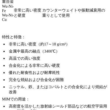
重合金
Wu-Ni-
非常に高い密度
カウンターウェイトや振動減衰用の
Fe
Wu-Ni-
と硬度
重りとして使用
Cu
特性と特徴：
非常に高い密度（約17～18 g/cm³）
金属中最高の融点（3400℃）
高温での高い強度
合金化による非常に高い硬度
優れた耐食性および耐摩耗性
完全な焼結および合金化が困難
ニッケル、鉄、またはコバルトとの合金化により焼結が
改善
MIMでの用途：
高密度を活かした放射線シールド部品などの航空宇宙用