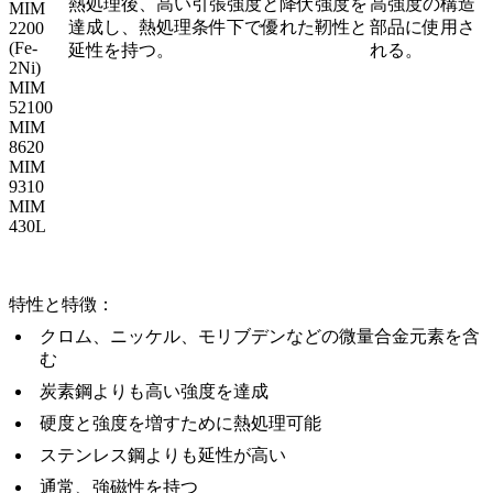
熱処理後、高い引張強度と降伏強度を
高強度の構造
MIM
達成し、熱処理条件下で優れた靭性と
部品に使用さ
2200
(Fe-
延性を持つ。
れる。
2Ni)
MIM
52100
MIM
8620
MIM
9310
MIM
430L
特性と特徴：
クロム、ニッケル、モリブデンなどの微量合金元素を含
む
炭素鋼よりも高い強度を達成
硬度と強度を増すために熱処理可能
ステンレス鋼よりも延性が高い
通常、強磁性を持つ