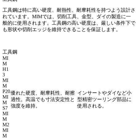
工具鋼は特に高い硬度、耐熱性、耐摩耗性を持つよう設計さ
れています。MIMでは、切削工具、金型、ダイの製造に一
般的に使用されます。工具鋼の高い硬度は、厳しい条件下で
も形状や切削エッジを維持できることを保証します。
工具鋼
MI
M
H1
3
MI
M
P20
優れた硬度、耐摩耗性、耐擦
インサートやダイなど小
MI
過性。高温でも寸法安定性と
型精密ツーリング部品に
M
強度を維持。
使用される。
S7
MI
M
M2
MI
M