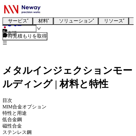
サービス
材料
ソリューション
リソース
日本語
即時見積もりを取得
メタルインジェクションモー
ルディング | 材料と特性
目次
MIM合金オプション
特性と用途
低合金鋼
磁性合金
ステンレス鋼