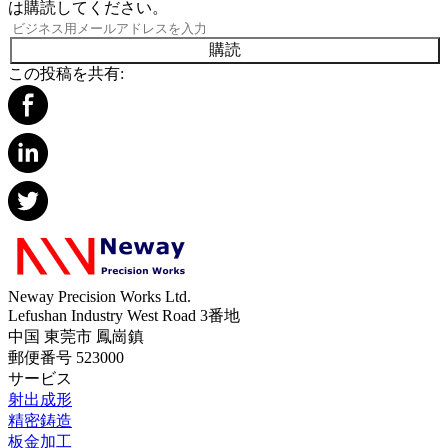
は購読してください。
購読
この投稿を共有:
Neway Precision Works Ltd.
Lefushan Industry West Road 3番地
中国 東莞市 鳳崗鎮
郵便番号 523000
サービス
射出成形
精密鋳造
板金加工