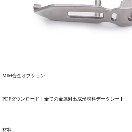
MIM合金オプション
PDFダウンロード：全ての金属射出成形材料データシート
材料