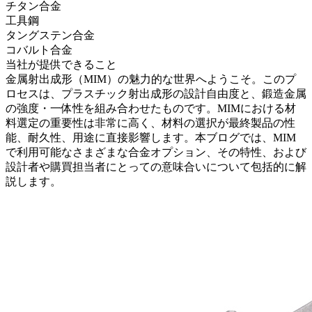
チタン合金
工具鋼
タングステン合金
コバルト合金
当社が提供できること
金属射出成形（MIM）
の魅力的な世界へようこそ。このプ
ロセスは、
プラスチック射出成形
の設計自由度と、鍛造金属
の強度・一体性を組み合わせたものです。MIMにおける材
料選定の重要性は非常に高く、材料の選択が最終製品の性
能、耐久性、用途に直接影響します。本ブログでは、
MIM
で利用可能なさまざまな合金オプション
、その特性、および
設計者や購買担当者にとっての意味合いについて包括的に解
説します。