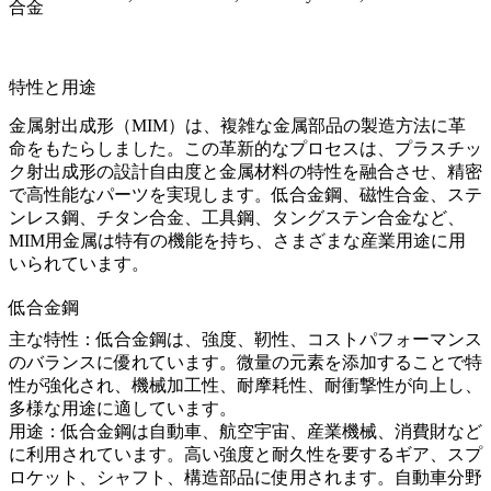
合金
特性と用途
金属射出成形（MIM）は、複雑な金属部品の製造方法に革
命をもたらしました。この革新的なプロセスは、プラスチッ
ク射出成形の設計自由度と金属材料の特性を融合させ、精密
で高性能なパーツを実現します。低合金鋼、磁性合金、ステ
ンレス鋼、チタン合金、工具鋼、タングステン合金など、
MIM用金属は特有の機能を持ち、さまざまな産業用途に用
いられています。
低合金鋼
主な特性：低合金鋼は、強度、靭性、コストパフォーマンス
のバランスに優れています。微量の元素を添加することで特
性が強化され、機械加工性、耐摩耗性、耐衝撃性が向上し、
多様な用途に適しています。
用途：低合金鋼は自動車、航空宇宙、産業機械、消費財など
に利用されています。高い強度と耐久性を要するギア、スプ
ロケット、シャフト、構造部品に使用されます。自動車分野