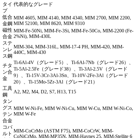
タイ
代表的なグレード
プ
低合
MIM 4605, MIM 4140, MIM 4340, MIM 2700, MIM 2200,
MIM 52100, MIM 8620, MIM 9310
金鋼
磁性
MIM-Fe-50Ni, MIM-Fe-3Si, MIM-Fe-50Co, MIM-2200 (Fe-
2%Ni), MIM-430L
合金
ステ
MIM-304, MIM-316L, MIM-17-4 PH, MIM-420, MIM-
ンレ
440C, MIM-430
ス鋼
Ti-6Al-4V（グレード5）、Ti-6Al-7Nb（グレード26）、
チタ
Ti-5Al-2.5Fe（グレード38）、Ti-3Al-2.5V（グレード
ン合
9）、Ti-15V-3Cr-3Al-3Sn、Ti-10V-2Fe-3Al（グレード
金
20）、Ti-15Mo-5Zr-3Al（グレード21）
工具
A2, M2, M4, D2, S7, H13, T15
鋼
タン
グス
MIM W-Ni-Fe, MIM W-Ni-Cu, MIM W-Cu, MIM W-Ni-Co,
MIM W-Fe
テン
合金
コバ
MIM-CoCrMo (ASTM F75), MIM-CoCrW, MIM-
ルト
CoNiCrMo, MIM-MP35N, MIM-Haynes 25, MIM-Stellite 6