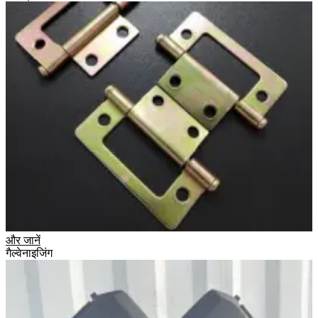
और जानें
गैल्वेनाइजिंग