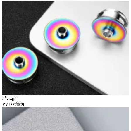
और जानें
PVD कोटिंग