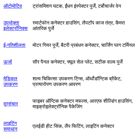
ऑटोमोटिव
ट्रांसमिशन घटक, ईंधन इंस्पेक्टर पुर्जे, टर्बोचार्जर वेन
उपभोक्ता
स्मार्टफोन कनेक्टर हाउसिंग, लैपटॉप काज तंत्र, कैमरा
इलेक्ट्रॉनिक्स
आंतरिक पुर्जे
ई-गतिशीलता
मोटर गियर पुर्जे, बैटरी प्रबंधन कनेक्टर, चार्जिंग प्लग टर्मिनल
ऊर्जा
सौर पैनल कनेक्टर, फ्यूल सेल प्लेट, सटीक वाल्व पुर्जे
मेडिकल
शल्य चिकित्सा उपकरण टिप्स, ऑर्थोडॉन्टिक ब्रैकेट,
उपकरण
प्रत्यारोपण उपकरण आवरण
फाइबर ऑप्टिक कनेक्टर मफल्स, आरएफ शील्डिंग हाउसिंग,
दूरसंचार
माइक्रोइलेक्ट्रॉनिक पैकेजिंग
लाइटिंग
एलईडी हीट सिंक, लैंप फिटिंग, लाइटिंग कनेक्टर
समाधान