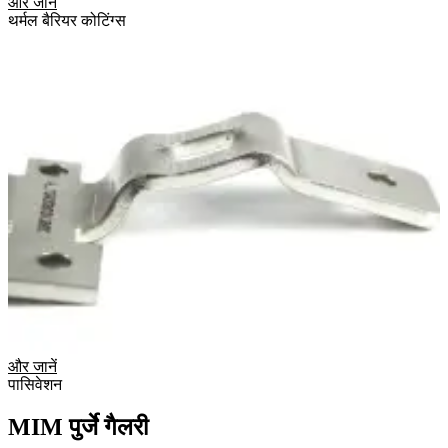
और जानें
थर्मल बैरियर कोटिंग्स
और जानें
पासिवेशन
MIM पुर्जे गैलरी