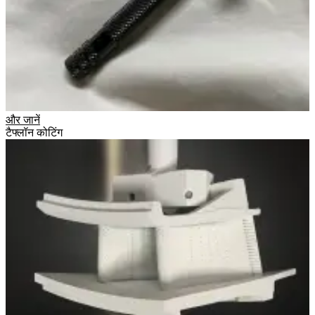
और जानें
टैफ्लॉन कोटिंग