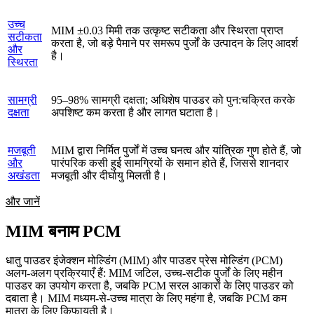
उच्च
MIM ±0.03 मिमी तक उत्कृष्ट सटीकता और स्थिरता प्राप्त
सटीकता
करता है, जो बड़े पैमाने पर समरूप पुर्जों के उत्पादन के लिए आदर्श
और
है।
स्थिरता
सामग्री
95–98% सामग्री दक्षता; अधिशेष पाउडर को पुन:चक्रित करके
दक्षता
अपशिष्ट कम करता है और लागत घटाता है।
मजबूती
MIM द्वारा निर्मित पुर्जों में उच्च घनत्व और यांत्रिक गुण होते हैं, जो
और
पारंपरिक कसी हुई सामग्रियों के समान होते हैं, जिससे शानदार
अखंडता
मजबूती और दीर्घायु मिलती है।
और जानें
MIM बनाम PCM
धातु पाउडर इंजेक्शन मोल्डिंग (MIM) और पाउडर प्रेस मोल्डिंग (PCM)
अलग-अलग प्रक्रियाएँ हैं: MIM जटिल, उच्च-सटीक पुर्जों के लिए महीन
पाउडर का उपयोग करता है, जबकि PCM सरल आकारों के लिए पाउडर को
दबाता है। MIM मध्यम-से-उच्च मात्रा के लिए महंगा है, जबकि PCM कम
मात्रा के लिए किफायती है।