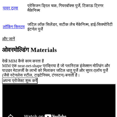
प्रेसिजन ड्रिल चक, गियरबॉक्स पुर्जे, टिकाऊ ट्रिगर
पावर टूल्स
मैकेनिज्म
जटिल लॉक सिलेंडर, सटीक लैच मैकेनिज्म, हाई-सिक्योरिटी
लॉकिंग सिस्टम
इंटर्नल पुर्जे
और जानें
ओवरमोल्डिंग Materials
देखें MIM कैसे काम करता है
MIM एक near-net-shape प्रक्रिया है जो प्लास्टिक इंजेक्शन मोल्डिंग और
पाउडर मेटलर्जी के लाभों को मिलाकर जटिल धातु पुर्जे और सुपर-एलॉय पुर्जे
(जैसे स्टेनलेस स्टील, टाइटेनियम, टंगस्टन) बनाती है।
अपना प्रोजेक्ट शुरू करें