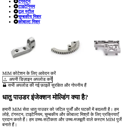
टंगस्टन
टाइटेनियम
टूल स्टील
चुम्बकीय मिश्र
कोबाल्ट मिश्र
MIM कोटेशन के लिए आवेदन करें
अपनी डिज़ाइन अपलोड करें
सभी अपलोड की गई फ़ाइलें सुरक्षित और गोपनीय हैं
धातु पाउडर इंजेक्शन मोल्डिंग क्या है?
हमारी MIM सेवा धातु पाउडर को जटिल पुर्जों और घटकों में बदलती है। हम
लोहे, टंगस्टन, टाइटेनियम, चुम्बकीय और कोबाल्ट मिश्रों के लिए प्रक्रियाएँ
प्रदान करते हैं। हम उच्च-सटीकता और उच्च-मजबूती वाले कस्टम MIM पुर्जे
बनाते हैं।