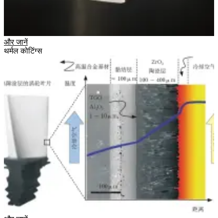
और जानें
थर्मल कोटिंग्स