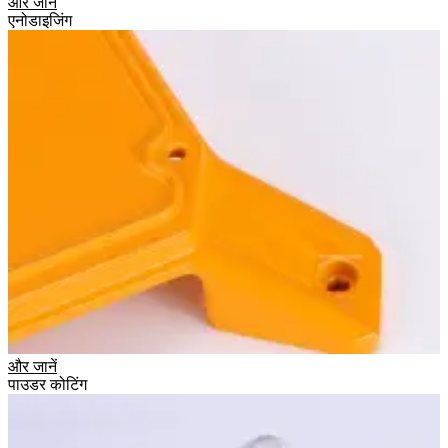
और जानें
एनोडाइजिंग
और जानें
पाउडर कोटिंग