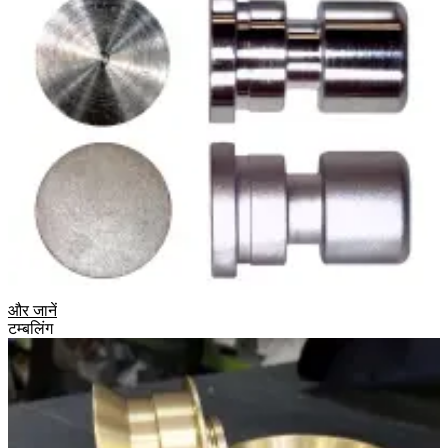
और जानें
टम्बलिंग