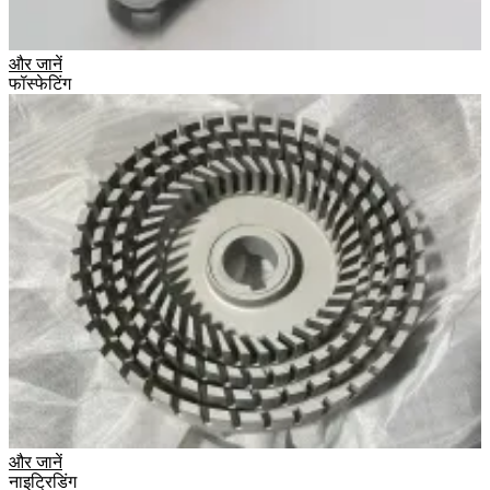
और जानें
फॉस्फेटिंग
और जानें
नाइट्रिडिंग