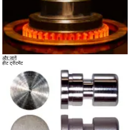
और जानें
हीट ट्रीटमेंट