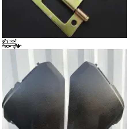
और जानें
गैल्वनाइजिंग