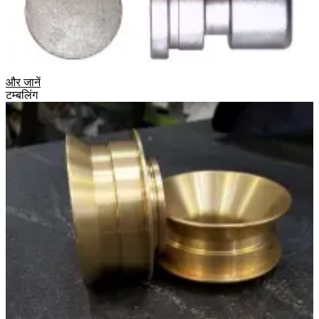
और जानें
टम्बलिंग