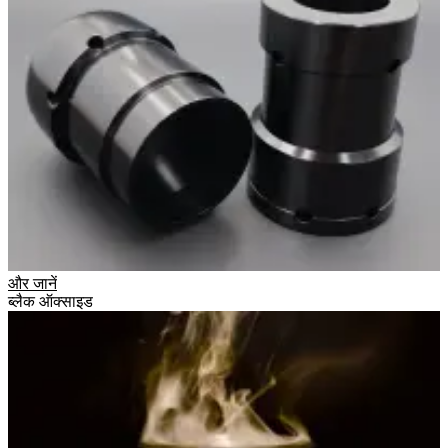
और जानें
ब्लैक ऑक्साइड