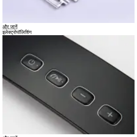
और जानें
इलेक्ट्रोपॉलिशिंग