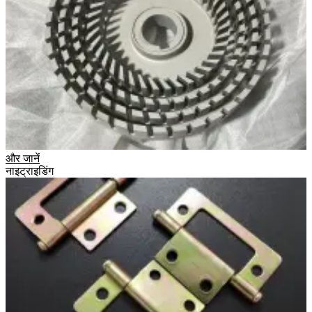
और जानें
नाइट्राइडिंग