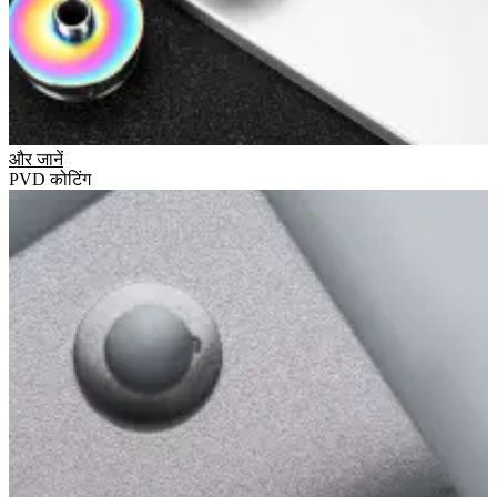
और जानें
PVD कोटिंग