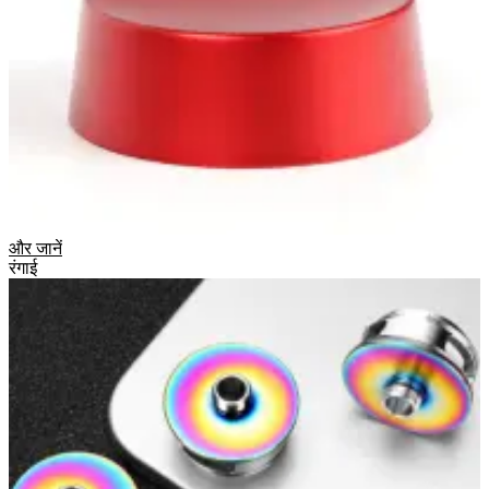
और जानें
रंगाई