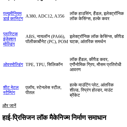
एल्यूमीनियम
लॉक हाउसिंग, हैंडल, इलेक्ट्रॉनिक
A380, ADC12, A356
डाई कास्टिंग
लॉक केसिंग्स, हल्के कवर
प्लास्टिक
ABS, नायलॉन (PA66),
इलेक्ट्रॉनिक लॉक केसिंग्स, कीपैड
इंजेक्शन
पॉलीकार्बोनेट (PC), POM
घटक, आंतरिक समर्थन
मोल्डिंग
लॉक हैंडल, कीपैड कवर,
ओवरमोल्डिंग
TPE, TPU, सिलिकॉन
एर्गोनोमिक ग्रिप, मौसम प्रतिरोधी
आवरण
हल्के माउंटिंग प्लेट, आंतरिक
शीट मेटल
एलॉय, स्टेनलेस स्टील,
शील्ड, स्प्रिंग होल्डर, माउंट
स्टैम्पिंग
पीतल
ब्रैकेट
और जानें
हाई-प्रिसिजन लॉक मैकेनिज्म निर्माण समाधान