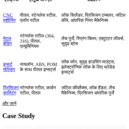
CNC
पीतल, स्टेनलेस स्टील,
लॉक सिलेंडर, प्रिसिजन टम्बलर, जटिल
मशीनिंग
एलॉय स्टील
कीवे, आंतरिक गियर मैकेनिज्म
स्टेनलेस स्टील (304,
मेटल
लैच पुर्जे, स्प्रिंग क्लिप, एक्टुएटर लीवर्स,
316), पीतल,
बेंडिंग
सुदृढ ब्रेस
एल्यूमिनियम
लॉक कोर, सुदृढ हाउसिंग माउंट्स,
इन्सर्ट
नायलॉन, ABS, POM
इलेक्ट्रॉनिक लॉक के लिए थ्रेडेड
मोल्डिंग
के साथ पीतल इन्सर्ट्स
इन्सर्ट्स
प्रिसिजन
स्टेनलेस स्टील, कार्बन
जटिल कीब्लैंक्स, लॉक हैंडल, लैच
कास्टिंग
स्टील, पीतल
मैकेनिज्म, प्रिसिजन आंतरिक पुर्जे
और जानें
Case Study