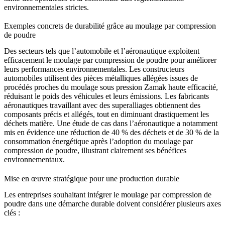
environnementales strictes.
Exemples concrets de durabilité grâce au moulage par compression
de poudre
Des secteurs tels que l’automobile et l’aéronautique exploitent
efficacement le moulage par compression de poudre pour améliorer
leurs performances environnementales. Les constructeurs
automobiles utilisent des pièces métalliques allégées issues de
procédés proches du
moulage sous pression Zamak haute efficacité
,
réduisant le poids des véhicules et leurs émissions. Les fabricants
aéronautiques travaillant avec des
superalliages
obtiennent des
composants précis et allégés, tout en diminuant drastiquement les
déchets matière. Une étude de cas dans l’aéronautique a notamment
mis en évidence une réduction de 40 % des déchets et de 30 % de la
consommation énergétique après l’adoption du moulage par
compression de poudre, illustrant clairement ses bénéfices
environnementaux.
Mise en œuvre stratégique pour une production durable
Les entreprises souhaitant intégrer le moulage par compression de
poudre dans une démarche durable doivent considérer plusieurs axes
clés :