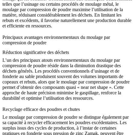
telles que l’usinage ou certains procédés de moulage métal, le
moulage par compression de poudre maximise l’utilisation de la
matière, réduisant considérablement les déchets. En limitant les
rebuts et excédents, il favorise naturellement une production durable
et efficiente en ressources.
Principaux avantages environnementaux du moulage par
compression de poudre
Réduction significative des déchets
L’un des principaux atouts environnementaux du moulage par
compression de poudre réside dans la diminution drastique des
déchets générés. Les procédés conventionnels d’usinage et de
fonderie au sable
produisent souvent des volumes importants de
copeaux et rebuts, alors que le moulage par compression de poudre
permet d’obtenir des composants quasi « near net shape ». Cette
approche de haute précision minimise le gaspillage, renforce la
durabilité et optimise l’utilisation des ressources.
Recyclage efficace des poudres et chutes
Le moulage par compression de poudre se distingue également par
sa capacité à recycler efficacement les poudres excédentaires. Les
surplus issus des cycles de production, à l’instar de certaines
pratiques en
fonderie sous pression de zinc Zamak
, peuvent être