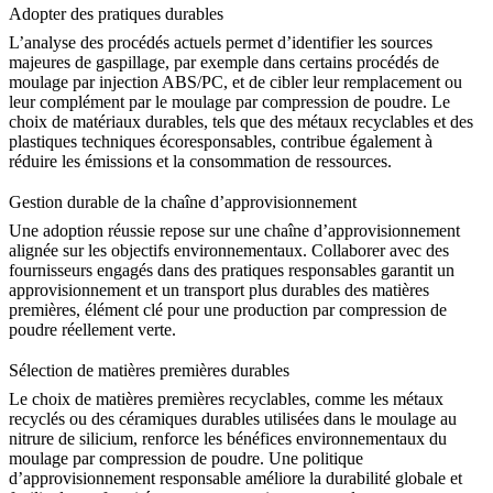
Adopter des pratiques durables
L’analyse des procédés actuels permet d’identifier les sources
majeures de gaspillage, par exemple dans certains procédés de
moulage par injection ABS/PC
, et de cibler leur remplacement ou
leur complément par le moulage par compression de poudre. Le
choix de matériaux durables, tels que des métaux recyclables et des
plastiques techniques écoresponsables
, contribue également à
réduire les émissions et la consommation de ressources.
Gestion durable de la chaîne d’approvisionnement
Une adoption réussie repose sur une chaîne d’approvisionnement
alignée sur les objectifs environnementaux. Collaborer avec des
fournisseurs engagés dans des pratiques responsables garantit un
approvisionnement et un transport plus durables des matières
premières, élément clé pour une
production par compression de
poudre
réellement verte.
Sélection de matières premières durables
Le choix de matières premières recyclables, comme les métaux
recyclés ou des céramiques durables utilisées dans le
moulage au
nitrure de silicium
, renforce les bénéfices environnementaux du
moulage par compression de poudre. Une politique
d’approvisionnement responsable améliore la durabilité globale et