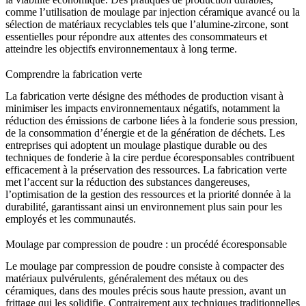
comme l’utilisation de
moulage par injection céramique avancé
ou la
sélection de matériaux recyclables tels que l’
alumine-zircone
, sont
essentielles pour répondre aux attentes des consommateurs et
atteindre les objectifs environnementaux à long terme.
Comprendre la fabrication verte
La fabrication verte désigne des méthodes de production visant à
minimiser les impacts environnementaux négatifs, notamment la
réduction des
émissions de carbone liées à la fonderie sous pression
,
de la consommation d’énergie et de la génération de déchets. Les
entreprises qui adoptent un
moulage plastique durable
ou des
techniques de
fonderie à la cire perdue écoresponsables
contribuent
efficacement à la préservation des ressources. La fabrication verte
met l’accent sur la réduction des substances dangereuses,
l’optimisation de la gestion des ressources et la priorité donnée à la
durabilité, garantissant ainsi un environnement plus sain pour les
employés et les communautés.
Moulage par compression de poudre : un procédé écoresponsable
Le moulage par compression de poudre consiste à compacter des
matériaux pulvérulents, généralement des
métaux
ou des
céramiques
, dans des moules précis sous haute pression, avant un
frittage qui les solidifie. Contrairement aux techniques traditionnelles