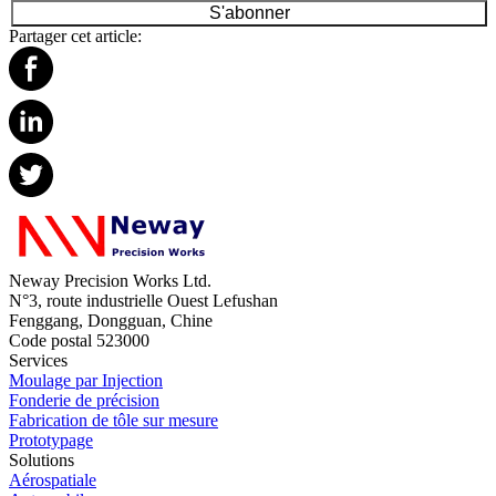
S'abonner
Partager cet article:
Neway Precision Works Ltd.
N°3, route industrielle Ouest Lefushan
Fenggang, Dongguan, Chine
Code postal 523000
Services
Moulage par Injection
Fonderie de précision
Fabrication de tôle sur mesure
Prototypage
Solutions
Aérospatiale