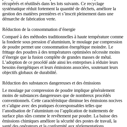
récupérés et réutilisés dans les lots suivants. Ce recyclage
systématique réduit fortement la quantité de déchets, améliore la
gestion des matières premières et s’inscrit pleinement dans une
démarche de fabrication verte.
Réduction de la consommation d’énergie
Comparé à des méthodes traditionnelles à haute température comme
la
fonderie sous pression d’aluminium
, le moulage par compression
de poudre permet une consommation énergétique moindre. Le
frittage des poudres à des températures optimisées nécessite moins
d’énergie que la fusion complète de grandes masses de métal.
L’adoption de ce procédé aide ainsi les entreprises à réduire leurs
besoins énergétiques et leurs émissions associées, soutenant leurs
objectifs globaux de durabilité.
Réduction des substances dangereuses et des émissions
Le moulage par compression de poudre implique généralement
moins de substances dangereuses que de nombreux procédés
conventionnels. Cette caractéristique diminue les émissions nocives
et s’aligne avec des pratiques écoresponsables telles que
l’
anodisation de l’aluminium
ou l’application de traitements de
surface plus sûrs comme le
revêtement par poudre
. La baisse des
émissions chimiques améliore la sécurité des postes de travail, la
santé des opérateurs et la conformité aux réglementations