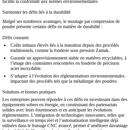
facilite la conformité aux normes environnementales.
Surmonter les défis liés à la durabilité
Malgré ses nombreux avantages, le moulage par compression de
poudre présente certains défis en matière de durabilité :
Défis courants
Coûts initiaux élevés liés à la transition depuis des procédés
traditionnels, comme la
fonderie sous pression Zamak
.
Garantir un approvisionnement stable en matières recyclables, à
l’image des contraintes rencontrées en
fonderie de précision
acier inoxydable
.
S’adapter à l’évolution des réglementations environnementales
impactant des procédés tels que la
métallurgie des poudres
.
Solutions et bonnes pratiques
Les entreprises peuvent répondre à ces défis en investissant dans des
équipements sobres en énergie, en construisant des partenariats
solides avec leurs fournisseurs et en anticipant les évolutions
réglementaires. L’intégration de technologies innovantes, telles que
la surveillance en temps réel et l’automatisation intelligente déjà
utilisées dans le
fraisage CNC avancé
, permet d’améliorer davantage