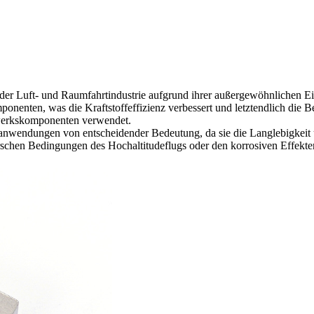
er Luft- und Raumfahrtindustrie aufgrund ihrer außergewöhnlichen Eigen
nten, was die Kraftstoffeffizienz verbessert und letztendlich die Bet
werkskomponenten verwendet.
rtanwendungen von entscheidender Bedeutung, da sie die Langlebigkeit
hen Bedingungen des Hochaltitudeflugs oder den korrosiven Effekten vo