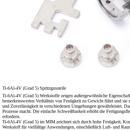
Ti-6Al-4V (Grad 5) Spritzgussteile
Ti-6Al-4V (Grad 5) Werkstoffe zeigen außergewöhnliche Eigenschaft
bemerkenswerten Verhältnis von Festigkeit zu Gewicht führt und sie
und Zuverlässigkeit in verschiedenen Umgebungen gewährleistet. Dar
Prozesse macht. Die einfache Schweißbarkeit erhöht die Fertigungsfle
erfordern.
Ti-6Al-4V (Grad 5) im MIM zeichnet sich durch hohe Festigkeit, Korr
Werkstoff für vielfältige Anwendungen, einschließlich Luft- und Raum