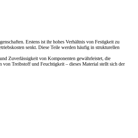
schaften. Erstens ist ihr hohes Verhältnis von Festigkeit zu
riebskosten senkt. Diese Teile werden häufig in strukturellen
 und Zuverlässigkeit von Komponenten gewährleistet, die
n Treibstoff und Feuchtigkeit – dieses Material stellt sich der