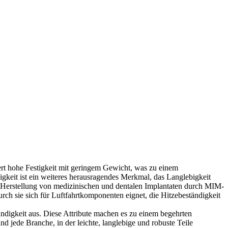
rt hohe Festigkeit mit geringem Gewicht, was zu einem
keit ist ein weiteres herausragendes Merkmal, das Langlebigkeit
e Herstellung von medizinischen und dentalen Implantaten durch MIM-
rch sie sich für Luftfahrtkomponenten eignet, die Hitzebeständigkeit
ndigkeit aus. Diese Attribute machen es zu einem begehrten
 jede Branche, in der leichte, langlebige und robuste Teile