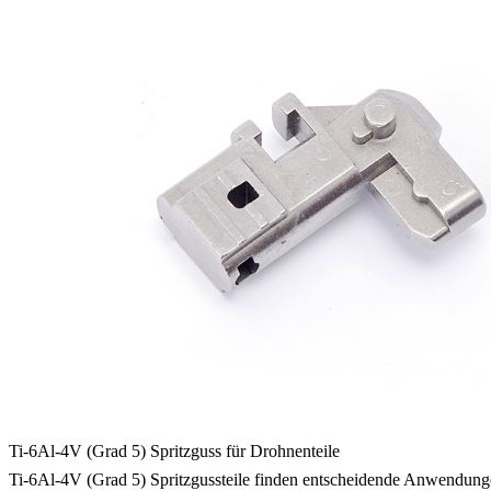
Ti-6Al-4V (Grad 5) Spritzguss für Drohnenteile
Ti-6Al-4V (Grad 5) Spritzgussteile finden entscheidende Anwendunge