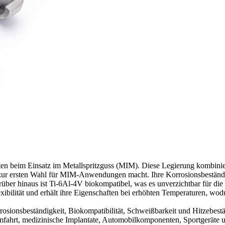
en beim Einsatz im Metallspritzguss (MIM). Diese Legierung kombinie
 zur ersten Wahl für MIM-Anwendungen macht. Ihre Korrosionsbeständig
über hinaus ist Ti-6Al-4V biokompatibel, was es unverzichtbar für di
xibilität und erhält ihre Eigenschaften bei erhöhten Temperaturen, wodu
osionsbeständigkeit, Biokompatibilität, Schweißbarkeit und Hitzebestä
fahrt, medizinische Implantate, Automobilkomponenten, Sportgeräte und