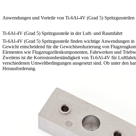
Anwendungen und Vorteile von Ti-6Al-4V (Grad 5) Spritzgussteilen
Ti-6Al-4V (Grad 5) Spritzgussteile in der Luft- und Raumfahrt
Ti-6Al-4V (Grad 5) Spritzgussteile finden wichtige Anwendungen in d
Gewicht entscheidend für die Gewichtsreduzierung von Flugzeugkompone
Elementen wie Flugzeugzellenkomponenten, Fahrwerken und Trieb
Zweitens ist die Korrosionsbeständigkeit von Ti-6Al-4V für Luftfah
verschiedenen Umweltbedingungen ausgesetzt sind. Ob unter den harsc
Herausforderung.