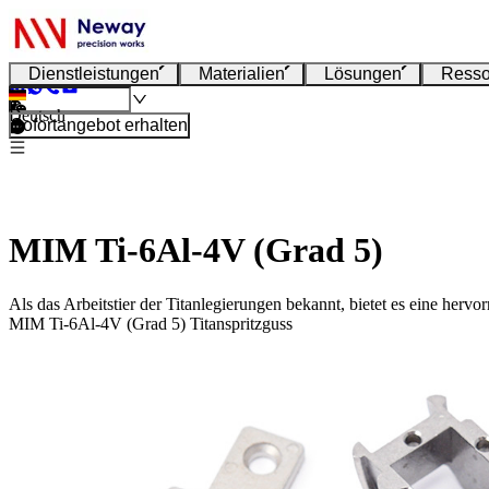
Dienstleistungen
Materialien
Lösungen
Resso
Deutsch
Sofortangebot erhalten
MIM Ti-6Al-4V (Grad 5)
Als das Arbeitstier der Titanlegierungen bekannt, bietet es eine her
MIM Ti-6Al-4V (Grad 5) Titanspritzguss