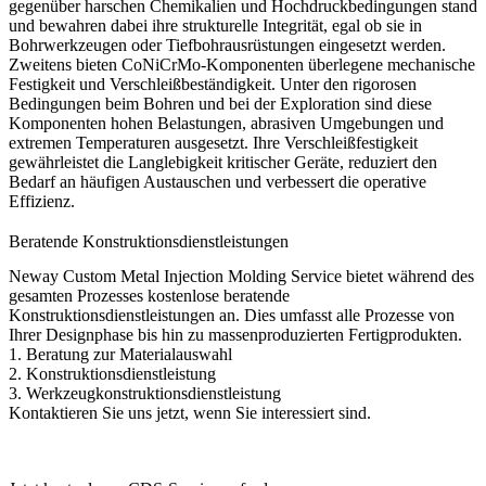
gegenüber harschen Chemikalien und Hochdruckbedingungen stand
und bewahren dabei ihre strukturelle Integrität, egal ob sie in
Bohrwerkzeugen oder Tiefbohrausrüstungen eingesetzt werden.
Zweitens bieten CoNiCrMo-Komponenten überlegene mechanische
Festigkeit und Verschleißbeständigkeit. Unter den rigorosen
Bedingungen beim Bohren und bei der Exploration sind diese
Komponenten hohen Belastungen, abrasiven Umgebungen und
extremen Temperaturen ausgesetzt. Ihre Verschleißfestigkeit
gewährleistet die Langlebigkeit kritischer Geräte, reduziert den
Bedarf an häufigen Austauschen und verbessert die operative
Effizienz.
Beratende Konstruktionsdienstleistungen
Neway Custom Metal Injection Molding Service bietet während des
gesamten Prozesses kostenlose beratende
Konstruktionsdienstleistungen an. Dies umfasst alle Prozesse von
Ihrer Designphase bis hin zu massenproduzierten Fertigprodukten.
1. Beratung zur Materialauswahl
2. Konstruktionsdienstleistung
3. Werkzeugkonstruktionsdienstleistung
Kontaktieren Sie uns jetzt, wenn Sie interessiert sind.