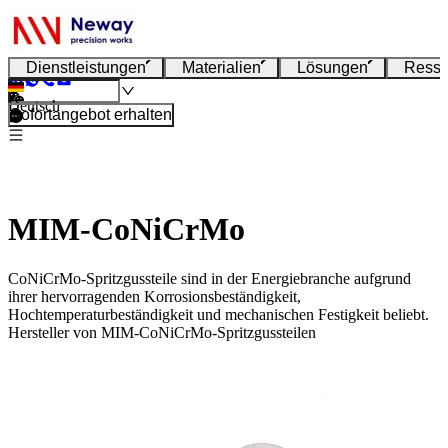
Dienstleistungen
Materialien
Lösungen
Resso
Deutsch
Sofortangebot erhalten
MIM-CoNiCrMo
CoNiCrMo-Spritzgussteile sind in der Energiebranche aufgrund
ihrer hervorragenden Korrosionsbeständigkeit,
Hochtemperaturbeständigkeit und mechanischen Festigkeit beliebt.
Hersteller von MIM-CoNiCrMo-Spritzgussteilen