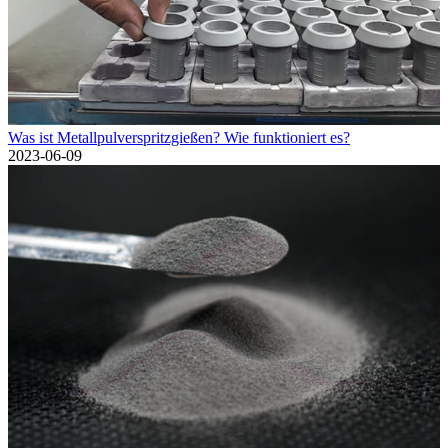
Was ist Metallpulverspritzgießen? Wie funktioniert es?
2023-06-09