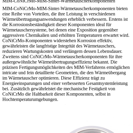
MIM-CoNiCrMo-MIM-Sinter-Wärmetauscherkomponenten
MIM-CoNiCrMo-MIM-Sinter-Wärmetauscherkomponenten bieten
eine Reihe von Vorteilen, die ihre Leistung in verschiedenen
Wärmeübertragungsanwendungen erheblich verbessern. Erstens ist
die Korrosionsbeständigkeit dieser Komponenten ideal für
Wärmetauschersysteme, bei denen eine Exposition gegenüber
aggressiven Chemikalien und erhöhten Temperaturen erwartet wird.
CoNiCrMo-Komponenten widerstehen Korrosion effektiv,
gewährleisten die langfristige Integrität des Wärmetauschers,
reduzieren Wartungskosten und verlängern dessen Lebensdauer.
Zweitens sind CoNiCrMo-Wärmetauscherkomponenten für ihre
außergewöhnliche Wärmeübertragungseffizienz bekannt. Die
präzisen Fertigungsmöglichkeiten des MIM-Verfahrens ermöglichen
intricate und fein detaillierte Geometrien, die den Wärmeübergang
im Wärmetauscher optimieren. Diese Effizienz trägt zu
Energieeinsparungen und einer verbesserten Gesamtsystemleistung
bei. Zusätzlich gewährleistet die mechanische Festigkeit von
CoNiCrMo die Haltbarkeit dieser Komponenten, selbst in
Hochtemperaturumgebungen.