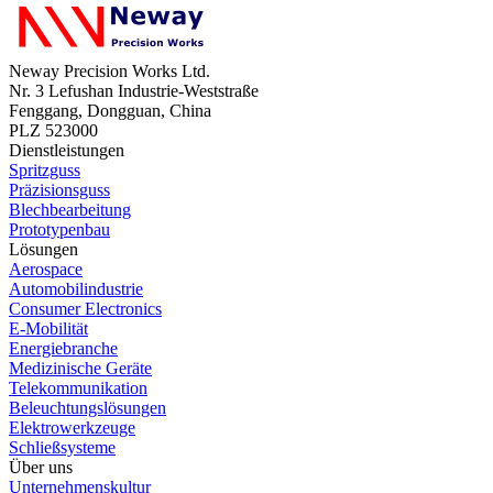
Neway Precision Works Ltd.
Nr. 3 Lefushan Industrie-Weststraße
Fenggang, Dongguan, China
PLZ 523000
Dienstleistungen
Spritzguss
Präzisionsguss
Blechbearbeitung
Prototypenbau
Lösungen
Aerospace
Automobilindustrie
Consumer Electronics
E-Mobilität
Energiebranche
Medizinische Geräte
Telekommunikation
Beleuchtungslösungen
Elektrowerkzeuge
Schließsysteme
Über uns
Unternehmenskultur