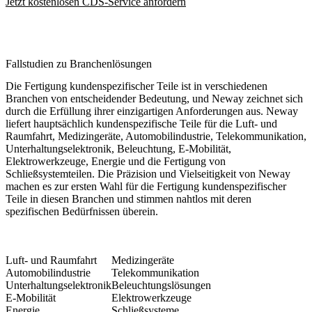
Jetzt kostenlosen CDS-Service anfordern
Fallstudien zu Branchenlösungen
Die Fertigung kundenspezifischer Teile ist in verschiedenen
Branchen von entscheidender Bedeutung, und Neway zeichnet sich
durch die Erfüllung ihrer einzigartigen Anforderungen aus. Neway
liefert hauptsächlich kundenspezifische Teile für die Luft- und
Raumfahrt, Medizingeräte, Automobilindustrie, Telekommunikation,
Unterhaltungselektronik, Beleuchtung, E-Mobilität,
Elektrowerkzeuge, Energie und die Fertigung von
Schließsystemteilen. Die Präzision und Vielseitigkeit von Neway
machen es zur ersten Wahl für die Fertigung kundenspezifischer
Teile in diesen Branchen und stimmen nahtlos mit deren
spezifischen Bedürfnissen überein.
Luft- und Raumfahrt
Medizingeräte
Automobilindustrie
Telekommunikation
Unterhaltungselektronik
Beleuchtungslösungen
E-Mobilität
Elektrowerkzeuge
Energie
Schließsysteme