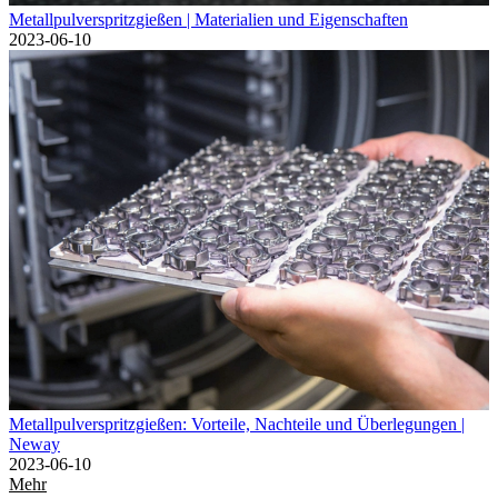
Metallpulverspritzgießen | Materialien und Eigenschaften
2023-06-10
Metallpulverspritzgießen: Vorteile, Nachteile und Überlegungen |
Neway
2023-06-10
Mehr