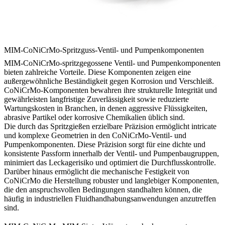
MIM-CoNiCrMo-Spritzguss-Ventil- und Pumpenkomponenten
MIM-CoNiCrMo-spritzgegossene Ventil- und Pumpenkomponenten
bieten zahlreiche Vorteile. Diese Komponenten zeigen eine
außergewöhnliche Beständigkeit gegen Korrosion und Verschleiß.
CoNiCrMo-Komponenten bewahren ihre strukturelle Integrität und
gewährleisten langfristige Zuverlässigkeit sowie reduzierte
Wartungskosten in Branchen, in denen aggressive Flüssigkeiten,
abrasive Partikel oder korrosive Chemikalien üblich sind.
Die durch das Spritzgießen erzielbare Präzision ermöglicht intricate
und komplexe Geometrien in den CoNiCrMo-Ventil- und
Pumpenkomponenten. Diese Präzision sorgt für eine dichte und
konsistente Passform innerhalb der Ventil- und Pumpenbaugruppen,
minimiert das Leckagerisiko und optimiert die Durchflusskontrolle.
Darüber hinaus ermöglicht die mechanische Festigkeit von
CoNiCrMo die Herstellung robuster und langlebiger Komponenten,
die den anspruchsvollen Bedingungen standhalten können, die
häufig in industriellen Fluidhandhabungsanwendungen anzutreffen
sind.