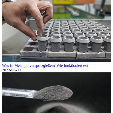
Was ist Metallpulverspritzgießen? Wie funktioniert es?
2023-06-09