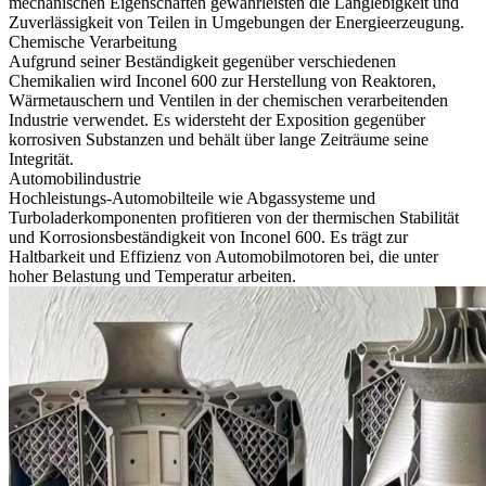
mechanischen Eigenschaften gewährleisten die Langlebigkeit und
Zuverlässigkeit von Teilen in Umgebungen der Energieerzeugung.
Chemische Verarbeitung
Aufgrund seiner Beständigkeit gegenüber verschiedenen
Chemikalien wird Inconel 600 zur Herstellung von Reaktoren,
Wärmetauschern und Ventilen in der chemischen verarbeitenden
Industrie verwendet. Es widersteht der Exposition gegenüber
korrosiven Substanzen und behält über lange Zeiträume seine
Integrität.
Automobilindustrie
Hochleistungs-Automobilteile wie Abgassysteme und
Turboladerkomponenten profitieren von der thermischen Stabilität
und Korrosionsbeständigkeit von Inconel 600. Es trägt zur
Haltbarkeit und Effizienz von Automobilmotoren bei, die unter
hoher Belastung und Temperatur arbeiten.