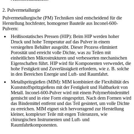
2. Pulvermetallurgie
Pulvermetallurgische (PM) Techniken sind entscheidend für die
Herstellung hochfester, homogener Bauteile aus Inconel-600-
Pulvern:
Heißisostatisches Pressen (HIP):
Beim HIP werden hoher
Druck und hohe Temperatur auf das Pulver in einem
versiegelten Behälter ausgeübt. Dieser Prozess eliminiert
Porosität und erreicht volle Dichte, was zu Teilen mit
einheitlichen Mikrostrukturen und verbesserten mechanischen
Eigenschaften führt. HIP wird für Komponenten verwendet, die
hohe Festigkeit und Zuverlässigkeit erfordern, wie z. B. solche
in den Bereichen Energie und Luft- und Raumfahrt.
Metallspritzgießen (MIM):
MIM kombiniert die Flexibilität des
Kunststoffspritzgießens mit der Festigkeit und Haltbarkeit von
Metall. Inconel-600-Pulver wird mit einem Polymerbindemittel
gemischt und in eine Form eingespritzt. Nach dem Formen wird
das Bindemittel entfernt und das Teil gesintert, um volle Dichte
zu erreichen. MIM eignet sich hervorragend zur Herstellung
kleiner, komplexer Teile mit engen Toleranzen, wie
chirurgischen Instrumenten und Luft- und
Raumfahrtkomponenten.