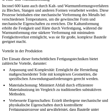
Inconel 600 kann auch durch Kalt- und Warmumformungsverfahren
zu Blechen, Stangen und anderen Formen verarbeitet werden. Diese
Prozesse beinhalten eine mechanische Verformung des Metalls bei
verschiedenen Temperaturen, um die gewünschte Form und
mechanische Eigenschaften zu erreichen. Die Kaltumformung
erhöht die Festigkeit und Härte durch Verfestigung, während die
Warmumformung eine stärkere Verformung mit minimalem
Festigkeitsverlust ermöglicht, was sie für große, komplexe Bauteile
geeignet macht.
Vorteile in der Produktion
Der Einsatz dieser fortschrittlichen Fertigungstechniken bietet
zahlreiche Vorteile, darunter:
Anpassung und Komplexität:
Ermöglicht die Herstellung
maßgeschneiderter Teile mit komplexen Geometrien, die
spezifischen Anwendungsanforderungen gerecht werden.
Materialschonung:
Minimiert Abfall durch effizientere
Materialnutzung im Vergleich zu traditionellen subtraktiven
Methoden.
Verbesserte Eigenschaften:
Erzielt überlegene mechanische und
physikalische Eigenschaften durch kontrollierte
Fertigungsprozesse und gewährleistet, dass Bauteile unter