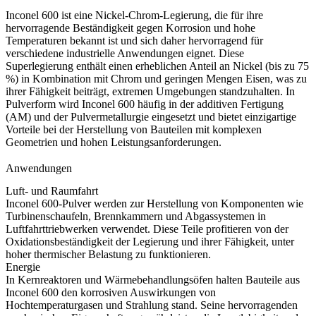
Inconel 600 ist eine Nickel-Chrom-Legierung, die für ihre
hervorragende Beständigkeit gegen Korrosion und hohe
Temperaturen bekannt ist und sich daher hervorragend für
verschiedene industrielle Anwendungen eignet. Diese
Superlegierung enthält einen erheblichen Anteil an Nickel (bis zu 75
%) in Kombination mit Chrom und geringen Mengen Eisen, was zu
ihrer Fähigkeit beiträgt, extremen Umgebungen standzuhalten. In
Pulverform wird Inconel 600 häufig in der additiven Fertigung
(AM) und der Pulvermetallurgie eingesetzt und bietet einzigartige
Vorteile bei der Herstellung von Bauteilen mit komplexen
Geometrien und hohen Leistungsanforderungen.
Anwendungen
Luft- und Raumfahrt
Inconel 600-Pulver werden zur Herstellung von Komponenten wie
Turbinenschaufeln, Brennkammern und Abgassystemen in
Luftfahrttriebwerken verwendet. Diese Teile profitieren von der
Oxidationsbeständigkeit der Legierung und ihrer Fähigkeit, unter
hoher thermischer Belastung zu funktionieren.
Energie
In Kernreaktoren und Wärmebehandlungsöfen halten Bauteile aus
Inconel 600 den korrosiven Auswirkungen von
Hochtemperaturgasen und Strahlung stand. Seine hervorragenden