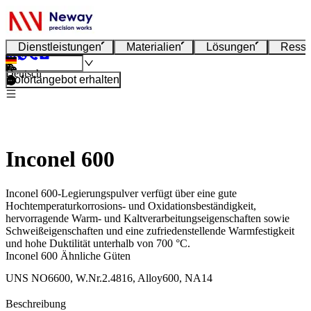
Dienstleistungen
Materialien
Lösungen
Resso
Deutsch
Sofortangebot erhalten
Inconel 600
Inconel 600-Legierungspulver verfügt über eine gute
Hochtemperaturkorrosions- und Oxidationsbeständigkeit,
hervorragende Warm- und Kaltverarbeitungseigenschaften sowie
Schweißeigenschaften und eine zufriedenstellende Warmfestigkeit
und hohe Duktilität unterhalb von 700 °C.
Inconel 600 Ähnliche Güten
UNS NO6600, W.Nr.2.4816, Alloy600, NA14
Beschreibung