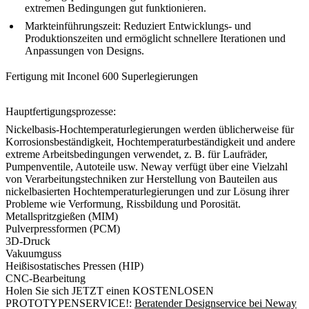
extremen Bedingungen gut funktionieren.
Markteinführungszeit:
Reduziert Entwicklungs- und
Produktionszeiten und ermöglicht schnellere Iterationen und
Anpassungen von Designs.
Fertigung mit
Inconel 600
Superlegierungen
Hauptfertigungsprozesse:
Nickelbasis-Hochtemperaturlegierungen werden üblicherweise für
Korrosionsbeständigkeit, Hochtemperaturbeständigkeit und andere
extreme Arbeitsbedingungen verwendet, z. B. für Laufräder,
Pumpenventile, Autoteile usw. Neway verfügt über eine Vielzahl
von Verarbeitungstechniken zur Herstellung von Bauteilen aus
nickelbasierten Hochtemperaturlegierungen und zur Lösung ihrer
Probleme wie Verformung, Rissbildung und Porosität.
Metallspritzgießen (MIM)
Pulverpressformen (PCM)
3D-Druck
Vakuumguss
Heißisostatisches Pressen (HIP)
CNC-Bearbeitung
Holen Sie sich JETZT einen KOSTENLOSEN
PROTOTYPENSERVICE!:
Beratender Designservice bei Neway