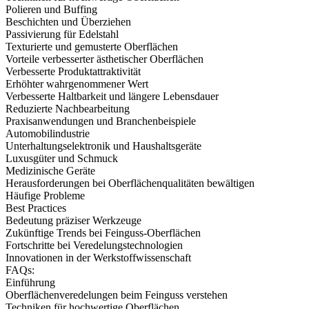
Polieren und Buffing
Beschichten und Überziehen
Passivierung für Edelstahl
Texturierte und gemusterte Oberflächen
Vorteile verbesserter ästhetischer Oberflächen
Verbesserte Produktattraktivität
Erhöhter wahrgenommener Wert
Verbesserte Haltbarkeit und längere Lebensdauer
Reduzierte Nachbearbeitung
Praxisanwendungen und Branchenbeispiele
Automobilindustrie
Unterhaltungselektronik und Haushaltsgeräte
Luxusgüter und Schmuck
Medizinische Geräte
Herausforderungen bei Oberflächenqualitäten bewältigen
Häufige Probleme
Best Practices
Bedeutung präziser Werkzeuge
Zukünftige Trends bei Feinguss-Oberflächen
Fortschritte bei Veredelungstechnologien
Innovationen in der Werkstoffwissenschaft
FAQs:
Einführung
Oberflächenveredelungen beim Feinguss verstehen
Techniken für hochwertige Oberflächen