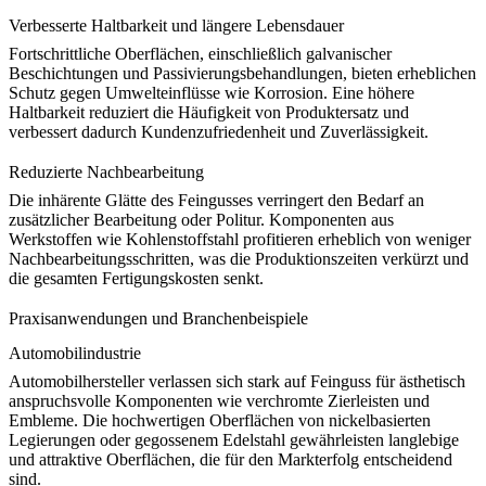
Verbesserte Haltbarkeit und längere Lebensdauer
Fortschrittliche Oberflächen, einschließlich galvanischer
Beschichtungen und Passivierungsbehandlungen, bieten erheblichen
Schutz gegen Umwelteinflüsse wie Korrosion. Eine höhere
Haltbarkeit reduziert die Häufigkeit von Produktersatz und
verbessert dadurch
Kundenzufriedenheit und Zuverlässigkeit
.
Reduzierte Nachbearbeitung
Die inhärente Glätte des Feingusses verringert den Bedarf an
zusätzlicher Bearbeitung oder Politur. Komponenten aus
Werkstoffen wie
Kohlenstoffstahl
profitieren erheblich von weniger
Nachbearbeitungsschritten, was die Produktionszeiten verkürzt und
die gesamten
Fertigungskosten
senkt.
Praxisanwendungen und Branchenbeispiele
Automobilindustrie
Automobilhersteller verlassen sich stark auf Feinguss für ästhetisch
anspruchsvolle Komponenten wie verchromte Zierleisten und
Embleme. Die hochwertigen Oberflächen von
nickelbasierten
Legierungen
oder gegossenem Edelstahl gewährleisten langlebige
und attraktive Oberflächen, die für den Markterfolg entscheidend
sind.