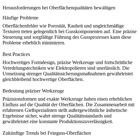
Herausforderungen bei Oberflächenqualitäten bewältigen
Häufige Probleme
Oberflächenfehler wie Porosität, Rauheit und ungleichmäßige
Texturen treten gelegentlich bei Gusskomponenten auf. Eine präzise
Steuerung und sorgfältige Führung des
Gussprozesses
kann diese
Probleme erheblich minimieren.
Best Practices
Hochwertiges Formdesign, präzise Werkzeuge und fortschrittliche
Veredelungstechniken wie
Elektropolieren
sind unerlässlich. Die
Umsetzung strenger Qualitätssicherungsmaßnahmen gewährleistet
gleichbleibend hochwertige Oberflächen.
Bedeutung präziser Werkzeuge
Präzisionsformen und exakte Werkzeuge haben einen erheblichen
Einfluss auf die Qualität der Oberflächen. Die Zusammenarbeit mit
erfahrenen Gießspezialisten stellt außergewöhnliche ästhetische
Ergebnisse sicher, wahrt strenge Qualitätsstandards und
gewährleistet eine konstante
Produktionszuverlässigkeit
.
Zukünftige Trends bei Feinguss-Oberflächen