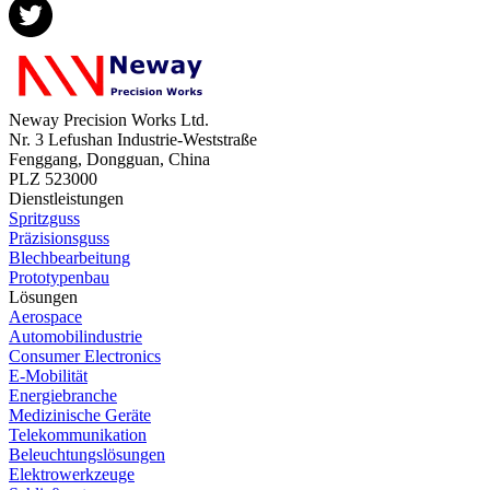
Neway Precision Works Ltd.
Nr. 3 Lefushan Industrie-Weststraße
Fenggang, Dongguan, China
PLZ 523000
Dienstleistungen
Spritzguss
Präzisionsguss
Blechbearbeitung
Prototypenbau
Lösungen
Aerospace
Automobilindustrie
Consumer Electronics
E-Mobilität
Energiebranche
Medizinische Geräte
Telekommunikation
Beleuchtungslösungen
Elektrowerkzeuge