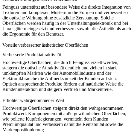
Feinguss unterstützt auf besondere Weise die direkte Integration von
Texturen und komplexen Mustern in die Formen und verbessert so
die optische Wirkung ohne zusätzliche Zerspanung. Solche
Oberflächen werden häufig in der
Unterhaltungselektronik
und bei
Luxusgütern eingesetzt und verbessern sowohl die Ästhetik als auch
die Ergonomie für den Benutzer.
Vorteile verbesserter ästhetischer Oberflächen
Verbesserte Produktattraktivität
Hochwertige Oberflächen, die durch Feinguss erzielt werden,
steigern die optische Attraktivität deutlich und ziehen in stark
umkämpften Märkten wie der
Automobilindustrie
und der
Elektronikbranche die Aufmerksamkeit der Kunden auf sich.
Optisch ansprechende Produkte fördern auf natürliche Weise die
Kundeninteraktion und steigern
Vertrieb und Markentreue
.
Erhöhter wahrgenommener Wert
Hochwertige Oberflächen steigern direkt den wahrgenommenen
Produktwert. Komponenten mit außergewöhnlichen Oberflächen,
wie polierte
Kupferlegierungen
, vermitteln dem Kunden
Premiumqualität und verbessern damit die Rentabilität sowie die
Markenpositionierung
.