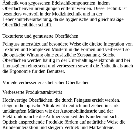
Ästhetik von gegossenen Edelstahlkomponenten, indem
Oberflächenverunreinigungen entfernt werden. Diese Technik ist
besonders wertvoll in der
Medizintechnik
und in der
Lebensmittelverarbeitung, da sie hygienische und gleichmäßige
Oberflächenbilder schafft.
Texturierte und gemusterte Oberflächen
Feinguss unterstützt auf besondere Weise die direkte Integration von
Texturen und komplexen Mustern in die Formen und verbessert so
die optische Wirkung ohne zusätzliche Zerspanung. Solche
Oberflächen werden häufig in der
Unterhaltungselektronik
und bei
Luxusgütern eingesetzt und verbessern sowohl die Ästhetik als auch
die Ergonomie für den Benutzer.
Vorteile verbesserter ästhetischer Oberflächen
Verbesserte Produktattraktivität
Hochwertige Oberflächen, die durch Feinguss erzielt werden,
steigern die optische Attraktivität deutlich und ziehen in stark
umkämpften Märkten wie der
Automobilindustrie
und der
Elektronikbranche die Aufmerksamkeit der Kunden auf sich.
Optisch ansprechende Produkte fördern auf natürliche Weise die
Kundeninteraktion und steigern
Vertrieb und Markentreue
.