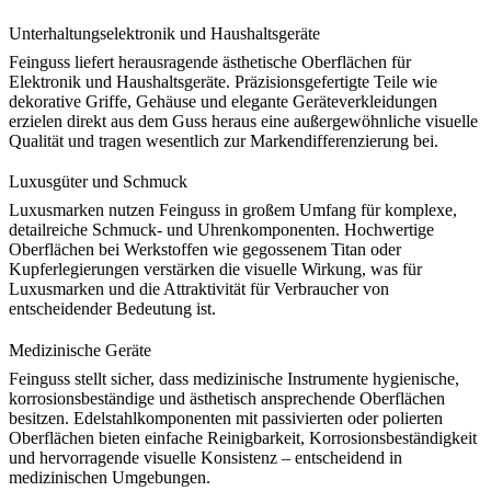
Unterhaltungselektronik und Haushaltsgeräte
Feinguss liefert herausragende ästhetische Oberflächen für
Elektronik und Haushaltsgeräte. Präzisionsgefertigte Teile wie
dekorative Griffe, Gehäuse und elegante Geräteverkleidungen
erzielen direkt aus dem Guss heraus eine außergewöhnliche visuelle
Qualität und tragen wesentlich zur
Markendifferenzierung
bei.
Luxusgüter und Schmuck
Luxusmarken nutzen Feinguss in großem Umfang für komplexe,
detailreiche Schmuck- und Uhrenkomponenten. Hochwertige
Oberflächen bei Werkstoffen wie
gegossenem Titan
oder
Kupferlegierungen verstärken die visuelle Wirkung, was für
Luxusmarken und die Attraktivität für Verbraucher von
entscheidender Bedeutung ist.
Medizinische Geräte
Feinguss stellt sicher, dass medizinische Instrumente hygienische,
korrosionsbeständige und ästhetisch ansprechende Oberflächen
besitzen. Edelstahlkomponenten mit passivierten oder polierten
Oberflächen bieten einfache Reinigbarkeit, Korrosionsbeständigkeit
und hervorragende visuelle Konsistenz – entscheidend in
medizinischen Umgebungen.