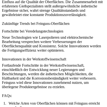
Einfluss auf die Qualität der Oberflächen. Die Zusammenarbeit mit
erfahrenen Gießspezialisten stellt außergewöhnliche ästhetische
Ergebnisse sicher, wahrt strenge Qualitätsstandards und
gewährleistet eine konstante
Produktionszuverlässigkeit
.
Zukünftige Trends bei Feinguss-Oberflächen
Fortschritte bei Veredelungstechnologien
Neue Technologien wie Laserpolieren und elektrochemische
Bearbeitung versprechen weitere Verbesserungen der
Oberflächenqualität und Konsistenz. Solche Innovationen werden
die
Fertigungseffizienz
weiter optimieren.
Innovationen in der Werkstoffwissenschaft
Fortlaufende Fortschritte in der Werkstoffwissenschaft,
einschließlich der Entwicklung neuer Legierungen und
Beschichtungen, werden die ästhetischen Möglichkeiten, die
Haltbarkeit und die Korrosionsbeständigkeit weiter verbessern.
Feinguss wird diese Innovationen zunehmend nutzen, um
überlegene
Produktergebnisse
zu erzielen.
FAQs:
Welche Arten von Oberflächen können mit Feinguss erreicht