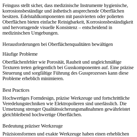
Feinguss stellt sicher, dass medizinische Instrumente hygienische,
korrosionsbeständige und ästhetisch ansprechende Oberflächen
besitzen. Edelstahlkomponenten mit passivierten oder polierten
Oberflächen bieten einfache Reinigbarkeit, Korrosionsbeständigkeit
und hervorragende visuelle Konsistenz – entscheidend in
medizinischen Umgebungen.
Herausforderungen bei Oberflächenqualitäten bewältigen
Häufige Probleme
Oberflächenfehler wie Porosität, Rauheit und ungleichmäßige
Texturen treten gelegentlich bei Gusskomponenten auf. Eine präzise
Steuerung und sorgfältige Führung des
Gussprozesses
kann diese
Probleme erheblich minimieren.
Best Practices
Hochwertiges Formdesign, präzise Werkzeuge und fortschrittliche
Veredelungstechniken wie
Elektropolieren
sind unerlässlich. Die
Umsetzung strenger Qualitätssicherungsmaßnahmen gewährleistet
gleichbleibend hochwertige Oberflächen.
Bedeutung präziser Werkzeuge
Präzisionsformen und exakte Werkzeuge haben einen erheblichen