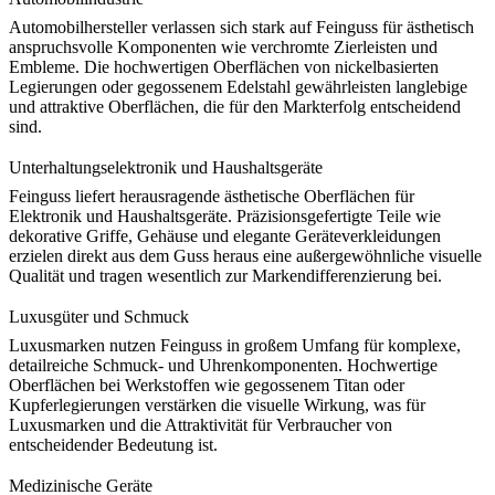
Automobilhersteller verlassen sich stark auf Feinguss für ästhetisch
anspruchsvolle Komponenten wie verchromte Zierleisten und
Embleme. Die hochwertigen Oberflächen von
nickelbasierten
Legierungen
oder gegossenem Edelstahl gewährleisten langlebige
und attraktive Oberflächen, die für den Markterfolg entscheidend
sind.
Unterhaltungselektronik und Haushaltsgeräte
Feinguss liefert herausragende ästhetische Oberflächen für
Elektronik und Haushaltsgeräte. Präzisionsgefertigte Teile wie
dekorative Griffe, Gehäuse und elegante Geräteverkleidungen
erzielen direkt aus dem Guss heraus eine außergewöhnliche visuelle
Qualität und tragen wesentlich zur
Markendifferenzierung
bei.
Luxusgüter und Schmuck
Luxusmarken nutzen Feinguss in großem Umfang für komplexe,
detailreiche Schmuck- und Uhrenkomponenten. Hochwertige
Oberflächen bei Werkstoffen wie
gegossenem Titan
oder
Kupferlegierungen verstärken die visuelle Wirkung, was für
Luxusmarken und die Attraktivität für Verbraucher von
entscheidender Bedeutung ist.
Medizinische Geräte