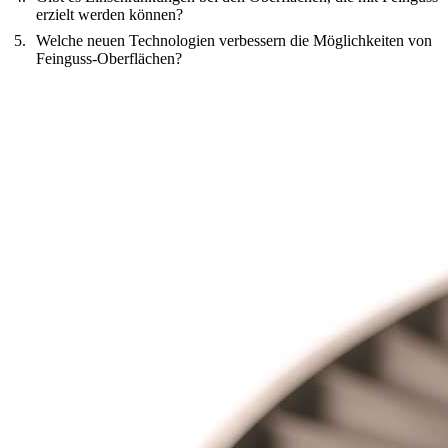
erzielt werden können?
Welche neuen Technologien verbessern die Möglichkeiten von
Feinguss-Oberflächen?