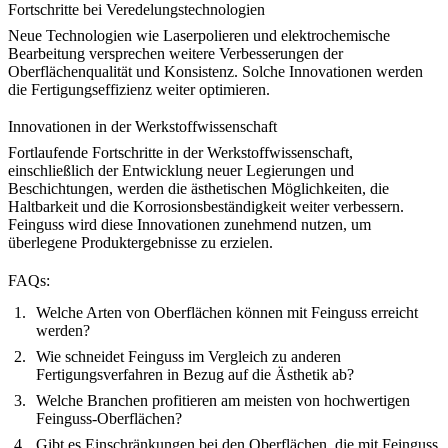
Fortschritte bei Veredelungstechnologien
Neue Technologien wie Laserpolieren und elektrochemische
Bearbeitung versprechen weitere Verbesserungen der
Oberflächenqualität und Konsistenz. Solche Innovationen werden
die
Fertigungseffizienz
weiter optimieren.
Innovationen in der Werkstoffwissenschaft
Fortlaufende Fortschritte in der Werkstoffwissenschaft,
einschließlich der Entwicklung neuer Legierungen und
Beschichtungen, werden die ästhetischen Möglichkeiten, die
Haltbarkeit und die Korrosionsbeständigkeit weiter verbessern.
Feinguss wird diese Innovationen zunehmend nutzen, um
überlegene
Produktergebnisse
zu erzielen.
FAQs:
Welche Arten von Oberflächen können mit Feinguss erreicht
werden?
Wie schneidet Feinguss im Vergleich zu anderen
Fertigungsverfahren in Bezug auf die Ästhetik ab?
Welche Branchen profitieren am meisten von hochwertigen
Feinguss-Oberflächen?
Gibt es Einschränkungen bei den Oberflächen, die mit Feinguss