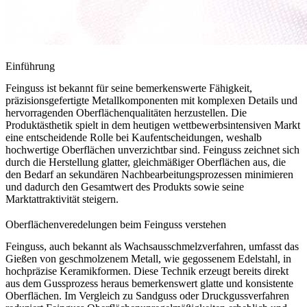
Einführung
Feinguss ist bekannt für seine bemerkenswerte Fähigkeit,
präzisionsgefertigte Metallkomponenten
mit komplexen Details und
hervorragenden Oberflächenqualitäten herzustellen. Die
Produktästhetik spielt in dem heutigen wettbewerbsintensiven Markt
eine entscheidende Rolle bei Kaufentscheidungen, weshalb
hochwertige Oberflächen unverzichtbar sind. Feinguss zeichnet sich
durch die Herstellung glatter, gleichmäßiger Oberflächen aus, die
den Bedarf an sekundären Nachbearbeitungsprozessen minimieren
und dadurch den
Gesamtwert des Produkts
sowie seine
Marktattraktivität steigern.
Oberflächenveredelungen beim Feinguss verstehen
Feinguss, auch bekannt als
Wachsausschmelzverfahren
, umfasst das
Gießen von geschmolzenem Metall, wie
gegossenem Edelstahl
, in
hochpräzise Keramikformen. Diese Technik erzeugt bereits direkt
aus dem Gussprozess heraus bemerkenswert glatte und konsistente
Oberflächen. Im Vergleich zu
Sandguss
oder
Druckgussverfahren