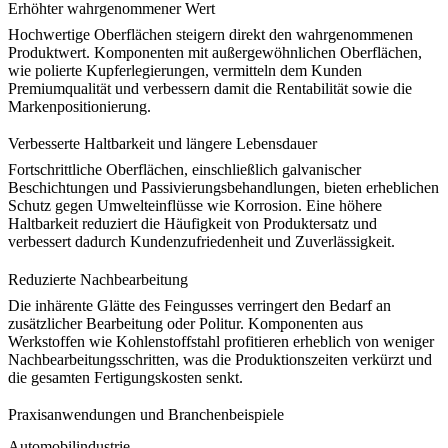
Erhöhter wahrgenommener Wert
Hochwertige Oberflächen steigern direkt den wahrgenommenen
Produktwert. Komponenten mit außergewöhnlichen Oberflächen,
wie polierte
Kupferlegierungen
, vermitteln dem Kunden
Premiumqualität und verbessern damit die Rentabilität sowie die
Markenpositionierung
.
Verbesserte Haltbarkeit und längere Lebensdauer
Fortschrittliche Oberflächen, einschließlich galvanischer
Beschichtungen und Passivierungsbehandlungen, bieten erheblichen
Schutz gegen Umwelteinflüsse wie Korrosion. Eine höhere
Haltbarkeit reduziert die Häufigkeit von Produktersatz und
verbessert dadurch
Kundenzufriedenheit und Zuverlässigkeit
.
Reduzierte Nachbearbeitung
Die inhärente Glätte des Feingusses verringert den Bedarf an
zusätzlicher Bearbeitung oder Politur. Komponenten aus
Werkstoffen wie
Kohlenstoffstahl
profitieren erheblich von weniger
Nachbearbeitungsschritten, was die Produktionszeiten verkürzt und
die gesamten
Fertigungskosten
senkt.
Praxisanwendungen und Branchenbeispiele
Automobilindustrie