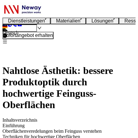
Dienstleistungen
Materialien
Lösungen
Resso
Deutsch
Sofortangebot erhalten
Nahtlose Ästhetik: bessere
Produktoptik durch
hochwertige Feinguss-
Oberflächen
Inhaltsverzeichnis
Einführung
Oberflächenveredelungen beim Feinguss verstehen
Techniken für hochwertige Oberflächen